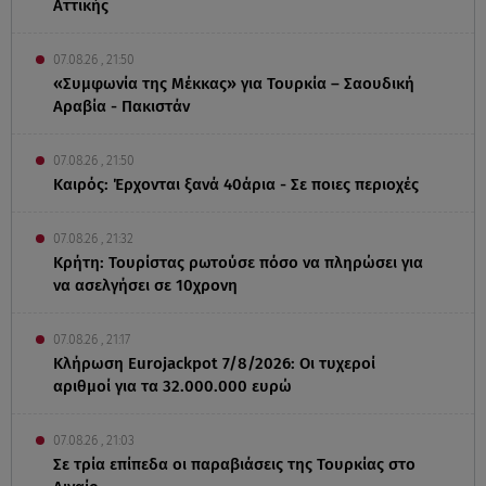
Αττικής
07.08.26 , 21:50
«Συμφωνία της Μέκκας» για Τουρκία – Σαουδική
Αραβία - Πακιστάν
07.08.26 , 21:50
Καιρός: Έρχονται ξανά 40άρια - Σε ποιες περιοχές
07.08.26 , 21:32
Κρήτη: Τουρίστας ρωτούσε πόσο να πληρώσει για
να ασελγήσει σε 10χρονη
07.08.26 , 21:17
Κλήρωση Eurojackpot 7/8/2026: Οι τυχεροί
αριθμοί για τα 32.000.000 ευρώ
07.08.26 , 21:03
Σε τρία επίπεδα οι παραβιάσεις της Τουρκίας στο