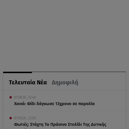
Τελευταία Νέα
Δημοφιλή
07.08.26 , 22:40
Χανιά: Φίδι δάγκωσε 13χρονο σε παραλία
07.08.26 , 22:05
Φωτιές: Στάχτη Το Πράσινο Στολίδι Της Δυτικής