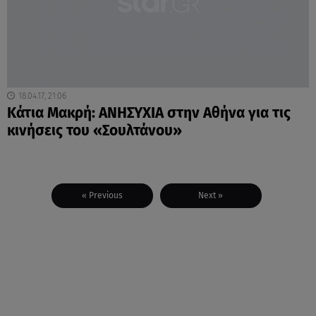
18.04.17, 21:06
Κάτια Μακρή: ΑΝΗΣΥΧΙΑ στην Αθήνα για τις
κινήσεις του «Σουλτάνου»
« Previous
Next »