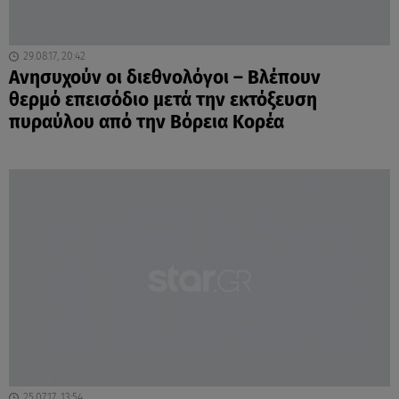
29.08.17, 20:42
Ανησυχούν οι διεθνολόγοι – Βλέπουν
θερμό επεισόδιο μετά την εκτόξευση
πυραύλου από την Βόρεια Κορέα
25.07.17, 13:54