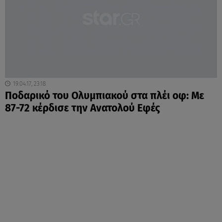
19.04.17, 23:18
Ποδαρικό του Ολυμπιακού στα πλέι οφ: Mε
87-72 κέρδισε την Ανατολού Εφές