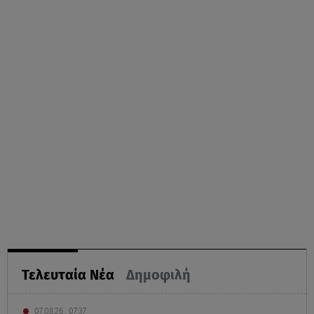
Τελευταία Νέα
Δημοφιλή
07.08.26 , 07:37