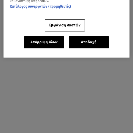
και ανάπτυξη υπηρεσιών.
Κατάλογος συνεργατών (προμηθευτές)
Εμφάνιση σκοπών
Απόρριψη όλων
Αποδοχή