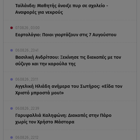
Ταϊλάνδη: Μαθητής άνοιξε πυρ σε σχολείο -
Αναφορές για νεκρούς
07.08.26 , 03:00
Εορτολόγιο: Ποιοι γιορτάζουν στις 7 Αυγούστου
06.08.26 , 23:41
Βασιλική Ανδρίτσου: Ξεκίνησε τις διακοπές με τον
σύζυγο και την κορούλα της
06.08.26 , 23:11
Αγγελική Ηλιάδη ανήμερα του Σωτήρος: «Είδα τον
Χριστό μπροστά μου!»
06.08.26 , 22:39
Γαρυφαλλιά Καληφώνη: Διακοπές στην Πάρο
χωρίς τον Χρήστο Μάστορα
06.08.26 , 22:12