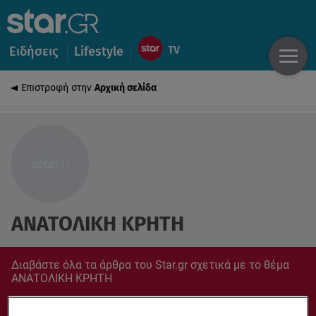
Ειδήσεις
Lifestyle
Επιστροφή στην
Αρχική σελίδα
ΑΝΑΤΟΛΙΚΗ ΚΡΗΤΗ
Διαβάστε όλα τα άρθρα του Star.gr σχετικά με το θέμα
ΑΝΑΤΟΛΙΚΗ ΚΡΗΤΗ
Συντονίσου στο star.gr για ό,τι σε αφορά.