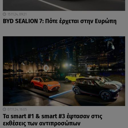
15.11.24, 09:21
BYD SEALION 7: Πότε έρχεται στην Ευρώπη
07.11.24, 16:05
Τα smart #1 & smart #3 έφτασαν στις
εκθέσεις των αντιπροσώπων