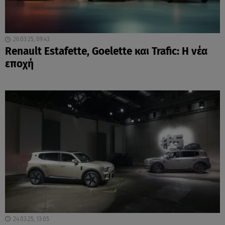
26.03.25, 09:43
Renault Estafette, Goelette και Trafic: Η νέα
εποχή
24.03.25, 13:05