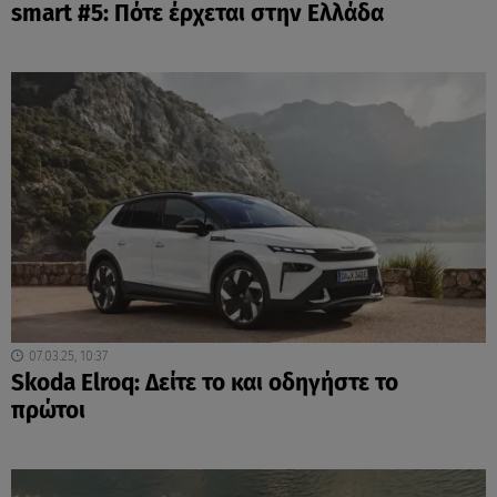
smart #5: Πότε έρχεται στην Ελλάδα
07.03.25, 10:37
Skoda Elroq: Δείτε το και οδηγήστε το
πρώτοι