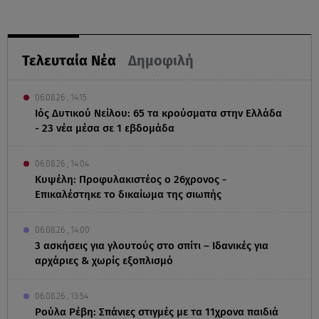
Τελευταία Νέα
Δημοφιλή
06.08.26 , 14:15
Ιός Δυτικού Νείλου: 65 τα κρούσματα στην Ελλάδα
- 23 νέα μέσα σε 1 εβδομάδα
06.08.26 , 14:04
Κυψέλη: Προφυλακιστέος ο 26χρονος -
Επικαλέστηκε το δικαίωμα της σιωπής
06.08.26 , 14:00
3 ασκήσεις για γλουτούς στο σπίτι – Ιδανικές για
αρχάριες & χωρίς εξοπλισμό
06.08.26 , 13:54
Ρούλα Ρέβη: Σπάνιες στιγμές με τα 11χρονα παιδιά