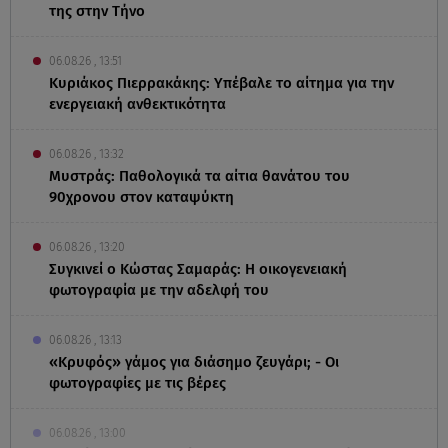
της στην Τήνο
06.08.26 , 13:51
Κυριάκος Πιερρακάκης: Υπέβαλε το αίτημα για την
ενεργειακή ανθεκτικότητα
06.08.26 , 13:32
Μυστράς: Παθολογικά τα αίτια θανάτου του
90χρονου στον καταψύκτη
06.08.26 , 13:20
Συγκινεί ο Κώστας Σαμαράς: Η οικογενειακή
φωτογραφία με την αδελφή του
06.08.26 , 13:13
«Κρυφός» γάμος για διάσημο ζευγάρι; - Οι
φωτογραφίες με τις βέρες
06.08.26 , 13:00