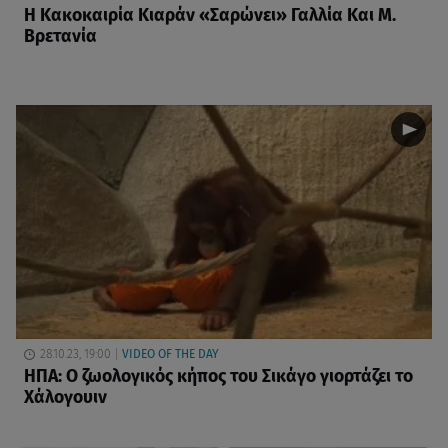
Η Κακοκαιρία Κιαράν «Σαρώνει» Γαλλία Και Μ.
Βρετανία
28.10.23, 19:00
VIDEO OF THE DAY
ΗΠΑ: Ο ζωολογικός κήπος του Σικάγο γιορτάζει το
Χάλογουιν