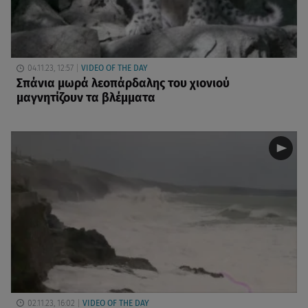
04.11.23, 12:57
VIDEO OF THE DAY
Σπάνια μωρά λεοπάρδαλης του χιονιού
μαγνητίζουν τα βλέμματα
02.11.23, 16:02
VIDEO OF THE DAY