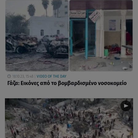
18.10.23, 15:48
VIDEO OF THE DAY
Γάζα: Εικόνες από το βομβαρδισμένο νοσοκομείο