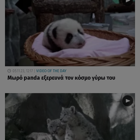
05.11.23, 12:17
VIDEO OF THE DAY
Μωρό panda εξερευνά τον κόσμο γύρω του