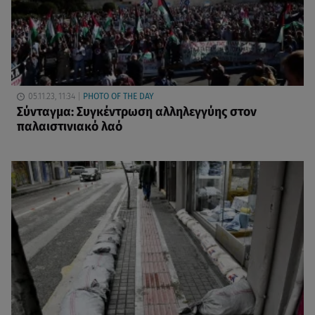
05.11.23, 11:34
PHOTO OF THE DAY
Σύνταγμα: Συγκέντρωση αλληλεγγύης στον
παλαιστινιακό λαό