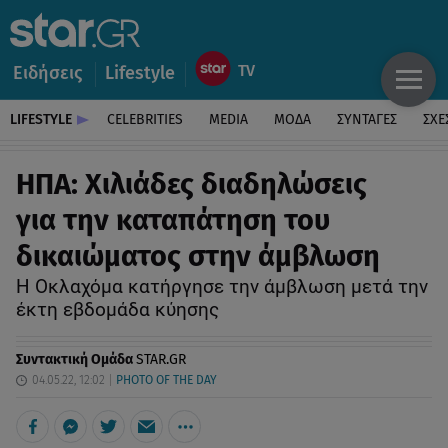
Ειδήσεις
Lifestyle
LIFESTYLE
CELEBRITIES
MEDIA
ΜΟΔΑ
ΣΥΝΤΑΓΕΣ
ΣΧΕ
ΗΠΑ: Χιλιάδες διαδηλώσεις
για την καταπάτηση του
δικαιώματος στην άμβλωση
Η Οκλαχόμα κατήργησε την άμβλωση μετά την
έκτη εβδομάδα κύησης
Συντακτική Ομάδα
STAR.GR
04.05.22, 12:02
PHOTO OF THE DAY