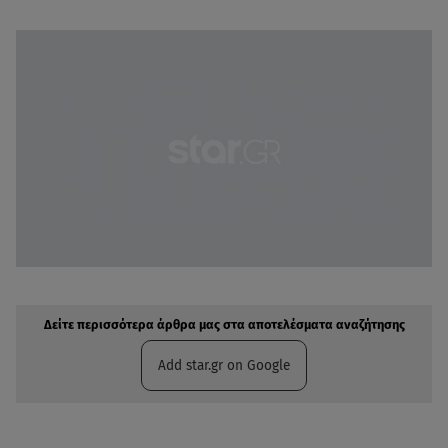
Δείτε περισσότερα άρθρα μας στην αναζήτηση σας
Πρόσθηκη star.gr στις επιλογές σας
Δείτε περισσότερα άρθρα μας στα αποτελέσματα αναζήτησης
Add star.gr on Google