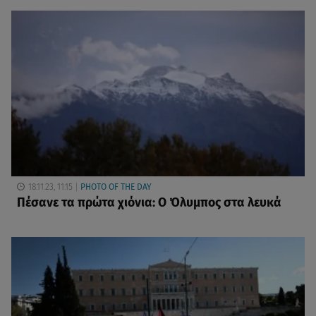
18.11.23, 11:15
PHOTO OF THE DAY
Πέσανε τα πρώτα χιόνια: Ο Όλυμπος στα λευκά