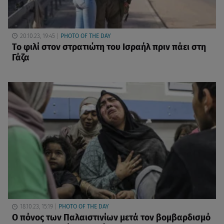
20.10.23, 19:45
PHOTO OF THE DAY
Το φιλί στον στρατιώτη του Ισραήλ πριν πάει στη
Γάζα
18.10.23, 15:19
PHOTO OF THE DAY
Ο πόνος των Παλαιστινίων μετά τον βομβαρδισμό