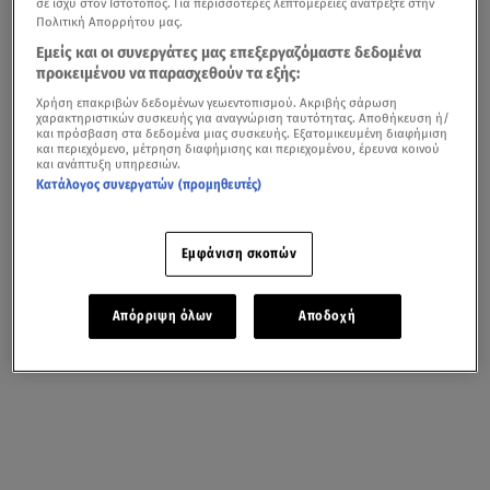
σε ισχύ στον Ιστότοπος. Για περισσότερες λεπτομέρειες ανατρέξτε στην
Πολιτική Απορρήτου μας.
Εμείς και οι συνεργάτες μας επεξεργαζόμαστε δεδομένα
προκειμένου να παρασχεθούν τα εξής:
Χρήση επακριβών δεδομένων γεωεντοπισμού. Ακριβής σάρωση
χαρακτηριστικών συσκευής για αναγνώριση ταυτότητας. Αποθήκευση ή/
και πρόσβαση στα δεδομένα μιας συσκευής. Εξατομικευμένη διαφήμιση
και περιεχόμενο, μέτρηση διαφήμισης και περιεχομένου, έρευνα κοινού
και ανάπτυξη υπηρεσιών.
Κατάλογος συνεργατών (προμηθευτές)
Εμφάνιση σκοπών
Απόρριψη όλων
Αποδοχή