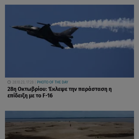
28.10.23, 17:28
PHOTO OF THE DAY
28η Οκτωβρίου: Έκλεψε την παράσταση η
επίδειξη με το F-16