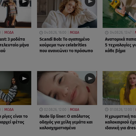
0
ΜΟΔΑ
04.08.26, 16:00
ΜΟΔΑ
04.08.26, 13:47
st: 3 μοδάτα
Scandi Bob: Το αγαπημένο
Ανατομικά παπο
 τελευταίο μήνα
κούρεμα των celebrities
5 τεχνολογίες γ
ιού
που ανανεώνει το πρόσωπο
κάθε βήμα
0
ΜΟΔΑ
02.08.26, 12:00
ΜΟΔΑ
01.08.26, 12:00
ι ρίγες είναι το
Nude lip liner: Ο απόλυτος
Η χρωματική πα
ιαρχεί φέτος
οδηγός για χείλη γεμάτα και
καλοκαιριού έχε
καλοσχηματισμένα
ιδανική για dre