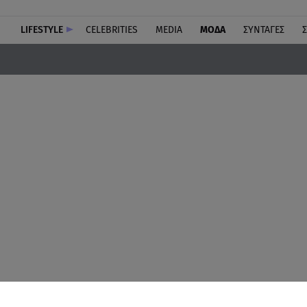
LIFESTYLE
CELEBRITIES
MEDIA
ΜΟΔΑ
ΣΥΝΤΑΓΕΣ
Σ