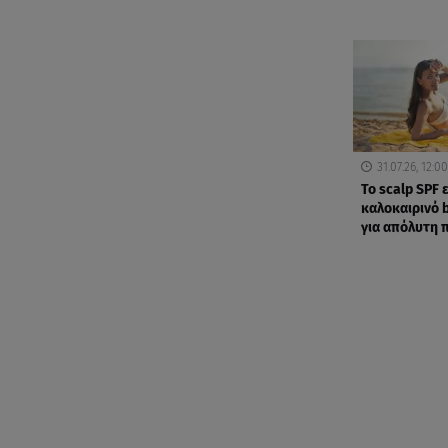
31.07.26, 12:00
Το scalp SPF ε
καλοκαιρινό 
για απόλυτη 