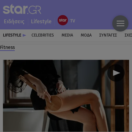
Ειδήσεις
Lifestyle
LIFESTYLE
CELEBRITIES
MEDIA
ΜΟΔΑ
ΣΥΝΤΑΓΕΣ
ΣΧΕ
Fitness