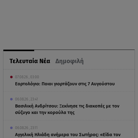
Τελευταία Νέα
Δημοφιλή
07.08.26 , 03:00
Εορτολόγιο: Ποιοι γιορτάζουν στις 7 Αυγούστου
06.08.26 , 23:41
Βασιλική Ανδρίτσου: Ξεκίνησε τις διακοπές με τον
σύζυγο και την κορούλα της
06.08.26 , 23:11
Αγγελική Ηλιάδη ανήμερα του Σωτήρος: «Είδα τον