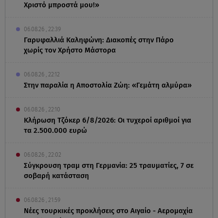
Χριστό μπροστά μου!»
06.08.26 , 22:39
Γαρυφαλλιά Καληφώνη: Διακοπές στην Πάρο
χωρίς τον Χρήστο Μάστορα
06.08.26 , 22:12
Στην παραλία η Αποστολία Ζώη: «Γεμάτη αλμύρα»
06.08.26 , 22:10
Κλήρωση Τζόκερ 6/8/2026: Οι τυχεροί αριθμοί για
τα 2.500.000 ευρώ
06.08.26 , 22:02
Σύγκρουση τραμ στη Γερμανία: 25 τραυματίες, 7 σε
σοβαρή κατάσταση
06.08.26 , 21:59
Νέες τουρκικές προκλήσεις στο Αιγαίο - Αερομαχία