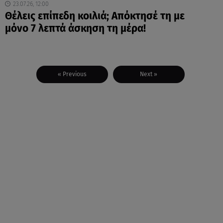
23.07.26, 12:00
Θέλεις επίπεδη κοιλιά; Απόκτησέ τη με
μόνο 7 λεπτά άσκηση τη μέρα!
« Previous
Next »