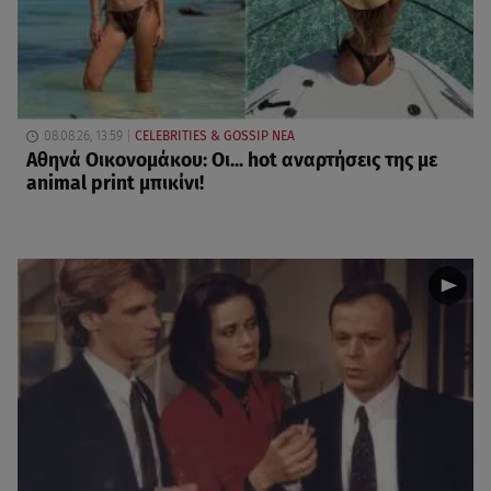
08.08.26, 13:59
CELEBRITIES & GOSSIP ΝΕΑ
Αθηνά Οικονομάκου: Οι... hot αναρτήσεις της με
animal print μπικίνι!