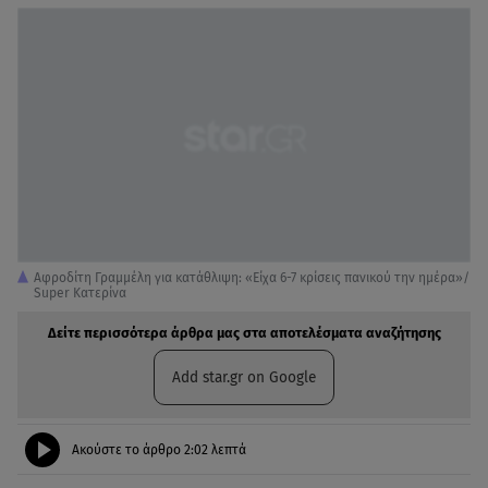
Αφροδίτη Γραμμέλη για κατάθλιψη: «Είχα 6-7 κρίσεις πανικού την ημέρα»/
Super Κατερίνα
Δείτε περισσότερα άρθρα μας στα αποτελέσματα αναζήτησης
Add star.gr on Google
Ακούστε το άρθρο
2:02
λεπτά