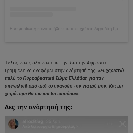
Η δημοσίευση κοινοποιήθηκε από το χρήστη Αφροδίτη Γραμμέλη (@afroditiag)
Τέλος καλό, όλα καλά με την ίδια την Αφροδίτη
Γραμμέλη να αναφέρει στην ανάρτησή της:
«Ευχαριστώ
πολύ το Πυροσβεστικό Σώμα Ελλάδας για τον
απεγκλωβισμό από το ασανσέρ του γιατρύ μου. Και μη
χειρότερα θα πω και θα σωπάσω».
Δες την ανάρτησή της: