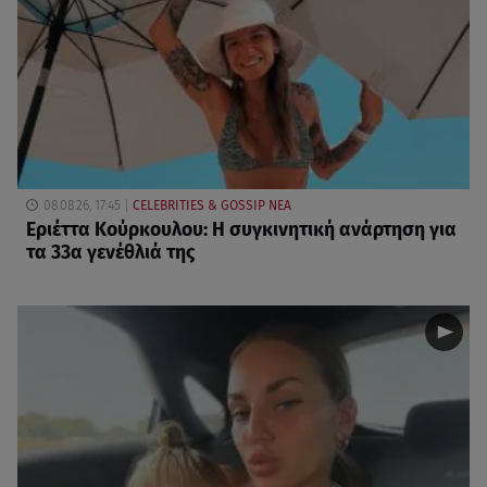
08.08.26, 17:45
CELEBRITIES & GOSSIP ΝΕΑ
Εριέττα Κούρκουλου: Η συγκινητική ανάρτηση για
τα 33α γενέθλιά της