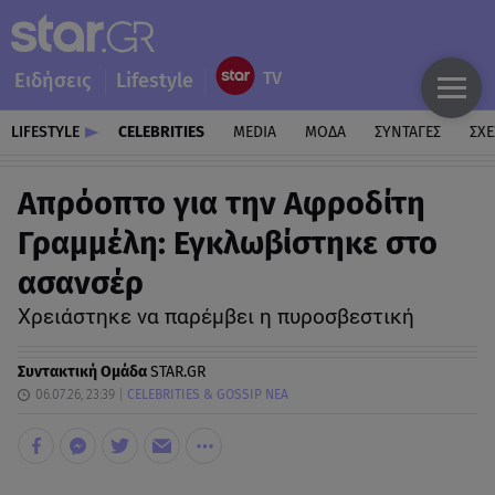
Ειδήσεις
Lifestyle
LIFESTYLE
CELEBRITIES
MEDIA
ΜΟΔΑ
ΣΥΝΤΑΓΕΣ
ΣΧΕ
Απρόοπτο για την Αφροδίτη
Γραμμέλη: Εγκλωβίστηκε στο
ασανσέρ
Χρειάστηκε να παρέμβει η πυροσβεστική
Συντακτική Ομάδα
STAR.GR
06.07.26, 23:39
CELEBRITIES & GOSSIP ΝΕΑ