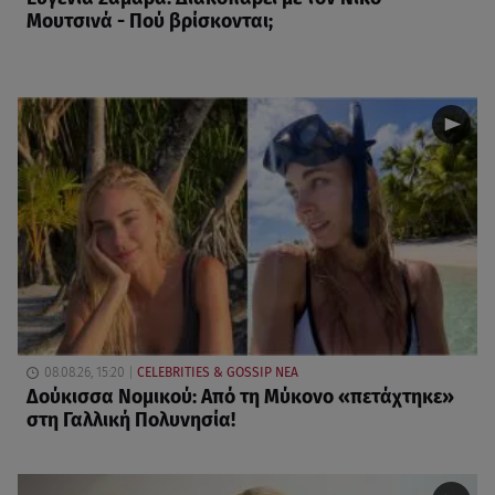
Μουτσινά - Πού βρίσκονται;
08.08.26, 15:20
CELEBRITIES & GOSSIP ΝΕΑ
Δούκισσα Νομικού: Από τη Μύκονο «πετάχτηκε»
στη Γαλλική Πολυνησία!