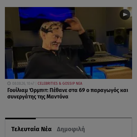
08.08.26, 10:47
CELEBRITIES & GOSSIP ΝΕΑ
Γουίλιαμ Όρμπιτ: Πέθανε στα 69 ο παραγωγός και
συνεργάτης της Μαντόνα
Τελευταία Νέα
Δημοφιλή