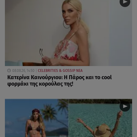
08.08.26, 14:50
CELEBRITIES & GOSSIP ΝΕΑ
Κατερίνα Καινούργιου: Η Πάρος και το cool
φορμάκι της κορούλας της!