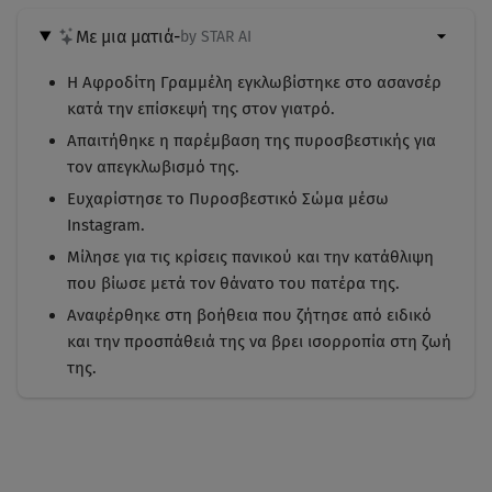
Με μια ματιά
-
by STAR AI
Η Αφροδίτη Γραμμέλη εγκλωβίστηκε στο ασανσέρ
κατά την επίσκεψή της στον γιατρό.
Απαιτήθηκε η παρέμβαση της πυροσβεστικής για
τον απεγκλωβισμό της.
Ευχαρίστησε το Πυροσβεστικό Σώμα μέσω
Instagram.
Μίλησε για τις κρίσεις πανικού και την κατάθλιψη
που βίωσε μετά τον θάνατο του πατέρα της.
Αναφέρθηκε στη βοήθεια που ζήτησε από ειδικό
και την προσπάθειά της να βρει ισορροπία στη ζωή
της.