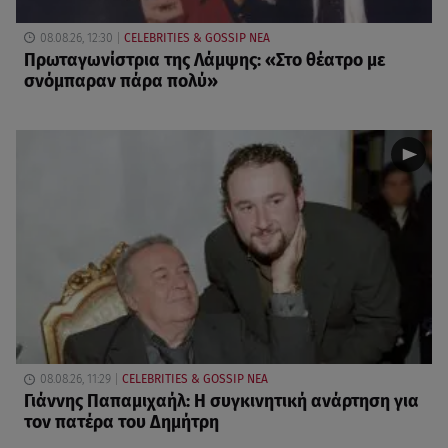
08.08.26, 12:30
CELEBRITIES & GOSSIP ΝΕΑ
Πρωταγωνίστρια της Λάμψης: «Στο θέατρο με
σνόμπαραν πάρα πολύ»
08.08.26, 11:29
CELEBRITIES & GOSSIP ΝΕΑ
Γιάννης Παπαμιχαήλ: Η συγκινητική ανάρτηση για
τον πατέρα του Δημήτρη