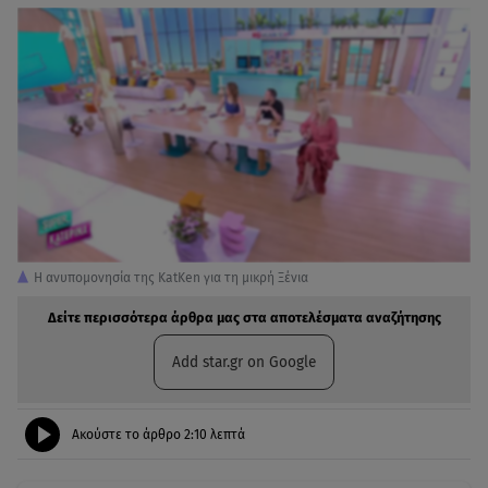
Η ανυπομονησία της KatKen για τη μικρή Ξένια
Δείτε περισσότερα άρθρα μας στα αποτελέσματα αναζήτησης
Add star.gr on Google
Ακούστε το άρθρο
2:10
λεπτά