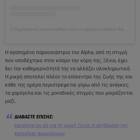
Η δημοσίευση κοινοποιήθηκε από το χρήστη Katerina Kainourgiou Official (@katken85)
Η αγαπημένη παρουσιάστρια του Alpha, από τη στιγμή
που υποδέχτηκε στον κόσμο την κόρη της, Ξένια, έχει
δει την καθημερινότητά της να αλλάζει ολοκληρωτικά.
Η μικρή αποτελεί πλέον το επίκεντρο της ζωής της και
κάθε της ημέρα περιστρέφεται γύρω από τις ανάγκες,
τα χαμόγελα και τις μοναδικές στιγμές που μοιράζονται
μαζί.
Facetime on air για τη μικρή Ξένια: Η αντίδραση της
Κατερίνας Καινούργιου