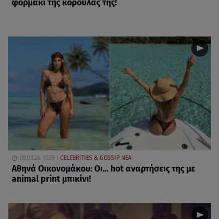
φορμάκι της κορούλας της!
08.08.26, 13:59
CELEBRITIES & GOSSIP ΝΕΑ
Αθηνά Οικονομάκου: Οι... hot αναρτήσεις της με
animal print μπικίνι!