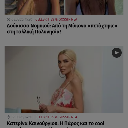
08.08.26, 15:20
CELEBRITIES & GOSSIP ΝΕΑ
Δούκισσα Νομικού: Από τη Μύκονο «πετάχτηκε»
στη Γαλλική Πολυνησία!
08.08.26, 14:50
CELEBRITIES & GOSSIP ΝΕΑ
Κατερίνα Καινούργιου: Η Πάρος και το cool