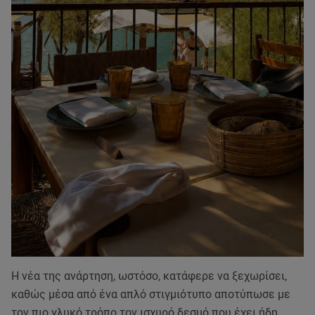
Η νέα της ανάρτηση, ωστόσο, κατάφερε να ξεχωρίσει,
καθώς μέσα από ένα απλό στιγμιότυπο αποτύπωσε με
τον πιο γλυκό τρόπο τον ισχυρό δεσμό που έχει ήδη