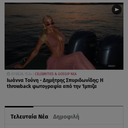
07.08.26, 15:24
CELEBRITIES & GOSSIP ΝΕΑ
Ιωάννα Τούνη - Δημήτρης Σπυριδωνίδης: Η
throwback φωτογραφία από την Ίμπιζα
Τελευταία Νέα
Δημοφιλή