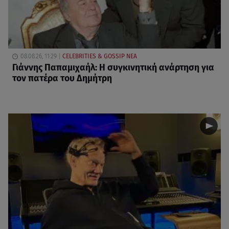
08.08.26, 11:29
CELEBRITIES & GOSSIP ΝΕΑ
Γιάννης Παπαμιχαήλ: Η συγκινητική ανάρτηση για
τον πατέρα του Δημήτρη