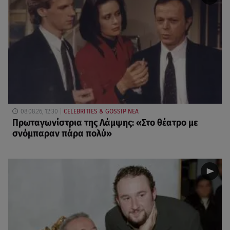
08.08.26, 12:30
CELEBRITIES & GOSSIP ΝΕΑ
Πρωταγωνίστρια της Λάμψης: «Στο θέατρο με
σνόμπαραν πάρα πολύ»