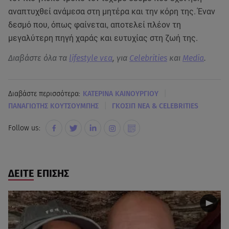
αναπτυχθεί ανάμεσα στη μητέρα και την κόρη της. Έναν
δεσμό που, όπως φαίνεται, αποτελεί πλέον τη
μεγαλύτερη πηγή χαράς και ευτυχίας στη ζωή της.
Διαβάστε όλα τα
lifestyle νεα
, για
Celebrities
και
Media
.
|
Διαβάστε περισσότερα:
KΑΤΕΡΙΝΑ ΚΑΙΝΟΥΡΓΙΟΥ
|
ΠΑΝΑΓΙΩΤΗΣ ΚΟΥΤΣΟΥΜΠΗΣ
ΓΚΟΣΙΠ ΝΕΑ & CELEBRITIES
Follow us:
ΔΕΙΤΕ ΕΠΙΣΗΣ