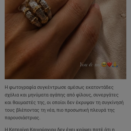
Η φωτογραφία συγκέντρωσε αμέσως εκατοντάδες
σχόλια και μηνύματα αγάπης από φίλους, συνεργάτες
και θαυμαστές της, οι οποίοι δεν έκρυψαν τη συγκίνησή
τους βλέποντας τη νέα, πιο προσωπική πλευρά της
παρουσιάστριας.
Η Κατερίνα Καινούργιου δεν έχει κρύψει ποτέ ότι η