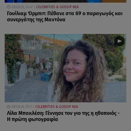
08.08.26, 10:47
CELEBRITIES & GOSSIP ΝΕΑ
Γουίλιαμ Όρμπιτ: Πέθανε στα 69 ο παραγωγός και
συνεργάτης της Μαντόνα
08.08.26, 10:11
CELEBRITIES & GOSSIP ΝΕΑ
Λίλα Μπακλέση: Γέννησε τον γιο της η ηθοποιός -
Η πρώτη φωτογραφία