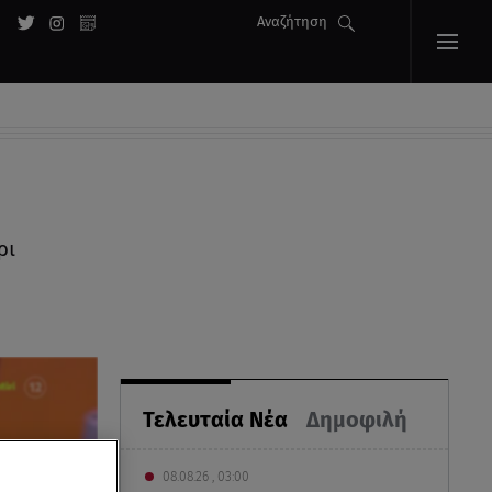
Αναζήτηση
ρι
Τελευταία Νέα
Δημοφιλή
08.08.26 , 03:00