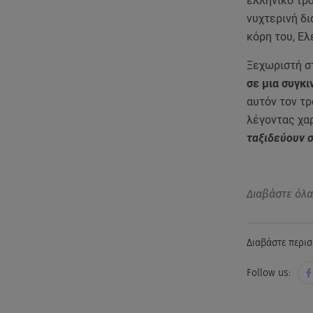
ελληνικό τρ
νυχτερινή δ
κόρη του, Ελ
Ξεχωριστή στ
σε μια συγκ
αυτόν τον τρ
λέγοντας χα
ταξιδεύουν σ
Διαβάστε όλ
Διαβάστε περισ
Follow us: