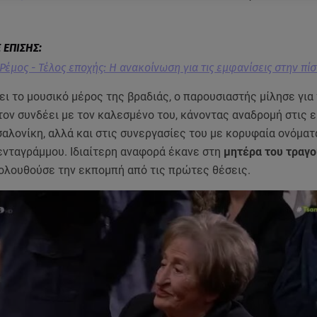
Ρέμος - Τέλος εποχής: Η ανακοίνωση για τις εμφανίσεις στην πί
ει το μουσικό μέρος της βραδιάς, ο παρουσιαστής μίλησε για 
ον συνδέει με τον καλεσμένο του, κάνοντας αναδρομή στις 
αλονίκη, αλλά και στις συνεργασίες του με κορυφαία ονόματ
ενταγράμμου. Ιδιαίτερη αναφορά έκανε στη
μητέρα του τραγο
ολουθούσε την εκπομπή από τις πρώτες θέσεις.