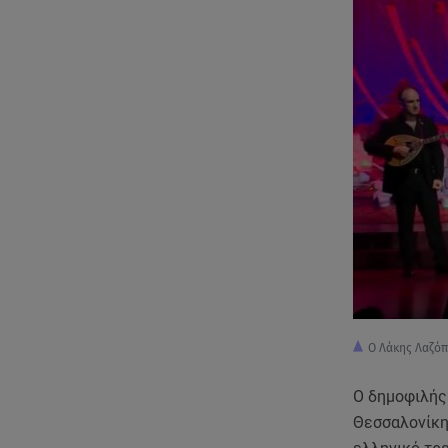
Ο Λάκης Λαζόπ
Ο δημοφιλής
Θεσσαλονίκη,