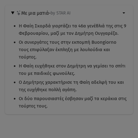
Με μια ματιά
-
by STAR AI
Η Φαίη Σκορδά γιορτάζει τα 46α γενέθλιά της στις 9
Φεβρουαρίου, μαζί με τον Δημήτρη Ουγγαρέζο.
Οι συνεργάτες τους στην εκπομπή Buongiorno
τους επιφύλαξαν έκπληξη με λουλούδια και
τούρτες.
Η Φαίη ευχήθηκε στον Δημήτρη να γεμίσει το σπίτι
του με παιδικές φωνούλες.
Ο Δημήτρης χαρακτήρισε τη Φαίη αδελφή του και
της ευχήθηκε πολλή αγάπη.
Οι δύο παρουσιαστές έσβησαν μαζί τα κεράκια στις
τούρτες τους.