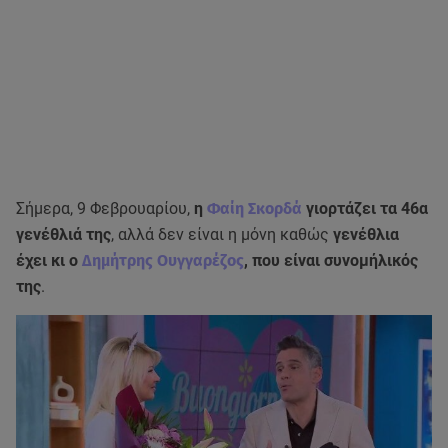
Σήμερα, 9 Φεβρουαρίου,
η
Φαίη Σκορδά
γιορτάζει τα 46α
γενέθλιά της
, αλλά δεν είναι η μόνη καθώς
γενέθλια
έχει κι ο
Δημήτρης Ουγγαρέζος
, που είναι συνομήλικός
της
.