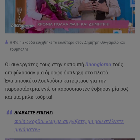
Η Φαίη Σκορδά ευχήθηκε τα καλύτερα στον Δημήτρη Ουγγαρέζο και
τούμπαλιν!
Οι συνεργάτες τους στην εκπομπή
Buongiorno
τούς
επιφύλασσαν μια όμορφη έκπληξη στο πλατό.
Ένα μπουκέτο λουλούδια κατέφτασε για την
παρουσιάστρια, ενώ οι παρουσιαστές έσβησαν μία ροζ
και μία μπλε τούρτα!
Φαίη Σκορδά: «Μη με συγχύζετε, μη μου στέλνετε
μηνύματα!»