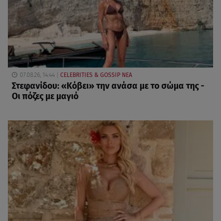
07.08.26, 14:44
CELEBRITIES & GOSSIP ΝΕΑ
Στεφανίδου: «Κόβει» την ανάσα με το σώμα της -
Οι πόζες με μαγιό