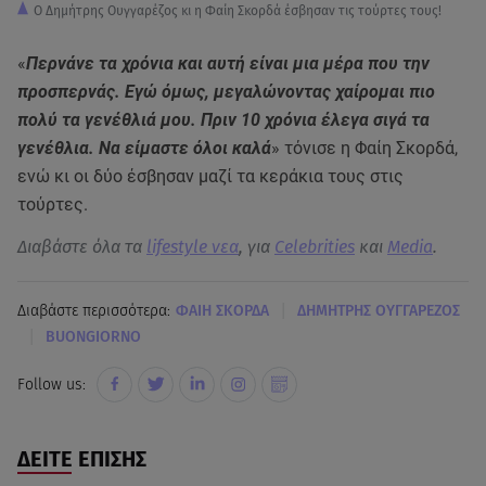
Ο Δημήτρης Ουγγαρέζος κι η Φαίη Σκορδά έσβησαν τις τούρτες τους!
«
Περνάνε τα χρόνια και αυτή είναι μια μέρα που την
προσπερνάς. Εγώ όμως, μεγαλώνοντας χαίρομαι πιο
πολύ τα γενέθλιά μου. Πριν 10 χρόνια έλεγα σιγά τα
γενέθλια. Να είμαστε όλοι καλά
» τόνισε η Φαίη Σκορδά,
ενώ κι οι δύο έσβησαν μαζί τα κεράκια τους στις
τούρτες.
Διαβάστε όλα τα
lifestyle νεα
, για
Celebrities
και
Media
.
|
Διαβάστε περισσότερα:
ΦΑΙΗ ΣΚΟΡΔΑ
ΔΗΜΗΤΡΗΣ ΟΥΓΓΑΡΕΖΟΣ
|
BUONGIORNO
Follow us:
ΔΕΙΤΕ ΕΠΙΣΗΣ