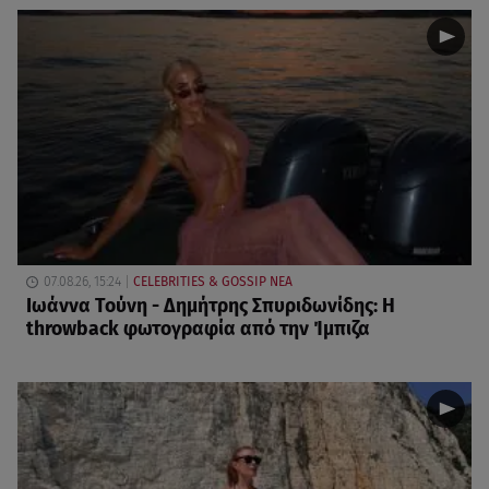
07.08.26, 15:24
CELEBRITIES & GOSSIP ΝΕΑ
Ιωάννα Τούνη - Δημήτρης Σπυριδωνίδης: Η
throwback φωτογραφία από την Ίμπιζα