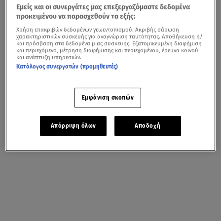
Εμείς και οι συνεργάτες μας επεξεργαζόμαστε δεδομένα
προκειμένου να παρασχεθούν τα εξής:
Χρήση επακριβών δεδομένων γεωεντοπισμού. Ακριβής σάρωση
χαρακτηριστικών συσκευής για αναγνώριση ταυτότητας. Αποθήκευση ή/
και πρόσβαση στα δεδομένα μιας συσκευής. Εξατομικευμένη διαφήμιση
και περιεχόμενο, μέτρηση διαφήμισης και περιεχομένου, έρευνα κοινού
και ανάπτυξη υπηρεσιών.
Κατάλογος συνεργατών (προμηθευτές)
Εμφάνιση σκοπών
Απόρριψη όλων
Αποδοχή