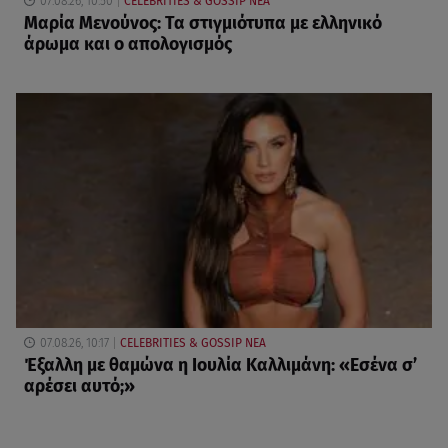
07.08.26, 10:50
CELEBRITIES & GOSSIP ΝΕΑ
Μαρία Μενούνος: Τα στιγμιότυπα με ελληνικό
άρωμα και ο απολογισμός
07.08.26, 10:17
CELEBRITIES & GOSSIP ΝΕΑ
Έξαλλη με θαμώνα η Ιουλία Καλλιμάνη: «Εσένα σ’
αρέσει αυτό;»