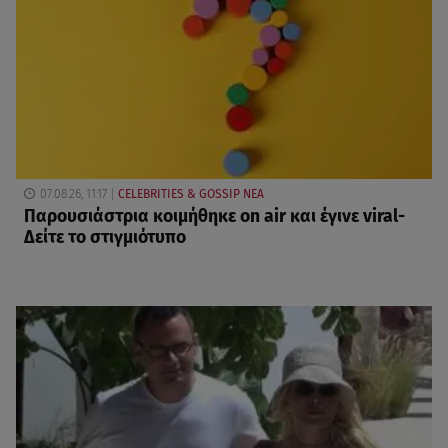
07.08.26, 11:17
CELEBRITIES & GOSSIP ΝΕΑ
Παρουσιάστρια κοιμήθηκε on air και έγινε viral-
Δείτε το στιγμιότυπο