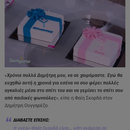
«
Χρόνια πολλά Δημήτρη μου, να σε χαιρόμαστε. Εγώ θα
ευχηθώ αυτή η χρονιά για εσένα να σου φέρει πολλές
αγκαλιές μέσα στο σπίτι του και να γεμίσει το σπίτι σου
από παιδικές φωνούλες
», είπε η Φαίη Σκορδά στον
Δημήτρη Ουγγαρέζο.
Η «νέα» Φαίη Σκορδά είναι... κάτι ανάμεσα σε