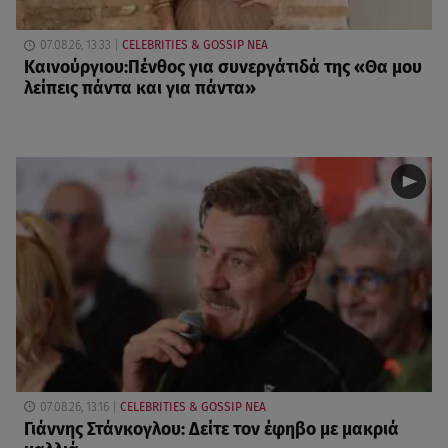
07.08.26, 13:33
CELEBRITIES & GOSSIP ΝΕΑ
Καινούργιου:Πένθος για συνεργάτιδά της «Θα μου
λείπεις πάντα και για πάντα»
07.08.26, 13:16
CELEBRITIES & GOSSIP ΝΕΑ
Γιάννης Στάνκογλου: Δείτε τον έφηβο με μακριά