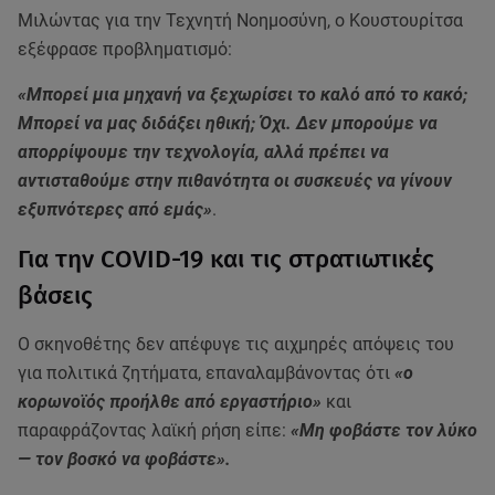
Μιλώντας για την Τεχνητή Νοημοσύνη, ο Κουστουρίτσα
εξέφρασε προβληματισμό:
«Μπορεί μια μηχανή να ξεχωρίσει το καλό από το κακό;
Μπορεί να μας διδάξει ηθική; Όχι. Δεν μπορούμε να
απορρίψουμε την τεχνολογία, αλλά πρέπει να
αντισταθούμε στην πιθανότητα οι συσκευές να γίνουν
εξυπνότερες από εμάς»
.
Για την COVID-19 και τις στρατιωτικές
βάσεις
Ο σκηνοθέτης δεν απέφυγε τις αιχμηρές απόψεις του
για πολιτικά ζητήματα, επαναλαμβάνοντας ότι
«ο
κορωνοϊός προήλθε από εργαστήριο»
και
παραφράζοντας λαϊκή ρήση είπε:
«Μη φοβάστε τον λύκο
— τον βοσκό να φοβάστε».