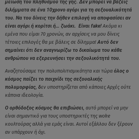
μείωση του πληθυσμού της γης. Δεν μπορεί να βάζεις
διλήμματα σε ένα 10χρονο αγόρι για τη σεξουαλικότητά
του. Να του δίνεις την δήθεν επιλογή να αποφασίσει αν
είναι αγόρι ή κορίτσι ή… ζωάκι. Είναι fake!
Ακόμα κι
εμένα που είμαι 70 χρονών, αν αρχίσεις να μου δίνεις
τέτοιες επιλογές θα με βάλεις σε δίλημμα!
Αυτό δεν
σημαίνει ότι δεν αναγνωρίζω το δικαίωμα του κάθε
ανθρώπου να εξερευνήσει την σεξουλικότητά του.
Αναζητούσαμε την πολυπολιτισμικότητα και τώρα
όλος ο
κόσμος παίζει το παιχνίδι της σεξουαλικής
πολυμορφίας, δ
εν υποστηρίζεται από κάποιες Αρχές ούτε
κάποια ιδεολογία.
Ο ορθόδοξος κόσμος θα επιβιώσει
, αυτό μπορεί να μην
είναι σημαντικό για τους υποστηρικτές της woke
κουλτούρας αλλά για εμάς είναι. Αυτοί εξάλλου δεν ξέρουν
αν υπάρχουν ή όχι.