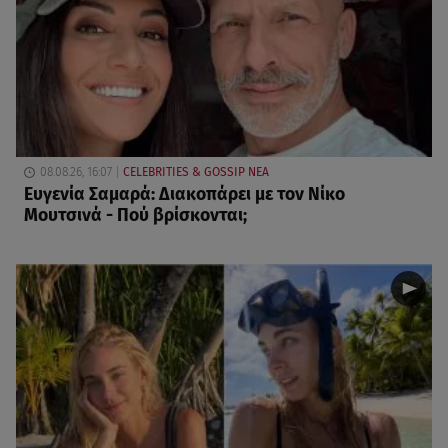
08.08.26, 16:07
CELEBRITIES & GOSSIP ΝΕΑ
Ευγενία Σαμαρά: Διακοπάρει με τον Νίκο
Μουτσινά - Πού βρίσκονται;