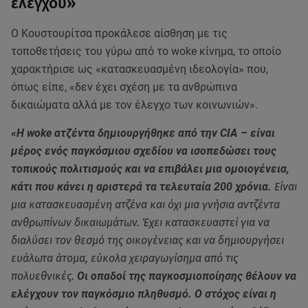
ελέγχου»
Ο Κουστουρίτσα προκάλεσε αίσθηση με τις
τοποθετήσεις του γύρω από το woke κίνημα, το οποίο
χαρακτήρισε ως «κατασκευασμένη ιδεολογία» που,
όπως είπε, «δεν έχει σχέση με τα ανθρώπινα
δικαιώματα αλλά με τον έλεγχο των κοινωνιών».
«Η woke ατζέντα δημιουργήθηκε από την CIA – είναι
μέρος ενός παγκόσμιου σχεδίου να ισοπεδώσει τους
τοπικούς πολιτισμούς και να επιβάλει μια ομοιογένεια,
κάτι που κάνει η αριστερά τα τελευταία 200 χρόνια.
Είναι
μια κατασκευασμένη ατζένα και όχι μια γνήσια αντζέντα
ανθρωπίνων δικαιωμάτων. Έχει κατασκευαστεί για να
διαλύσει τον θεσμό της οικογένειας και να δημιουργήσει
ευάλωτα άτομα, εύκολα χειραγωγίσημα από τις
πολυεθνικές.
Οι οπαδοί της παγκοσμιοποίησης θέλουν να
ελέγχουν τον παγκόσμιο πληθυσμό. Ο στόχος είναι η