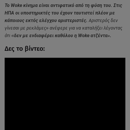
Το Woke κίνημα είναι αντιφατικό από τη φύση του. Στις
ΗΠΑ οι υποστηρικτές του έχουν ταυτιστεί πλέον με
κάποιους εκτός ελέγχου αριστεριστές.
Αριστερός δεν
γίνεσαι με ρεκλάμες» ανέφερε για να καταλήξει λέγοντας
ότι «
δεν με ενδιαφέρει καθόλου η Woke ατζέντα».
Δες το βίντεο: