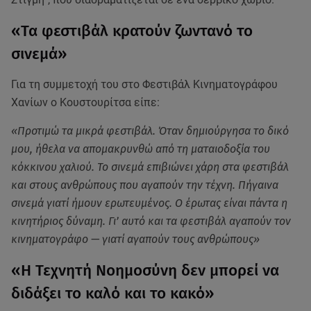
«Τα φεστιβάλ κρατούν ζωντανό το
σινεμά»
Για τη συμμετοχή του στο Φεστιβάλ Κινηματογράφου
Χανίων ο Κουστουρίτσα είπε:
«Προτιμώ τα μικρά φεστιβάλ. Όταν δημιούργησα το δικό
μου, ήθελα να απομακρυνθώ από τη ματαιοδοξία του
κόκκινου χαλιού. Το σινεμά επιβιώνει χάρη στα φεστιβάλ
και στους ανθρώπους που αγαπούν την τέχνη. Πήγαινα
σινεμά γιατί ήμουν ερωτευμένος. Ο έρωτας είναι πάντα η
κινητήριος δύναμη. Γι’ αυτό και τα φεστιβάλ αγαπούν τον
κινηματογράφο — γιατί αγαπούν τους ανθρώπους»
«Η Τεχνητή Νοημοσύνη δεν μπορεί να
διδάξει το καλό και το κακό»