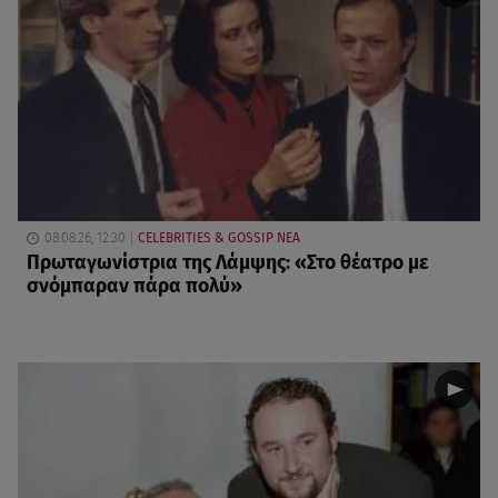
08.08.26, 12:30
CELEBRITIES & GOSSIP ΝΕΑ
Πρωταγωνίστρια της Λάμψης: «Στο θέατρο με
σνόμπαραν πάρα πολύ»