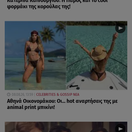
Κατερίνα Καινούργιου: Η Πάρος και το cool
φορμάκι της κορούλας της!
08.08.26, 13:59
CELEBRITIES & GOSSIP ΝΕΑ
Αθηνά Οικονομάκου: Οι... hot αναρτήσεις της με
animal print μπικίνι!