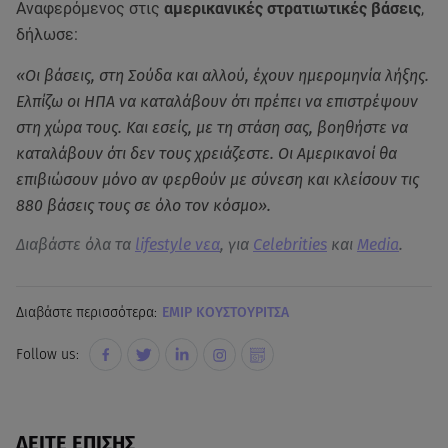
Αναφερόμενος στις
αμερικανικές στρατιωτικές βάσεις
,
δήλωσε:
«Οι βάσεις, στη Σούδα και αλλού, έχουν ημερομηνία λήξης.
Ελπίζω οι ΗΠΑ να καταλάβουν ότι πρέπει να επιστρέψουν
στη χώρα τους. Και εσείς, με τη στάση σας, βοηθήστε να
καταλάβουν ότι δεν τους χρειάζεστε. Οι Αμερικανοί θα
επιβιώσουν μόνο αν φερθούν με σύνεση και κλείσουν τις
880 βάσεις τους σε όλο τον κόσμο».
Διαβάστε όλα τα
lifestyle νεα
, για
Celebrities
και
Media
.
Διαβάστε περισσότερα:
ΕΜΙΡ ΚΟΥΣΤΟΥΡΙΤΣΑ
Follow us:
ΔΕΙΤΕ ΕΠΙΣΗΣ