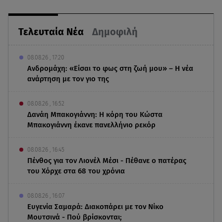
Τελευταία Νέα
Δημοφιλή
08.08.26 , 17:20
Ανδρομάχη: «Είσαι το φως στη ζωή μου» – Η νέα
ανάρτηση με τον γιο της
08.08.26 , 16:52
Δανάη Μπακογιάννη: Η κόρη του Κώστα
Μπακογιάννη έκανε πανελλήνιο ρεκόρ
08.08.26 , 16:45
Πένθος για τον Λιονέλ Μέσι - Πέθανε ο πατέρας
του Χόρχε στα 68 του χρόνια
08.08.26 , 16:07
Ευγενία Σαμαρά: Διακοπάρει με τον Νίκο
Μουτσινά - Πού βρίσκονται;