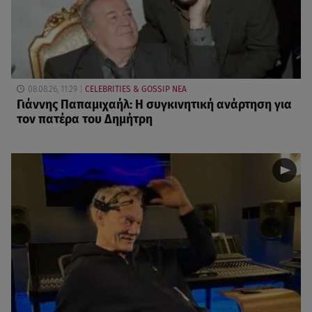
08.08.26, 11:29
CELEBRITIES & GOSSIP ΝΕΑ
Γιάννης Παπαμιχαήλ: Η συγκινητική ανάρτηση για
τον πατέρα του Δημήτρη