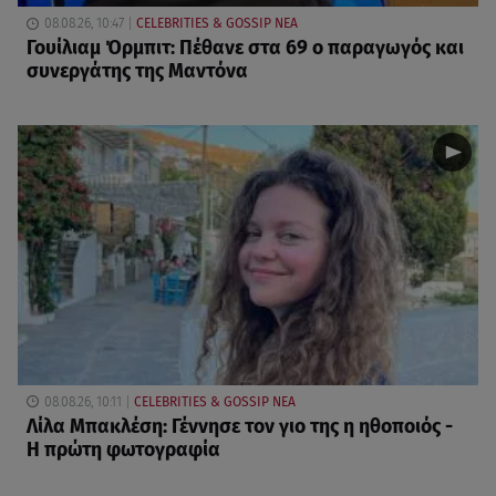
08.08.26, 10:47
CELEBRITIES & GOSSIP ΝΕΑ
Γουίλιαμ Όρμπιτ: Πέθανε στα 69 ο παραγωγός και
συνεργάτης της Μαντόνα
08.08.26, 10:11
CELEBRITIES & GOSSIP ΝΕΑ
Λίλα Μπακλέση: Γέννησε τον γιο της η ηθοποιός -
Η πρώτη φωτογραφία