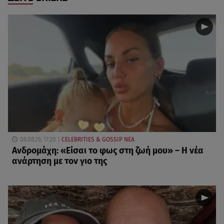
08.08.26, 17:20
CELEBRITIES & GOSSIP ΝΕΑ
Ανδρομάχη: «Είσαι το φως στη ζωή μου» – Η νέα
ανάρτηση με τον γιο της