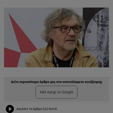
Δείτε περισσότερα άρθρα μας στην αναζήτηση σας
Πρόσθηκη star.gr στις επιλογές σας
Δείτε περισσότερα άρθρα μας στα αποτελέσματα αναζήτησης
Add star.gr on Google
Ακούστε το άρθρο
5:22
λεπτά