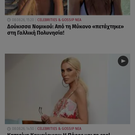
08.08.26, 15:20
CELEBRITIES & GOSSIP ΝΕΑ
Δούκισσα Νομικού: Από τη Μύκονο «πετάχτηκε»
στη Γαλλική Πολυνησία!
08.08.26, 14:50
CELEBRITIES & GOSSIP ΝΕΑ