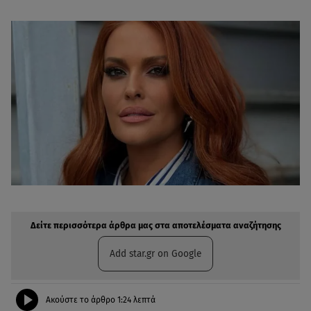
Δείτε περισσότερα άρθρα μας στην αναζήτηση σας
Πρόσθηκη star.gr στις επιλογές σας
Δείτε περισσότερα άρθρα μας στα αποτελέσματα αναζήτησης
Add star.gr on Google
Ακούστε το άρθρο
1:24
λεπτά