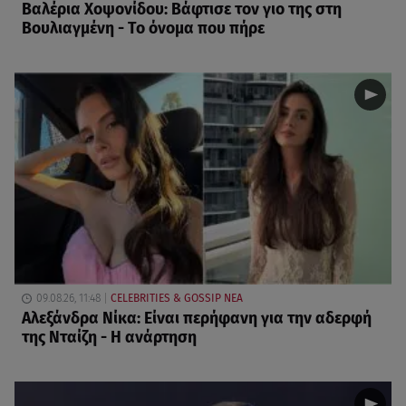
Βαλέρια Χοψονίδου: Βάφτισε τον γιο της στη
Βουλιαγμένη - Το όνομα που πήρε
09.08.26, 11:48
CELEBRITIES & GOSSIP ΝΕΑ
Αλεξάνδρα Νίκα: Είναι περήφανη για την αδερφή
της Νταίζη - Η ανάρτηση