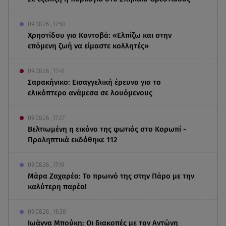
09.08.26 , 17:50
Χρηστίδου για Κοντοβά: «Ελπίζω και στην
επόμενη ζωή να είμαστε κολλητές»
09.08.26 , 17:41
Σαρακήνικο: Εισαγγελική έρευνα για το
ελικόπτερο ανάμεσα σε λουόμενους
09.08.26 , 17:27
Βελτιωμένη η εικόνα της φωτιάς στο Κορωπί -
Προληπτικά εκδόθηκε 112
09.08.26 , 17:19
Μάρα Ζαχαρέα: Το πρωινό της στην Πάρο με την
καλύτερη παρέα!
09.08.26 , 16:30
Ιωάννα Μπούκη: Οι διακοπές με τον Αντώνη