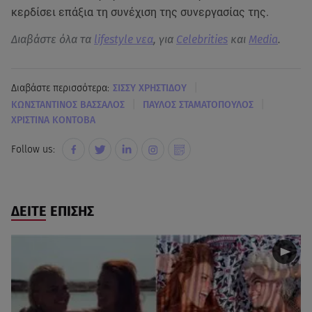
κερδίσει επάξια τη συνέχιση της συνεργασίας της.
Διαβάστε όλα τα
lifestyle νεα
, για
Celebrities
και
Media
.
|
Διαβάστε περισσότερα:
ΣΙΣΣΥ ΧΡΗΣΤΙΔΟΥ
|
|
ΚΩΝΣΤΑΝΤΙΝΟΣ ΒΑΣΣΑΛΟΣ
ΠΑΥΛΟΣ ΣΤΑΜΑΤΟΠΟΥΛΟΣ
ΧΡΙΣΤΙΝΑ ΚΟΝΤΟΒΑ
Follow us:
ΔΕΙΤΕ ΕΠΙΣΗΣ