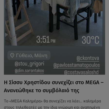
Η Σίσσυ Χρηστίδου συνεχίζει στο MEGA –
Ανανεώθηκε το συμβόλαιό της
Το «MEGA Καλημέρα» θα συνεχίζει να λέει… καλημέρα
στους τηλεθεατές με την ίδια γνώριμη και αγαπημένη