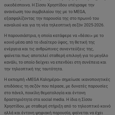
οικοδέσποινα. Η Σίσσυ Χρηστίδου υπέγραψε την
ανανέωση του συμβολαίου της με το MEGA,
εξασφαλίζοντας την παρουσία της στο πρωινό του
καναλιού και για τη νέα τηλεοπτική σεζόν 2025-2026.
Η παρουσιάστρια, η οποία κατάφερε να «δέσει» με το
κοινό μέσα από το ιδιαίτερο ύφος, τη θετική της
ενέργεια και τις ανθρώπινες συνεντεύξεις της,
φαίνεται πως αποτελεί σταθερή επιλογή για το μεγάλο
κανάλι, το οποίο δείχνει να επενδύει στη συνέπεια και
την τηλεοπτική της ταυτότητα.
Η εκπομπή «MEGA Καλημέρα» σημείωσε ικανοποιητικές
επιδόσεις τη σεζόν που πέρασε, με δυνατές παρουσίες
στο πάνελ, ποικίλη θεματολογία και έντονη
δραστηριότητα στα social media. Η ίδια η Σίσσυ
Χρηστίδου, με σταθερή στήριξη από το τηλεοπτικό κοινό
αλλά και έντονη ψηφιακή παρουσία, φαίνεται να έχει