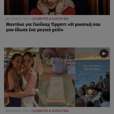
09.08.26, 13:30
CELEBRITIES & GOSSIP ΝΕΑ
Μαντόνα για Γουίλιαμ Όρμπιτ: «Η μουσική σου
μου έδωσε ένα μαγικό χαλί»
09.08.26, 12:54
CELEBRITIES & GOSSIP ΝΕΑ