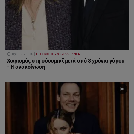
09.08.26, 15:16
CELEBRITIES & GOSSIP ΝΕΑ
Χωρισμός στη σόουμπιζ μετά από 8 χρόνια γάμου
- Η ανακοίνωση