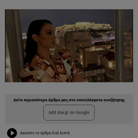
Δείτε περισσότερα άρθρα μας στην αναζήτηση σας
Πρόσθηκη star.gr στις επιλογές σας
Δείτε περισσότερα άρθρα μας στα αποτελέσματα αναζήτησης
Add star.gr on Google
Ακούστε το άρθρο
0:45
λεπτά