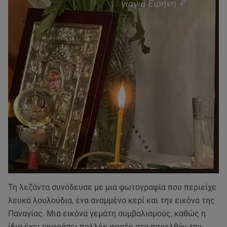
Τη λεζάντα συνόδευσε με μια φωτογραφία που περιείχε
λευκά λουλούδια, ένα αναμμένο κερί και την εικόνα της
Παναγίας. Mια εικόνα γεμάτη συμβολισμούς, καθώς η
ίδια έχει εκφράσει πολλές φορές στο παρελθόν την