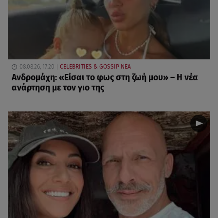
08.08.26, 17:20
CELEBRITIES & GOSSIP ΝΕΑ
Ανδρομάχη: «Είσαι το φως στη ζωή μου» – Η νέα
ανάρτηση με τον γιο της