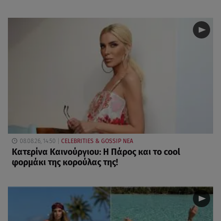
08.08.26, 14:50
CELEBRITIES & GOSSIP ΝΕΑ
Κατερίνα Καινούργιου: Η Πάρος και το cool
φορμάκι της κορούλας της!