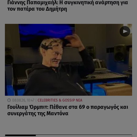
Γιάννης Παπαμιχαήλ: Η συγκινητική ανάρτηση για
τον πατέρα του Δημήτρη
08.08.26, 10:47
CELEBRITIES & GOSSIP ΝΕΑ
Γουίλιαμ Όρμπιτ: Πέθανε στα 69 ο παραγωγός και
συνεργάτης της Μαντόνα