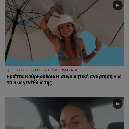
08.08.26, 17:45
CELEBRITIES & GOSSIP ΝΕΑ
Εριέττα Κούρκουλου: Η συγκινητική ανάρτηση για
τα 33α γενέθλιά της