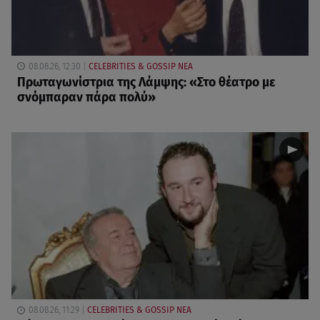
08.08.26, 12:30
CELEBRITIES & GOSSIP ΝΕΑ
Πρωταγωνίστρια της Λάμψης: «Στο θέατρο με
σνόμπαραν πάρα πολύ»
08.08.26, 11:29
CELEBRITIES & GOSSIP ΝΕΑ