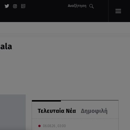
Αναζήτηση
ala
Τελευταία Νέα
Δημοφιλή
06.08.26 , 03:00