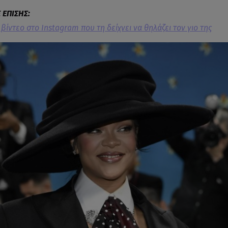
 βίντεο στο Instagram που τη δείχνει να θηλάζει τον γιο της