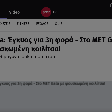
Video
ΣΧΕΣΕΙΣ
FITNESS
ΕΞΟΔΟΣ
QUIZ
a: Έγκυος για 3η φορά - Στο MET G
σκωμένη κοιλίτσα!
νδρόγυνο look η ποπ σταρ