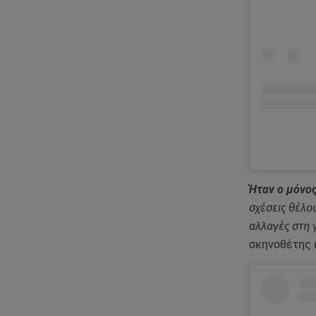
Ήταν ο μόνος
σχέσεις θέλο
αλλαγές στη 
σκηνοθέτης 