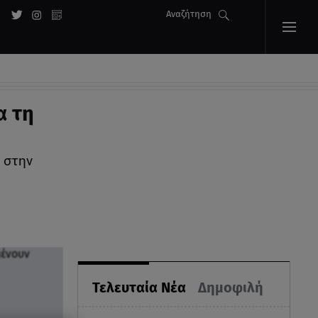
Αναζήτηση
α τη
 στην
Τελευταία Νέα
Δημοφιλή