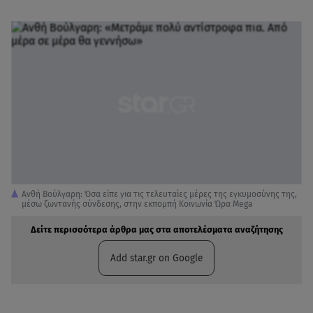
Ανθή Βούλγαρη: Όσα είπε για τις τελευταίες μέρες της εγκυμοσύνης της,
μέσω ζωντανής σύνδεσης, στην εκπομπή Κοινωνία Ώρα Μega
Δείτε περισσότερα άρθρα μας στα αποτελέσματα αναζήτησης
Add star.gr on Google