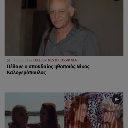
09.08.26, 21:24
CELEBRITIES & GOSSIP ΝΕΑ
Πέθανε ο σπουδαίος ηθοποιός Νίκος
Καλογερόπουλος