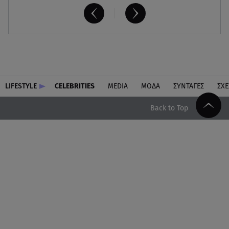
LIFESTYLE
CELEBRITIES
MEDIA
ΜΟΔΑ
ΣΥΝΤΑΓΕΣ
ΣΧΕ
Back to Top