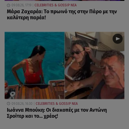
09.08.26, 17:19
CELEBRITIES & GOSSIP ΝΕΑ
Μάρα Ζαχαρέα: Το πρωινό της στην Πάρο με την
καλύτερη παρέα!
09.08.26, 16:30
CELEBRITIES & GOSSIP ΝΕΑ
Ιωάννα Μπούκη: Οι διακοπές με τον Αντώνη
Σροίτερ και το... χρέος!