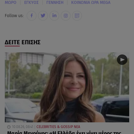
|
|
|
ΜΩΡΟ
ΕΓΚΥΟΣ
ΓΕΝΝΗΣΗ
ΚΟΙΝΩΝΙΑ ΩΡΑ MEGA
Follow us:
ΔΕΙΤΕ ΕΠΙΣΗΣ
10.08.26, 08:41
CELEBRITIES & GOSSIP ΝΕΑ
Μαρία Μενούνος: «Η Ελλάδα έχει γίνει μέρος της