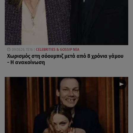
09.08.26, 15:16
CELEBRITIES & GOSSIP ΝΕΑ
Χωρισμός στη σόουμπιζ μετά από 8 χρόνια γάμου
- Η ανακοίνωση