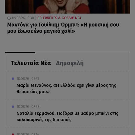
09.08.26, 13:30
CELEBRITIES & GOSSIP ΝΕΑ
Μαντόνα για Γουίλιαμ Όρμπιτ: «Η μουσική σου
μου έδωσε ένα μαγικό χαλί»
Τελευταία Νέα
Δημοφιλή
10.08.26 , 08:41
Μαρία Μενούνος: «Η Ελλάδα έχει γίνει μέρος της
θεραπείας μου»
10.08.26 , 08:33
Ναταλία Γερμανού: Ποζάρει με μαύρο μπικίνι στις
καλοκαιρινές της διακοπές
10.08.26 , 08:14