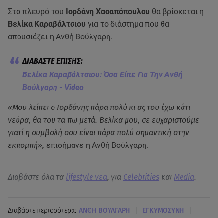
Στο πλευρό του
Ιορδάνη Χασαπόπουλου
θα βρίσκεται η
Βελίκα Καραβάλτσιου
για το διάστημα που θα
απουσιάζει η Ανθή Βούλγαρη.
Βελίκα Καραβάλτσιου: Όσα Είπε Για Την Ανθή
Βούλγαρη - Video
«Μου λείπει ο Ιορδάνης πάρα πολύ κι ας του έχω κάτι
νεύρα, θα του τα πω μετά. Βελίκα μου, σε ευχαριστούμε
γιατί η συμβολή σου είναι πάρα πολύ σημαντική στην
εκπομπή»,
επισήμανε η Ανθή Βούλγαρη.
Διαβάστε όλα τα
lifestyle νεα
, για
Celebrities
και
Media
.
|
|
Διαβάστε περισσότερα:
ΑΝΘΗ ΒΟΥΛΓΑΡΗ
ΕΓΚΥΜΟΣΥΝΗ