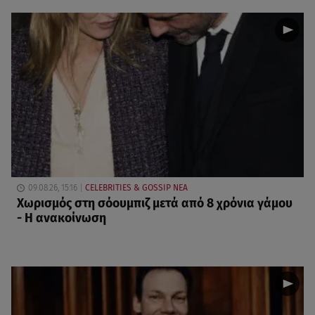
09.08.26, 15:16
CELEBRITIES & GOSSIP ΝΕΑ
Χωρισμός στη σόουμπιζ μετά από 8 χρόνια γάμου
- Η ανακοίνωση