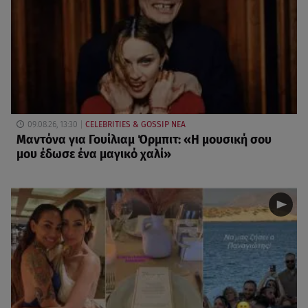
09.08.26, 13:30
CELEBRITIES & GOSSIP ΝΕΑ
Μαντόνα για Γουίλιαμ Όρμπιτ: «Η μουσική σου
μου έδωσε ένα μαγικό χαλί»