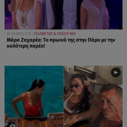
09.08.26, 17:19
CELEBRITIES & GOSSIP ΝΕΑ
Μάρα Ζαχαρέα: Το πρωινό της στην Πάρο με την
καλύτερη παρέα!