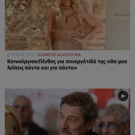
07.08.26, 13:33
CELEBRITIES & GOSSIP ΝΕΑ
Καινούργιου:Πένθος για συνεργάτιδά της «Θα μου
λείπεις πάντα και για πάντα»