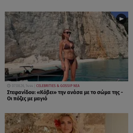
07.08.26, 14:44
CELEBRITIES & GOSSIP ΝΕΑ
Στεφανίδου: «Κόβει» την ανάσα με το σώμα της -
Οι πόζες με μαγιό