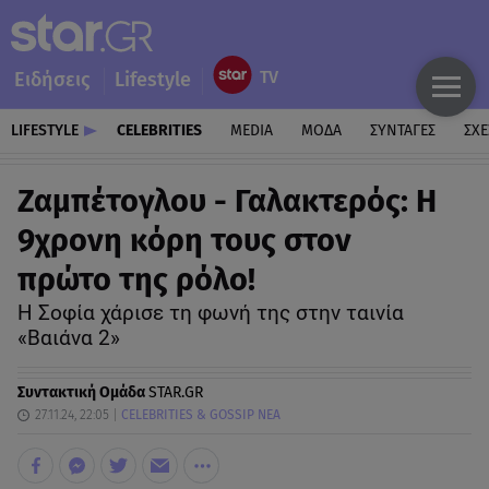
Ειδήσεις
Lifestyle
LIFESTYLE
CELEBRITIES
MEDIA
ΜΟΔΑ
ΣΥΝΤΑΓΕΣ
ΣΧΕ
Ζαμπέτογλου - Γαλακτερός: Η
9χρονη κόρη τους στον
πρώτο της ρόλο!
Η Σοφία χάρισε τη φωνή της στην ταινία
«Βαιάνα 2»
Συντακτική Ομάδα
STAR.GR
27.11.24, 22:05
CELEBRITIES & GOSSIP ΝΕΑ