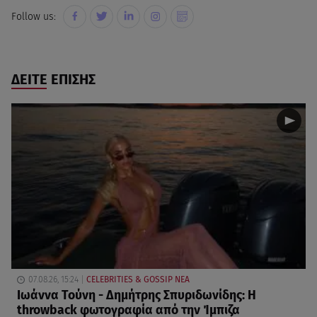
Follow us:
ΔΕΙΤΕ ΕΠΙΣΗΣ
07.08.26, 15:24
CELEBRITIES & GOSSIP ΝΕΑ
Ιωάννα Τούνη - Δημήτρης Σπυριδωνίδης: Η
throwback φωτογραφία από την Ίμπιζα