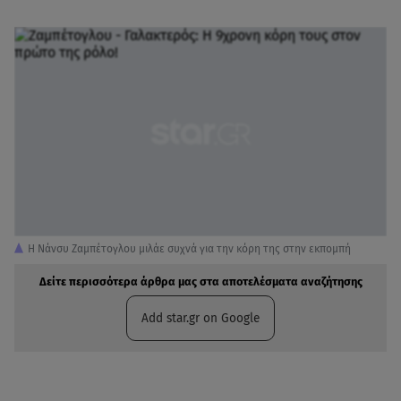
Η Νάνσυ Ζαμπέτογλου μιλάε συχνά για την κόρη της στην εκπομπή
Δείτε περισσότερα άρθρα μας στα αποτελέσματα αναζήτησης
Add star.gr on Google