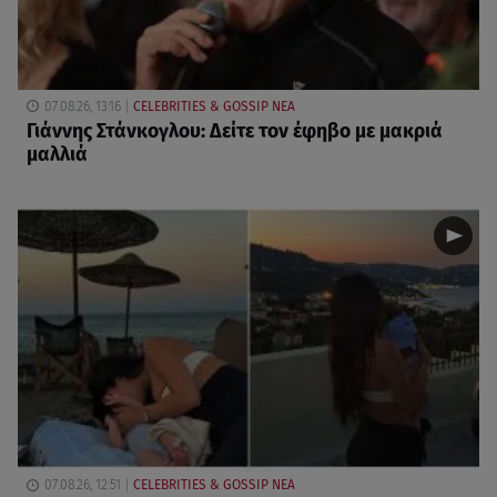
07.08.26, 13:16
CELEBRITIES & GOSSIP ΝΕΑ
Γιάννης Στάνκογλου: Δείτε τον έφηβο με μακριά
μαλλιά
07.08.26, 12:51
CELEBRITIES & GOSSIP ΝΕΑ