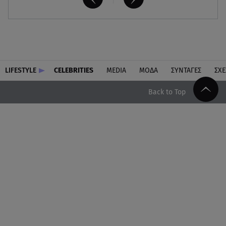
LIFESTYLE
CELEBRITIES
MEDIA
ΜΟΔΑ
ΣΥΝΤΑΓΕΣ
ΣΧΕ
Back to Top