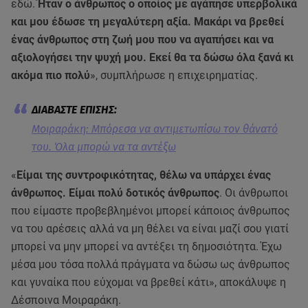
εδώ.
Ήταν ο άνθρωπος ο οποίος με αγάπησε υπερβολικά
και μου έδωσε τη μεγαλύτερη αξία. Μακάρι να βρεθεί
ένας άνθρωπος στη ζωή μου που να αγαπήσει και να
αξιολογήσει την ψυχή μου. Εκεί θα τα δώσω όλα ξανά κι
ακόμα πιο πολύ
», συμπλήρωσε η επιχειρηματίας.
Μοιραράκη: Μπόρεσα να αντιμετωπίσω τον θάνατό
του. Όλα μπορώ να τα αντέξω
«
Είμαι της συντροφικότητας, θέλω να υπάρχει ένας
άνθρωπος. Είμαι πολύ δοτικός άνθρωπος
. Οι άνθρωποι
που είμαστε προβεβλημένοι μπορεί κάποιος άνθρωπος
να του αρέσεις αλλά να μη θέλει να είναι μαζί σου γιατί
μπορεί να μην μπορεί να αντέξει τη δημοσιότητα. Έχω
μέσα μου τόσα πολλά πράγματα να δώσω ως άνθρωπος
και γυναίκα που εύχομαι να βρεθεί κάτι», αποκάλυψε η
Δέσποινα Μοιραράκη.