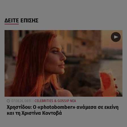
ΔΕΙΤΕ ΕΠΙΣΗΣ
07.08.26, 08:51
CELEBRITIES & GOSSIP ΝΕΑ
Χρηστίδου: Ο «photobomber» ανάμεσα σε εκείνη
και τη Χριστίνα Κοντοβά