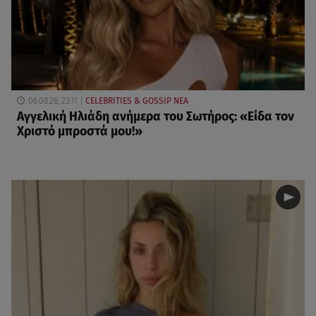
06.08.26, 23:11
CELEBRITIES & GOSSIP ΝΕΑ
Αγγελική Ηλιάδη ανήμερα του Σωτήρος: «Είδα τον
Χριστό μπροστά μου!»