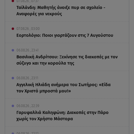
07.08.26 , 07:37
Ταϊλάνδη: Μαθητής άνοιξε πυρ σε σχολείο -
Αναφορές για νεκρούς
07.08.26 , 03:00
Εορτολόγιο: Ποιοι γιορτάζουν στις 7 Αυγούστου
06.08.26 , 23:41
Βασιλική Ανδρίτσου: Ξεκίνησε τις διακοπές με τον
σύζυγο και την κορούλα της
06.08.26 , 23:11
Αγγελική Ηλιάδη ανήμερα του Σωτήρος: «Είδα
τον Χριστό μπροστά μου!»
06.08.26 , 22:39
Γαρυφαλλιά Καληφώνη: Διακοπές στην Πάρο
χωρίς τον Χρήστο Μάστορα
06.08.26 , 22:12