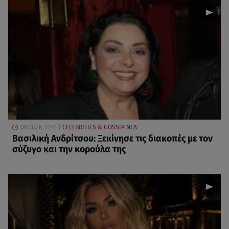
06.08.26, 23:41
CELEBRITIES & GOSSIP ΝΕΑ
Βασιλική Ανδρίτσου: Ξεκίνησε τις διακοπές με τον
σύζυγο και την κορούλα της