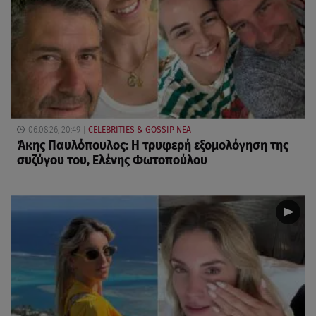
06.08.26, 20:49
CELEBRITIES & GOSSIP ΝΕΑ
Άκης Παυλόπουλος: Η τρυφερή εξομολόγηση της
συζύγου του, Ελένης Φωτοπούλου