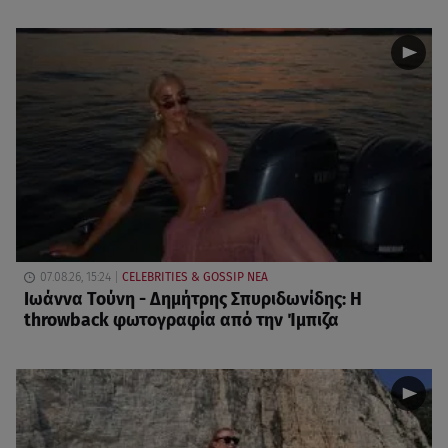
07.08.26, 15:24
CELEBRITIES & GOSSIP ΝΕΑ
Ιωάννα Τούνη - Δημήτρης Σπυριδωνίδης: Η
throwback φωτογραφία από την Ίμπιζα