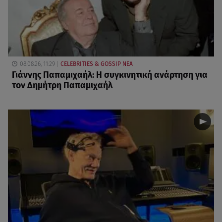
08.08.26, 11:29
CELEBRITIES & GOSSIP ΝΕΑ
Γιάννης Παπαμιχαήλ: Η συγκινητική ανάρτηση για
τον Δημήτρη Παπαμιχαήλ