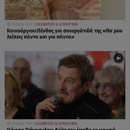
07.08.26, 13:33
CELEBRITIES & GOSSIP ΝΕΑ
Καινούργιου:Πένθος για συνεργάτιδά της «Θα μου
λείπεις πάντα και για πάντα»
07.08.26, 13:16
CELEBRITIES & GOSSIP ΝΕΑ