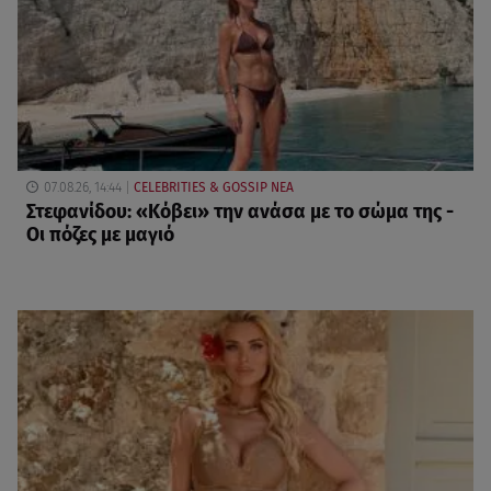
07.08.26, 14:44
CELEBRITIES & GOSSIP ΝΕΑ
Στεφανίδου: «Κόβει» την ανάσα με το σώμα της -
Οι πόζες με μαγιό