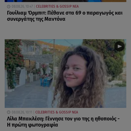
08.08.26, 10:47
CELEBRITIES & GOSSIP ΝΕΑ
Γουίλιαμ Όρμπιτ: Πέθανε στα 69 ο παραγωγός και
συνεργάτης της Μαντόνα
08.08.26, 10:11
CELEBRITIES & GOSSIP ΝΕΑ
Λίλα Μπακλέση: Γέννησε τον γιο της η ηθοποιός -
Η πρώτη φωτογραφία