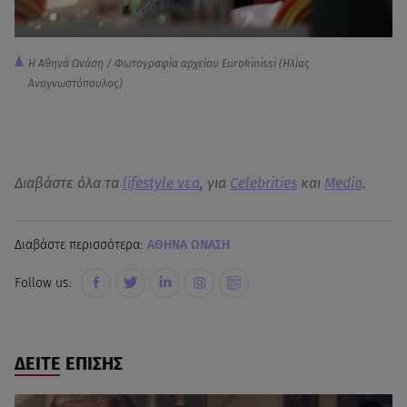
Η Αθηνά Ωνάση / Φωτογραφία αρχείου Eurokinissi (Ηλίας
Αναγνωστόπουλος)
Διαβάστε όλα τα
lifestyle νεα
, για
Celebrities
και
Media
.
Διαβάστε περισσότερα:
ΑΘΗΝΑ ΩΝΑΣΗ
Follow us:
ΔΕΙΤΕ ΕΠΙΣΗΣ