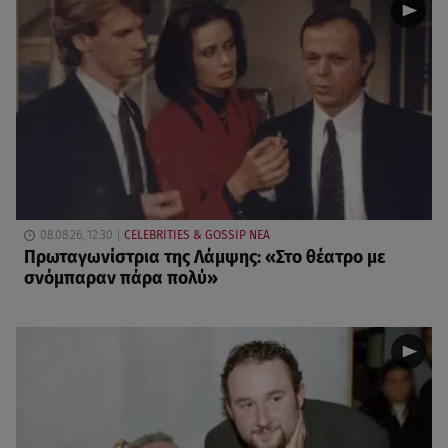
08.08.26, 12:30
CELEBRITIES & GOSSIP ΝΕΑ
Πρωταγωνίστρια της Λάμψης: «Στο θέατρο με
σνόμπαραν πάρα πολύ»