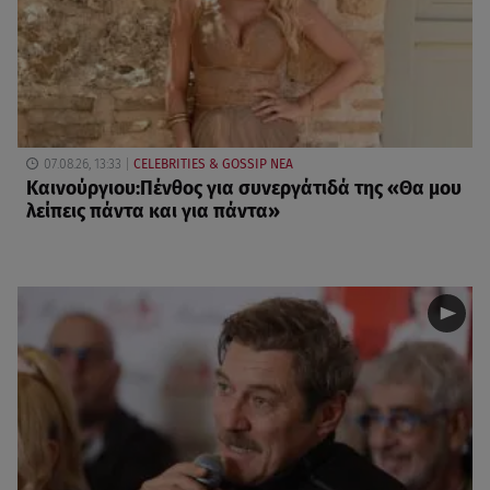
07.08.26, 13:33
CELEBRITIES & GOSSIP ΝΕΑ
Καινούργιου:Πένθος για συνεργάτιδά της «Θα μου
λείπεις πάντα και για πάντα»