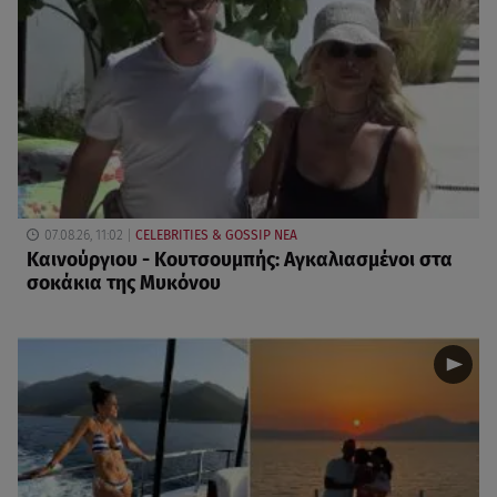
07.08.26, 11:02
CELEBRITIES & GOSSIP ΝΕΑ
Καινούργιου - Κουτσουμπής: Αγκαλιασμένοι στα
σοκάκια της Μυκόνου