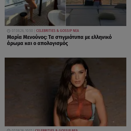
07.08.26, 10:50
CELEBRITIES & GOSSIP ΝΕΑ
Μαρία Μενούνος: Τα στιγμιότυπα με ελληνικό
άρωμα και ο απολογισμός
07.08.26, 10:17
CELEBRITIES & GOSSIP ΝΕΑ