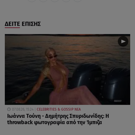
ΔΕΙΤΕ ΕΠΙΣΗΣ
07.08.26, 15:24
CELEBRITIES & GOSSIP ΝΕΑ
Ιωάννα Τούνη - Δημήτρης Σπυριδωνίδης: Η
throwback φωτογραφία από την Ίμπιζα