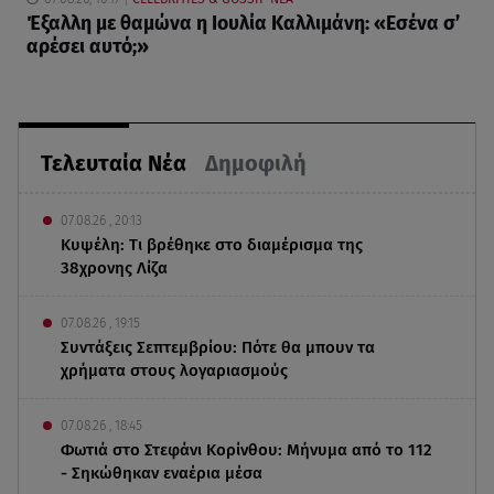
Έξαλλη με θαμώνα η Ιουλία Καλλιμάνη: «Εσένα σ’
αρέσει αυτό;»
Τελευταία Νέα
Δημοφιλή
07.08.26 , 20:13
Κυψέλη: Tι βρέθηκε στο διαμέρισμα της
38χρονης Λίζα
07.08.26 , 19:15
Συντάξεις Σεπτεμβρίου: Πότε θα μπουν τα
χρήματα στους λογαριασμούς
07.08.26 , 18:45
Φωτιά στο Στεφάνι Κορίνθου: Μήνυμα από το 112
- Σηκώθηκαν εναέρια μέσα