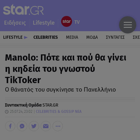
Ειδήσεις
Lifestyle
LIFESTYLE
CELEBRITIES
MEDIA
ΜΟΔΑ
ΣΥΝΤΑΓΕΣ
ΣΧΕ
Manolo: Πότε και πού θα γίνει
η κηδεία του γνωστού
TikToker
Ο θάνατός του συγκίνησε το Πανελλήνιο
Συντακτική Ομάδα
STAR.GR
25.07.24, 23:02
CELEBRITIES & GOSSIP ΝΕΑ