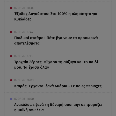
07.08.26 , 18:34
Έξοδος Αυγούστου: Στο 100% η πληρότητα για
Κυκλάδες
07.08.26 , 17:44
Παιδικοί σταθμοί: Πότε βγαίνουν τα προσωρινά
αποτελέσματα
07.08.26 , 17:13
Τροχαίο Σέρρες: «Έχασα τη σύζυγο και το παιδί
μου. Τα έχασα όλα»
07.08.26 , 16:03
Καιρός: Έρχονται ξανά 40άρια - Σε ποιες περιοχές
07.08.26 , 16:00
Ανακάλυψε ξανά τη δύναμή σου: μην σε τρομάζει
η μυϊκή απώλεια