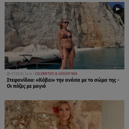
07.08.26, 14:44
CELEBRITIES & GOSSIP ΝΕΑ
Στεφανίδου: «Κόβει» την ανάσα με το σώμα της -
Οι πόζες με μαγιό