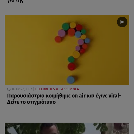
γιο της
07.08.26, 11:17
CELEBRITIES & GOSSIP ΝΕΑ
Παρουσιάστρια κοιμήθηκε on air και έγινε viral-
Δείτε το στιγμιότυπο