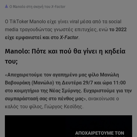
Ο Manolo στη σκηνή του
X-Factor
Ο TikToker Manolo είχε γίνει viral μέσα από τα social
media τραγουδώντας γνωστές επιτυχίες, ενώ
το 2022
είχε εμφανιστεί και στο
X-Factor
.
Manolo: Πότε και πού θα γίνει η κηδεία
του;
«
Αποχαιρετούμε τον αγαπημένο μας φίλο Μανώλη
Βαβουράκη (Μανώλο) τη Δευτέρα 29/7 και ώρα 11:00
στο κοιμητήριο της Νέας Σμύρνης. Ευχαριστούμε για την
συμπαράστασή σας στο πένθος μας
», ανακοίνωσε ο
καλός του φίλος, Γιώργος Κεσίδης.