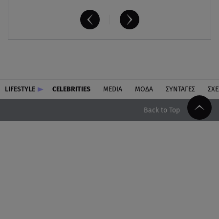
LIFESTYLE
CELEBRITIES
MEDIA
ΜΟΔΑ
ΣΥΝΤΑΓΕΣ
ΣΧΕ
Back to Top