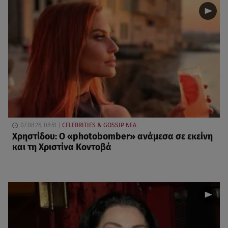
07.08.26, 08:51
CELEBRITIES & GOSSIP ΝΕΑ
Χρηστίδου: Ο «photobomber» ανάμεσα σε εκείνη
και τη Χριστίνα Κοντοβά