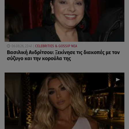
06.08.26, 23:41
CELEBRITIES & GOSSIP ΝΕΑ
Βασιλική Ανδρίτσου: Ξεκίνησε τις διακοπές με τον
σύζυγο και την κορούλα της