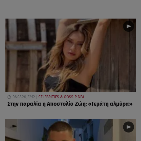
06.08.26, 22:12
CELEBRITIES & GOSSIP ΝΕΑ
Στην παραλία η Αποστολία Ζώη: «Γεμάτη αλμύρα»