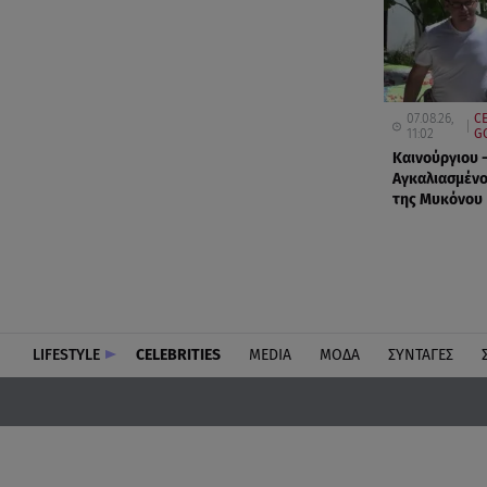
07.08.26,
CE
11:02
G
Καινούργιου 
Αγκαλιασμένο
της Μυκόνου
LIFESTYLE
CELEBRITIES
MEDIA
ΜΟΔΑ
ΣΥΝΤΑΓΕΣ