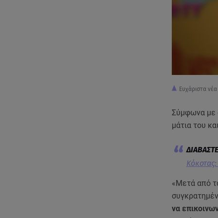
Ευχάριστα νέα
Σύμφωνα με ό
μάτια του κα
Κόκοτας:
«Μετά από τ
συγκρατημέν
να επικοινων