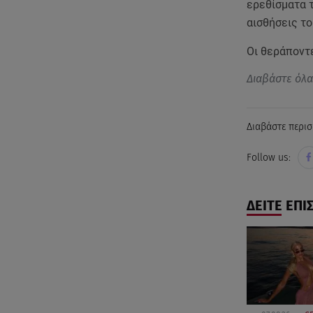
ερεθίσματα τ
αισθήσεις τ
Οι θεράποντε
Διαβάστε όλ
Διαβάστε περισ
Follow us:
ΔΕΙΤΕ ΕΠΙ