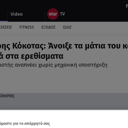
Video
ΣΧΕΣΕΙΣ
FITNESS
ΕΞΟΔΟΣ
QUIZ
ης Κόκοτας: Άνοιξε τα μάτια του κ
ά στα ερεθίσματα
ιστής αναπνέει χωρίς μηχανική υποστήριξη
μαστε για το απόρρητό σας