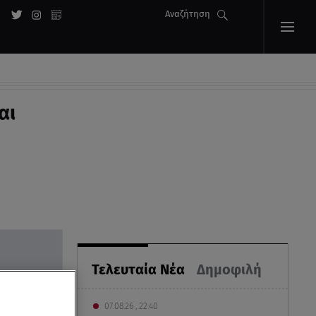
Αναζήτηση
αι
Τελευταία Νέα
Δημοφιλή
07.08.26 , 22:40