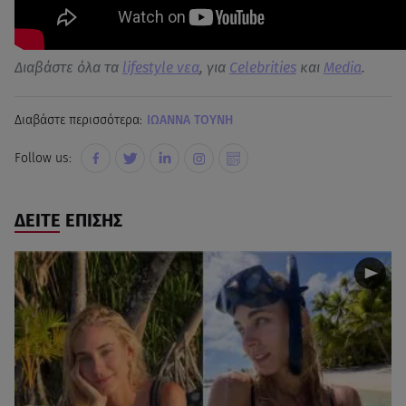
Διαβάστε όλα τα
lifestyle νεα
, για
Celebrities
και
Media
.
Διαβάστε περισσότερα:
ΙΩΑΝΝΑ ΤΟΥΝΗ
Follow us:
ΔΕΙΤΕ ΕΠΙΣΗΣ