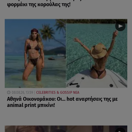
φορμάκι της κορούλας της!
08.08.26, 13:59
CELEBRITIES & GOSSIP ΝΕΑ
Αθηνά Οικονομάκου: Οι... hot αναρτήσεις της με
animal print μπικίνι!