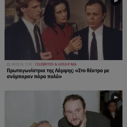
08.08.26, 12:30
CELEBRITIES & GOSSIP ΝΕΑ
Πρωταγωνίστρια της Λάμψης: «Στο θέατρο με
σνόμπαραν πάρα πολύ»