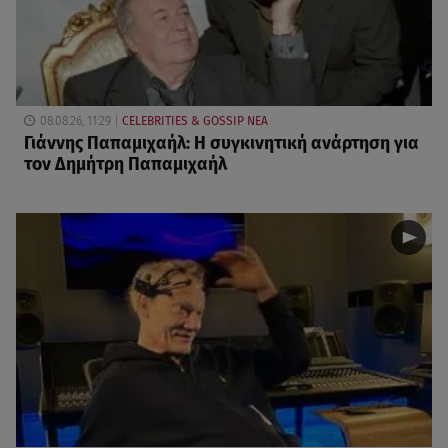
08.08.26, 11:29
CELEBRITIES & GOSSIP ΝΕΑ
Γιάννης Παπαμιχαήλ: Η συγκινητική ανάρτηση για
τον Δημήτρη Παπαμιχαήλ