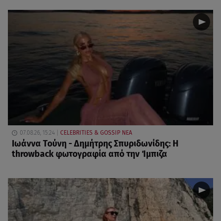
07.08.26, 15:24
CELEBRITIES & GOSSIP ΝΕΑ
Ιωάννα Τούνη - Δημήτρης Σπυριδωνίδης: Η
throwback φωτογραφία από την Ίμπιζα