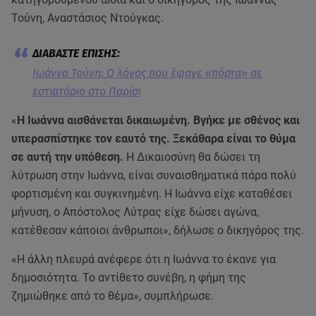
Τούνη, Αναστάσιος Ντούγκας.
Ιωάννα Τούνη: Ο λόγος που έφαγε «πόρτα» σε
εστιατόριο στο Παρίσι
«
Η Ιωάννα αισθάνεται δικαιωμένη. Βγήκε με σθένος και
υπερασπίστηκε τον εαυτό της. Ξεκάθαρα είναι το θύμα
σε αυτή την υπόθεση.
Η Δικαιοσύνη θα δώσει τη
λύτρωση στην Ιωάννα, είναι συναισθηματικά πάρα πολύ
φορτισμένη και συγκινημένη. Η Ιωάννα είχε καταθέσει
μήνυση, ο Απόστολος Λύτρας είχε δώσει αγώνα,
κατέθεσαν κάποιοι άνθρωποι», δήλωσε ο δικηγόρος της.
«Η άλλη πλευρά ανέφερε ότι η Ιωάννα το έκανε για
δημοσιότητα. Το αντίθετο συνέβη, η φήμη της
ζημιώθηκε από το θέμα», συμπλήρωσε.