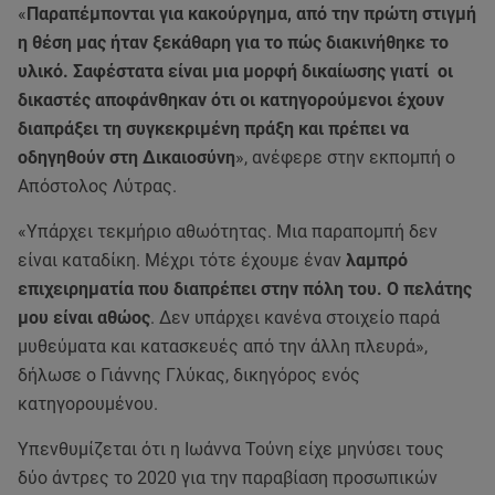
«
Παραπέμπονται για κακούργημα, από την πρώτη στιγμή
η θέση μας ήταν ξεκάθαρη για το πώς διακινήθηκε το
υλικό. Σαφέστατα είναι μια μορφή δικαίωσης γιατί οι
δικαστές αποφάνθηκαν ότι οι κατηγορούμενοι έχουν
διαπράξει τη συγκεκριμένη πράξη και πρέπει να
οδηγηθούν στη Δικαιοσύνη
», ανέφερε στην εκπομπή ο
Απόστολος Λύτρας.
«Υπάρχει τεκμήριο αθωότητας. Μια παραπομπή δεν
είναι καταδίκη. Μέχρι τότε έχουμε έναν
λαμπρό
επιχειρηματία που διαπρέπει στην πόλη του. Ο πελάτης
μου είναι αθώος
. Δεν υπάρχει κανένα στοιχείο παρά
μυθεύματα και κατασκευές από την άλλη πλευρά»,
δήλωσε ο Γιάννης Γλύκας, δικηγόρος ενός
κατηγορουμένου.
Υπενθυμίζεται ότι η Ιωάννα Τούνη είχε μηνύσει τους
δύο άντρες το 2020 για την παραβίαση προσωπικών