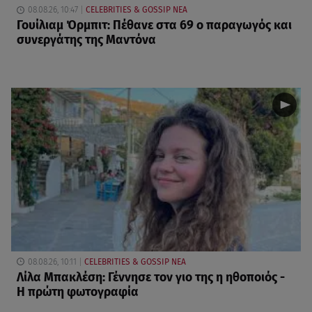
08.08.26, 10:47
CELEBRITIES & GOSSIP ΝΕΑ
Γουίλιαμ Όρμπιτ: Πέθανε στα 69 ο παραγωγός και
συνεργάτης της Μαντόνα
08.08.26, 10:11
CELEBRITIES & GOSSIP ΝΕΑ
Λίλα Μπακλέση: Γέννησε τον γιο της η ηθοποιός -
Η πρώτη φωτογραφία