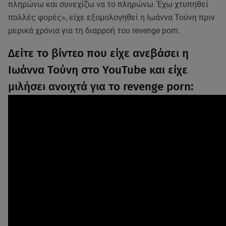
πληρώνω και συνεχίζω να το πληρώνω. Έχω χτυπηθεί
πολλές φορές», είχε εξομολογηθεί η Ιωάννα Τούνη πριν
μερικά χρόνια για τη διαρροή του revenge porn.
Δείτε το βίντεο που είχε ανεβάσει η
Ιωάννα Τούνη στο YouTube και είχε
μιλήσει ανοιχτά για το revenge porn: