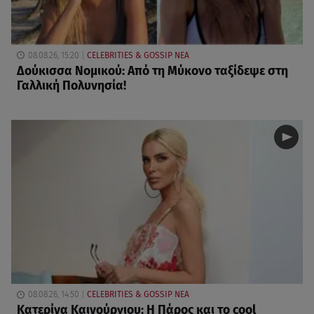
08.08.26, 15:20
CELEBRITIES & GOSSIP ΝΕΑ
Δούκισσα Νομικού: Από τη Μύκονο ταξίδεψε στη
Γαλλική Πολυνησία!
08.08.26, 14:50
CELEBRITIES & GOSSIP ΝΕΑ
Κατερίνα Καινούργιου: Η Πάρος και το cool