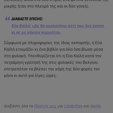
μικρής ήταν στο πλευρό της και οι δύο γονείς.
Εύα Καϊλή: «Δε θα ομολογήσω κάτι που δεν έκανα,
κι ας με κάνουν κομμάτια»
Σύμφωνα με πληροφορίες της ίδιας εκπομπής, η Εύα
Καϊλή ετοιμάζει κι ένα βιβλίο για όλα όσα βίωσε μέσα
στη φυλακή. Υπενθυμίζεται ότι η Εύα Καϊλή κατά την
τετράμηνη κράτησή της στις φυλακές του Βελγίου,
επιτρεπόταν να βλέπει την κόρη της δύο φορές τον
μήνα κι αυτό για λίγες ώρες.
Διαβάστε όλα τα
lifestyle νεα
, για
Celebrities
και
Media
.