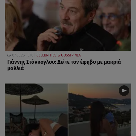
07.08.26, 13:16
CELEBRITIES & GOSSIP ΝΕΑ
Γιάννης Στάνκογλου: Δείτε τον έφηβο με μακριά
μαλλιά