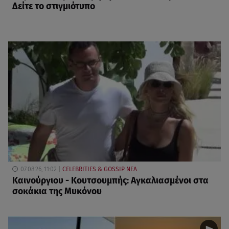
Δείτε το στιγμιότυπο
07.08.26, 11:02
CELEBRITIES & GOSSIP ΝΕΑ
Καινούργιου - Κουτσουμπής: Αγκαλιασμένοι στα
σοκάκια της Μυκόνου