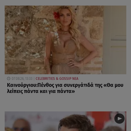
07.08.26, 13:33
CELEBRITIES & GOSSIP ΝΕΑ
Καινούργιου:Πένθος για συνεργάτιδά της «Θα μου
λείπεις πάντα και για πάντα»