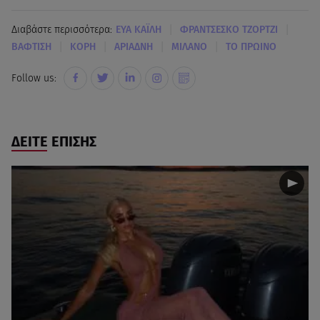
|
|
Διαβάστε περισσότερα:
ΕΥΑ ΚΑΪΛΗ
ΦΡΑΝΤΣΕΣΚΟ ΤΖΟΡΤΖΙ
|
|
|
|
ΒΑΦΤΙΣΗ
ΚΟΡΗ
ΑΡΙΑΔΝΗ
ΜΙΛΑΝΟ
ΤΟ ΠΡΩΙΝΟ
Follow us:
ΔΕΙΤΕ ΕΠΙΣΗΣ