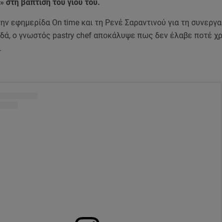
 στη βάπτιση του γιου του.
ν εφημερίδα On time και τη Ρενέ Σαραντινού για τη συνεργα
ρδά, ο γνωστός pastry chef αποκάλυψε πως δεν έλαβε ποτέ χ
.