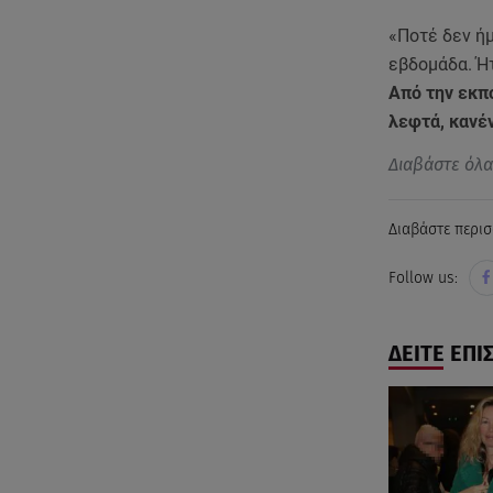
«Ποτέ δεν ή
εβδομάδα. Ή
Από την εκπ
λεφτά, κανέ
Διαβάστε όλ
Διαβάστε περισ
Follow us:
ΔΕΙΤΕ ΕΠΙ