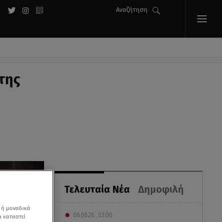
Αναζήτηση
της
Τελευταία Νέα
Δημοφιλή
 ή μοναδικά
06.08.26 , 03:00
α καταστεί