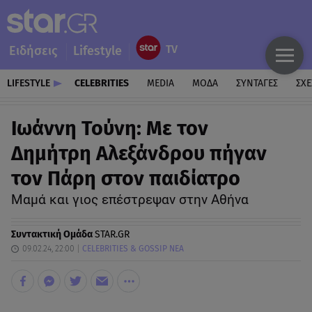
Ειδήσεις
Lifestyle
LIFESTYLE
CELEBRITIES
MEDIA
ΜΟΔΑ
ΣΥΝΤΑΓΕΣ
ΣΧΕ
Ιωάννη Τούνη: Με τον
Δημήτρη Αλεξάνδρου πήγαν
τον Πάρη στον παιδίατρο
Μαμά και γιος επέστρεψαν στην Αθήνα
Συντακτική Ομάδα
STAR.GR
09.02.24, 22:00
CELEBRITIES & GOSSIP ΝΕΑ