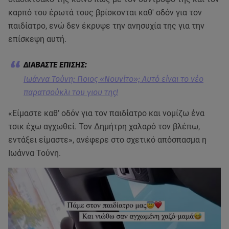
καρπό του έρωτά τους βρίσκονται καθ' οδόν για τον
παιδίατρο, ενώ δεν έκρυψε την ανησυχία της για την
επίσκεψη αυτή.
Ιωάννα Τούνη: Ποιος «Νουνίτο»; Αυτό είναι το νέο
παρατσούκλι του γιου της!
«Είμαστε καθ’ οδόν για τον παιδίατρο και νομίζω ένα
τσικ έχω αγχωθεί. Τον Δημήτρη χαλαρό τον βλέπω,
εντάξει είμαστε», ανέφερε στο σχετικό απόσπασμα η
Ιωάννα Τούνη.