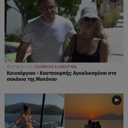
07.08.26, 11:02
CELEBRITIES & GOSSIP ΝΕΑ
Καινούργιου - Κουτσουμπής: Αγκαλιασμένοι στα
σοκάκια της Μυκόνου