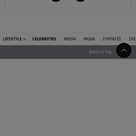
LIFESTYLE
CELEBRITIES
MEDIA
ΜΟΔΑ
ΣΥΝΤΑΓΕΣ
ΣΧΕ
Back to Top