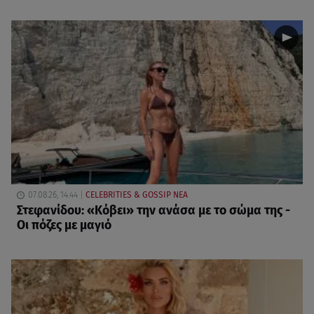
07.08.26, 14:44
CELEBRITIES & GOSSIP ΝΕΑ
Στεφανίδου: «Κόβει» την ανάσα με το σώμα της -
Οι πόζες με μαγιό