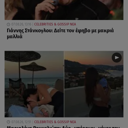
07.08.26, 13:16
CELEBRITIES & GOSSIP ΝΕΑ
Γιάννης Στάνκογλου: Δείτε τον έφηβο με μακριά
μαλλιά
07.08.26, 12:51
CELEBRITIES & GOSSIP ΝΕΑ