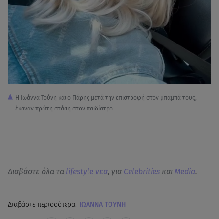
Η Ιωάννα Τούνη και ο Πάρης μετά την επιστροφή στον μπαμπά τους,
έκαναν πρώτη στάση στον παιδίατρο
Διαβάστε όλα τα
lifestyle νεα
, για
Celebrities
και
Media
.
Διαβάστε περισσότερα:
ΙΩΑΝΝΑ ΤΟΥΝΗ