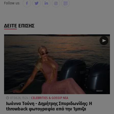
Follow us:
ΔΕΙΤΕ ΕΠΙΣΗΣ
07.08.26, 15:24
CELEBRITIES & GOSSIP ΝΕΑ
Ιωάννα Τούνη - Δημήτρης Σπυριδωνίδης: Η
throwback φωτογραφία από την Ίμπιζα