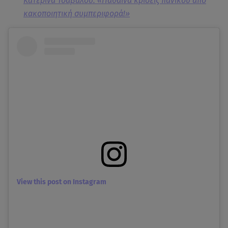
Κατερίνα Τσάβαλου: «Πάθαινα κρίσεις πανικού από
κακοποιητική συμπεριφορά!»
View this post on Instagram