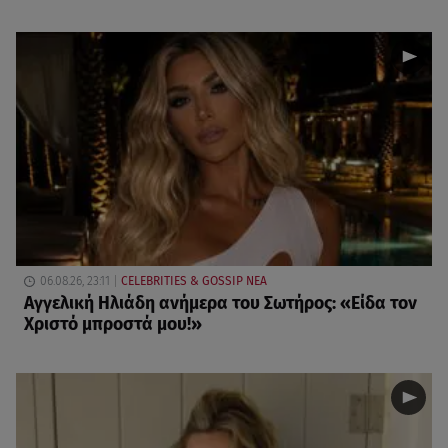
06.08.26, 23:11
CELEBRITIES & GOSSIP ΝΕΑ
Αγγελική Ηλιάδη ανήμερα του Σωτήρος: «Είδα τον
Χριστό μπροστά μου!»