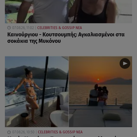
07.08.26, 11:02
CELEBRITIES & GOSSIP ΝΕΑ
Καινούργιου - Κουτσουμπής: Αγκαλιασμένοι στα
σοκάκια της Μυκόνου
07.08.26, 10:50
CELEBRITIES & GOSSIP ΝΕΑ