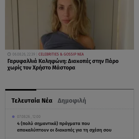
06.08.26, 22:39
CELEBRITIES & GOSSIP ΝΕΑ
Γαρυφαλλιά Καληφώνη: Διακοπές στην Πάρο
χωρίς τον Χρήστο Μάστορα
Τελευταία Νέα
Δημοφιλή
07.08.26 , 12:00
4 (πολύ σημαντικά) πράγματα που
αποκαλύπτουν οι διακοπές για τη σχέση σου