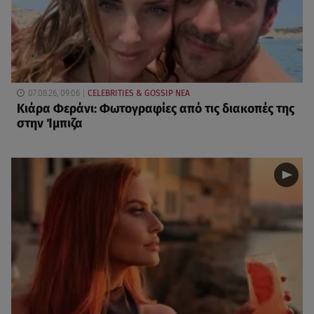
07.08.26, 09:06
CELEBRITIES & GOSSIP ΝΕΑ
Κιάρα Φεράνι: Φωτογραφίες από τις διακοπές της
στην Ίμπιζα