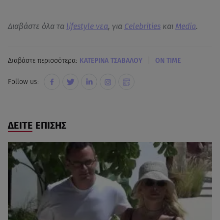
Διαβάστε όλα τα
lifestyle νεα
, για
Celebrities
και
Media
.
|
Διαβάστε περισσότερα:
ΚΑΤΕΡΙΝΑ ΤΣΑΒΑΛΟΥ
ON TIME
Follow us:
ΔΕΙΤΕ ΕΠΙΣΗΣ