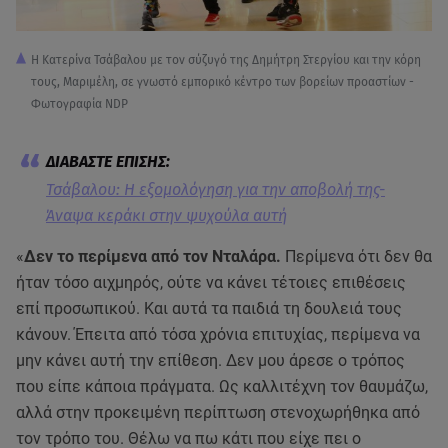
Η Κατερίνα Τσάβαλου με τον σύζυγό της Δημήτρη Στεργίου και την κόρη
τους, Μαριμέλη, σε γνωστό εμπορικό κέντρο των βορείων προαστίων -
Φωτογραφία NDP
Τσάβαλου: Η εξομολόγηση για την αποβολή της-
Άναψα κεράκι στην ψυχούλα αυτή
«
Δεν το περίμενα από τον Νταλάρα.
Περίμενα ότι δεν θα
ήταν τόσο αιχμηρός, ούτε να κάνει τέτοιες επιθέσεις
επί προσωπικού. Και αυτά τα παιδιά τη δουλειά τους
κάνουν. Έπειτα από τόσα χρόνια επιτυχίας, περίμενα να
μην κάνει αυτή την επίθεση. Δεν μου άρεσε ο τρόπος
που είπε κάποια πράγματα. Ως καλλιτέχνη τον θαυμάζω,
αλλά στην προκειμένη περίπτωση στενοχωρήθηκα από
τον τρόπο του. Θέλω να πω κάτι που είχε πει ο