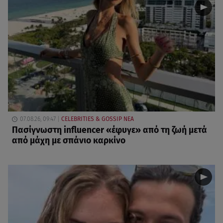
07.08.26, 09:47
CELEBRITIES & GOSSIP ΝΕΑ
Πασίγνωστη influencer «έφυγε» από τη ζωή μετά
από μάχη με σπάνιο καρκίνο