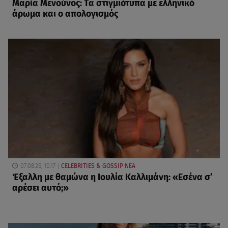
Μαρία Μενούνος: Τα στιγμιότυπα με ελληνικό
άρωμα και ο απολογισμός
07.08.26, 10:17
CELEBRITIES & GOSSIP ΝΕΑ
Έξαλλη με θαμώνα η Ιουλία Καλλιμάνη: «Εσένα σ’
αρέσει αυτό;»