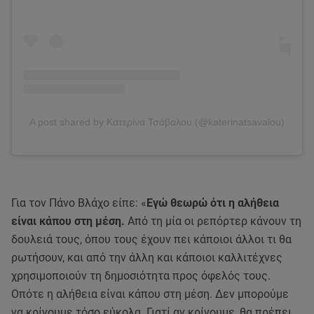
A post shared by Κατερίνα Τσάβαλου (@katerinatsavalou)
Για τον Πάνο Βλάχο είπε: «
Εγώ θεωρώ ότι η αλήθεια
είναι κάπου στη μέση.
Από τη μία οι ρεπόρτερ κάνουν τη
δουλειά τους, όπου τους έχουν πει κάποιοι άλλοι τι θα
ρωτήσουν, και από την άλλη και κάποιοι καλλιτέχνες
χρησιμοποιούν τη δημοσιότητα προς όφελός τους.
Οπότε η αλήθεια είναι κάπου στη μέση. Δεν μπορούμε
να κρίνουμε τόσο εύκολα. Γιατί αν κρίνουμε, θα πρέπει