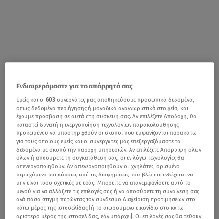
Ενδιαφερόμαστε για το απόρρητό σας
Εμείς και οι
603
συνεργάτες μας αποθηκεύουμε προσωπικά δεδομένα,
όπως δεδομένα περιήγησης ή μοναδικά αναγνωριστικά στοιχεία, και
έχουμε πρόσβαση σε αυτά στη συσκευή σας. Αν επιλέξετε Αποδοχή, θα
καταστεί δυνατή η ενεργοποίηση τεχνολογιών παρακολούθησης
προκειμένου να υποστηριχθούν οι σκοποί που εμφανίζονται παρακάτω,
για τους οποίους εμείς και οι συνεργάτες μας επεξεργαζόμαστε τα
δεδομένα με σκοπό την παροχή υπηρεσιών. Αν επιλέξετε Απόρριψη όλων
όλων ή αποσύρετε τη συγκατάθεσή σας, οι εν λόγω τεχνολογίες θα
απενεργοποιηθούν. Αν απενεργοποιηθούν οι ιχνηλάτες, ορισμένο
περιεχόμενο και κάποιες από τις διαφημίσεις που βλέπετε ενδέχεται να
μην είναι τόσο σχετικές με εσάς. Μπορείτε να επανεμφανίσετε αυτό το
μενού για να αλλάξετε τις επιλογές σας ή να αποσύρετε τη συναίνεσή σας
ανά πάσα στιγμή πατώντας τον σύνδεσμο Διαχείριση προτιμήσεων στο
κάτω μέρος της ιστοσελίδας [ή το αιωρούμενο εικονίδιο στο κάτω
αριστερό μέρος της ιστοσελίδας, εάν υπάρχει]. Οι επιλογές σας θα τεθούν