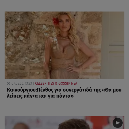
07.08.26, 13:33
CELEBRITIES & GOSSIP ΝΕΑ
Καινούργιου:Πένθος για συνεργάτιδά της «Θα μου
λείπεις πάντα και για πάντα»