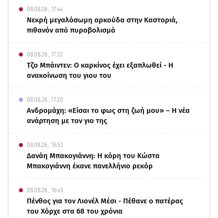
08.08.26 , 17:44
Νεκρή μεγαλόσωμη αρκούδα στην Καστοριά,
πιθανόν από πυροβολισμό
08.08.26 , 17:32
Τζο Μπάιντεν: Ο καρκίνος έχει εξαπλωθεί - Η
ανακοίνωση του γιου του
08.08.26 , 17:20
Ανδρομάχη: «Είσαι το φως στη ζωή μου» – Η νέα
ανάρτηση με τον γιο της
08.08.26 , 16:52
Δανάη Μπακογιάννη: Η κόρη του Κώστα
Μπακογιάννη έκανε πανελλήνιο ρεκόρ
08.08.26 , 16:45
Πένθος για τον Λιονέλ Μέσι - Πέθανε ο πατέρας
του Χόρχε στα 68 του χρόνια