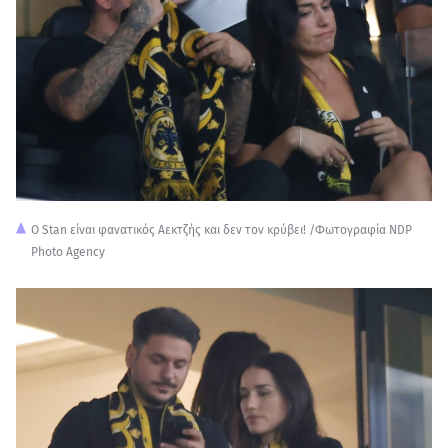
Ο Stan είναι φανατικός Αεκτζής και δεν τον κρύβει! /Φωτογραφία NDP
Photo Agency