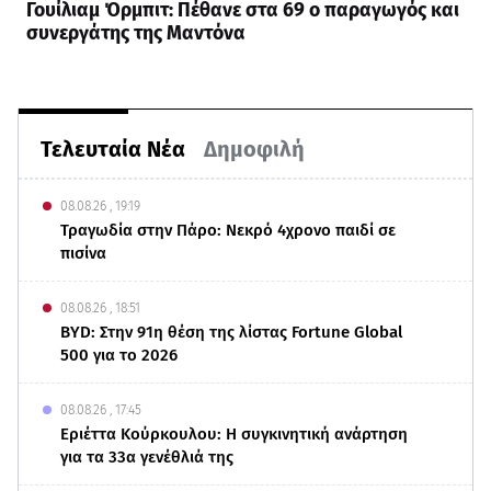
Γουίλιαμ Όρμπιτ: Πέθανε στα 69 ο παραγωγός και
συνεργάτης της Μαντόνα
Τελευταία Νέα
Δημοφιλή
08.08.26 , 19:19
Τραγωδία στην Πάρο: Νεκρό 4χρονο παιδί σε
πισίνα
08.08.26 , 18:51
BYD: Στην 91η θέση της λίστας Fortune Global
500 για το 2026
08.08.26 , 17:45
Εριέττα Κούρκουλου: Η συγκινητική ανάρτηση
για τα 33α γενέθλιά της