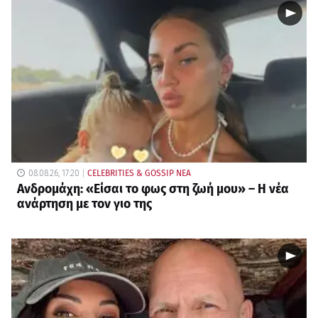
08.08.26, 17:20
CELEBRITIES & GOSSIP ΝΕΑ
Ανδρομάχη: «Είσαι το φως στη ζωή μου» – Η νέα
ανάρτηση με τον γιο της