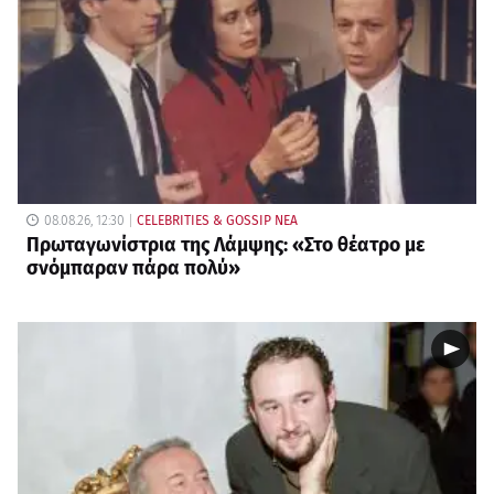
08.08.26, 12:30
CELEBRITIES & GOSSIP ΝΕΑ
Πρωταγωνίστρια της Λάμψης: «Στο θέατρο με
σνόμπαραν πάρα πολύ»