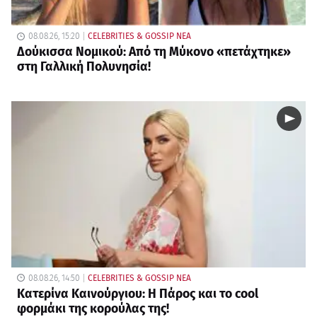
08.08.26, 15:20
CELEBRITIES & GOSSIP ΝΕΑ
Δούκισσα Νομικού: Από τη Μύκονο «πετάχτηκε»
στη Γαλλική Πολυνησία!
08.08.26, 14:50
CELEBRITIES & GOSSIP ΝΕΑ
Κατερίνα Καινούργιου: Η Πάρος και το cool
φορμάκι της κορούλας της!