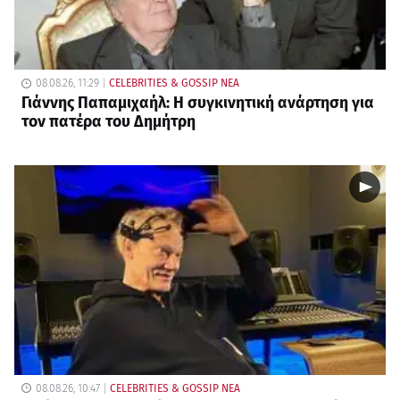
08.08.26, 11:29
CELEBRITIES & GOSSIP ΝΕΑ
Γιάννης Παπαμιχαήλ: Η συγκινητική ανάρτηση για
τον πατέρα του Δημήτρη
08.08.26, 10:47
CELEBRITIES & GOSSIP ΝΕΑ