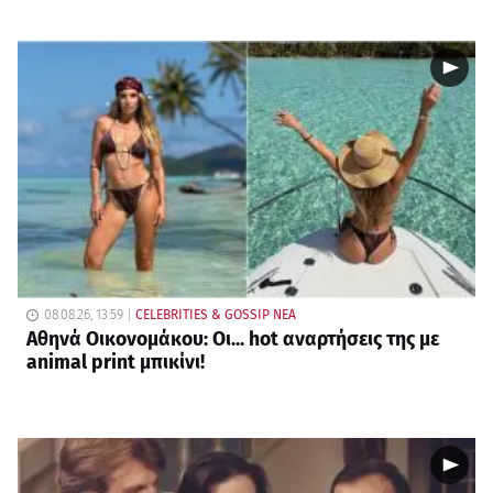
08.08.26, 13:59
CELEBRITIES & GOSSIP ΝΕΑ
Αθηνά Οικονομάκου: Οι... hot αναρτήσεις της με
animal print μπικίνι!