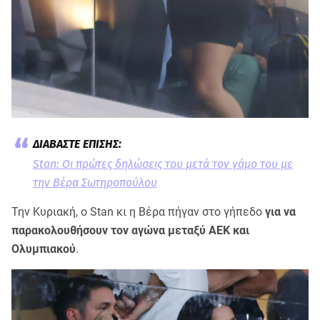
Stan: Οι πρώτες δηλώσεις του μετά τον γάμο του με
την Βέρα Σωτηροπούλου
Την Κυριακή, ο Stan κι η Βέρα πήγαν στο γήπεδο
για να
παρακολουθήσουν τον αγώνα μεταξύ ΑΕΚ και
Ολυμπιακού
.