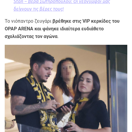
Stan – Βέρα Σωτηροπούλου: Οι νεόνυμφοι μας
δείχνουν τις βέρες τους!
Το νιόπαντρο ζευγάρι
βρέθηκε στις VIP κερκίδες του
OPAP ARENA και φάνηκε ιδιαίτερα ευδιάθετο
σχολιάζοντας τον αγώνα
.