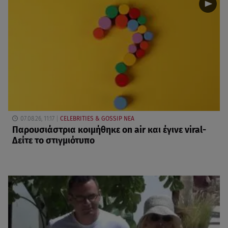
07.08.26, 11:17
CELEBRITIES & GOSSIP ΝΕΑ
Παρουσιάστρια κοιμήθηκε on air και έγινε viral-
Δείτε το στιγμιότυπο