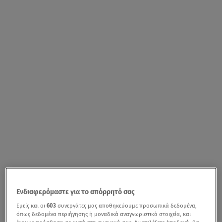
Ενδιαφερόμαστε για το απόρρητό σας
Εμείς και οι
603
συνεργάτες μας αποθηκεύουμε προσωπικά δεδομένα,
όπως δεδομένα περιήγησης ή μοναδικά αναγνωριστικά στοιχεία, και