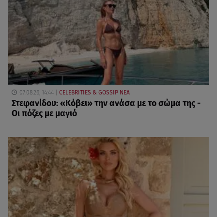
07.08.26, 14:44
CELEBRITIES & GOSSIP ΝΕΑ
Στεφανίδου: «Κόβει» την ανάσα με το σώμα της -
Οι πόζες με μαγιό