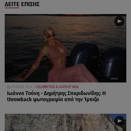
ΔΕΙΤΕ ΕΠΙΣΗΣ
07.08.26, 15:24
CELEBRITIES & GOSSIP ΝΕΑ
Ιωάννα Τούνη - Δημήτρης Σπυριδωνίδης: Η
throwback φωτογραφία από την Ίμπιζα