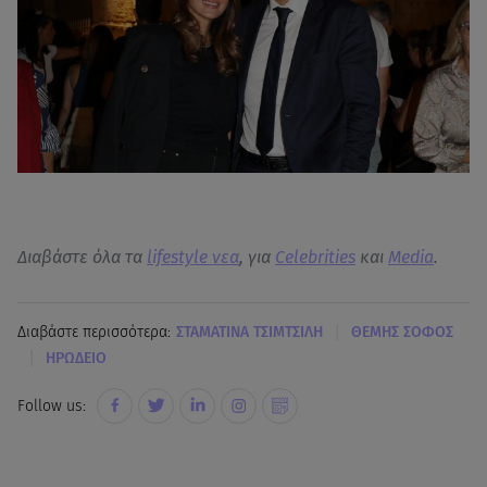
Διαβάστε όλα τα
lifestyle νεα
, για
Celebrities
και
Media
.
|
Διαβάστε περισσότερα:
ΣΤΑΜΑΤΙΝΑ ΤΣΙΜΤΣΙΛΗ
ΘΕΜΗΣ ΣΟΦΟΣ
|
ΗΡΩΔΕΙΟ
Follow us: