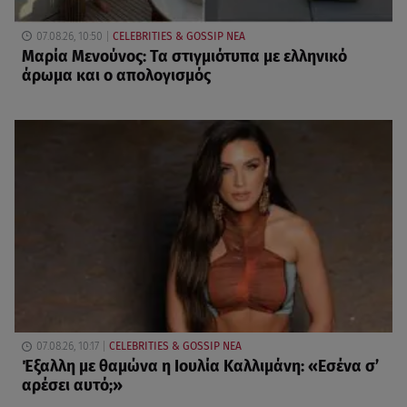
07.08.26, 10:50
CELEBRITIES & GOSSIP ΝΕΑ
Μαρία Μενούνος: Τα στιγμιότυπα με ελληνικό
άρωμα και ο απολογισμός
07.08.26, 10:17
CELEBRITIES & GOSSIP ΝΕΑ
Έξαλλη με θαμώνα η Ιουλία Καλλιμάνη: «Εσένα σ’
αρέσει αυτό;»