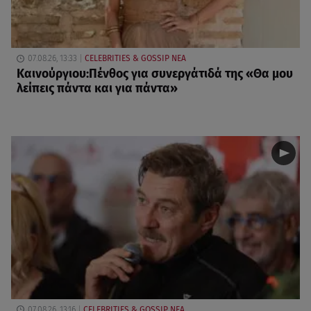
07.08.26, 13:33
CELEBRITIES & GOSSIP ΝΕΑ
Καινούργιου:Πένθος για συνεργάτιδά της «Θα μου
λείπεις πάντα και για πάντα»
07.08.26, 13:16
CELEBRITIES & GOSSIP ΝΕΑ