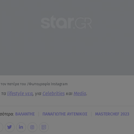
 τον πατέρα του /Φωτογραφία Instagram
α τα
lifestyle νεα
, για
Celebrities
και
Media
.
|
|
σότερα:
BΑΛΑΝΤΗΣ
ΠΑΝΑΓΙΩΤΗΣ ΑΥΓΕΝΙΚΟΣ
MASTERCHEF 2023