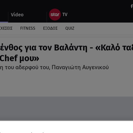
Video
ΣΧΕΣΕΙΣ
FITNESS
ΕΞΟΔΟΣ
QUIZ
ένθος για τον Βαλάντη - «Καλό ταξ
Chef μου»
η του αδερφού του, Παναγιώτη Αυγενικού