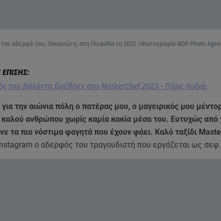
 τον αδερφό του, Παναγιώτη, στη Γλυφάδα το 2022 /Φωτογραφία NDP Photo Agen
ς του Βαλάντη βρέθηκε στο MasterChef 2023 - Πήρε ποδιά;
για την αιώνια πόλη ο πατέρας μου, ο μαγειρικός μου μέντορ
 καλού ανθρώπου χωρίς καμία κακία μέσα του. Ευτυχώς από 
ε τα πιο νόστιμα φαγητά που έχουν φάει. Καλό ταξίδι Mast
instagram ο αδερφός του τραγουδιστή που εργάζεται ως σεφ.