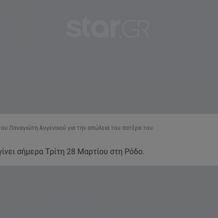
 του Παναγιώτη Αυγενικού για την απώλεια του πατέρα του
γίνει σήμερα Τρίτη 28 Μαρτίου στη Ρόδο.