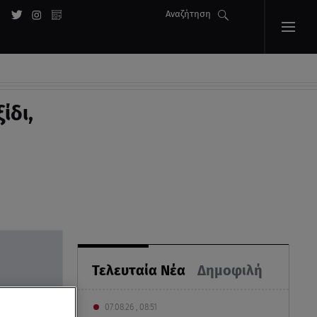
Αναζήτηση
ίδι,
Τελευταία Νέα
Δημοφιλή
07.08.26 , 08:51