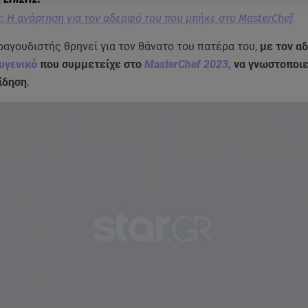
: Η ανάρτηση για τον αδερφό του που μπήκε στο MasterChef
αγουδιστής θρηνεί για τον θάνατο του πατέρα του,
με τον α
υγενικό
που συμμετείχε στο
MasterChef 2023
,
να γνωστοποιε
ίδηση
.