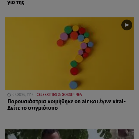
γιο της
07.08.26, 11:17
CELEBRITIES & GOSSIP ΝΕΑ
Παρουσιάστρια κοιμήθηκε on air και έγινε viral-
Δείτε το στιγμιότυπο