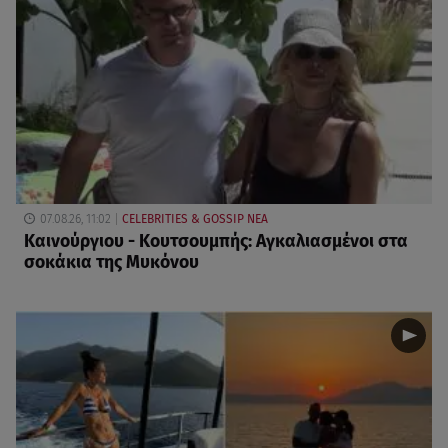
07.08.26, 11:02
CELEBRITIES & GOSSIP ΝΕΑ
Καινούργιου - Κουτσουμπής: Αγκαλιασμένοι στα
σοκάκια της Μυκόνου