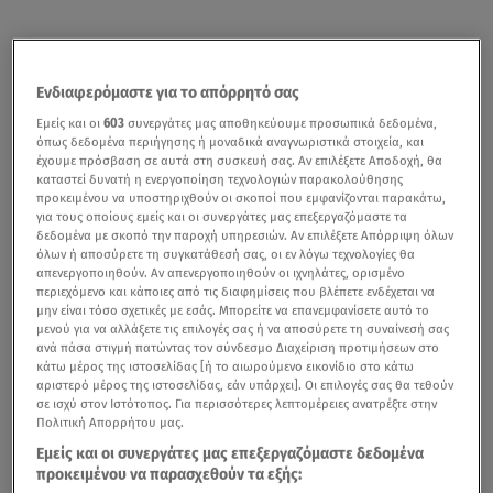
Ενδιαφερόμαστε για το απόρρητό σας
Εμείς και οι
603
συνεργάτες μας αποθηκεύουμε προσωπικά δεδομένα,
όπως δεδομένα περιήγησης ή μοναδικά αναγνωριστικά στοιχεία, και
έχουμε πρόσβαση σε αυτά στη συσκευή σας. Αν επιλέξετε Αποδοχή, θα
καταστεί δυνατή η ενεργοποίηση τεχνολογιών παρακολούθησης
προκειμένου να υποστηριχθούν οι σκοποί που εμφανίζονται παρακάτω,
για τους οποίους εμείς και οι συνεργάτες μας επεξεργαζόμαστε τα
δεδομένα με σκοπό την παροχή υπηρεσιών. Αν επιλέξετε Απόρριψη όλων
όλων ή αποσύρετε τη συγκατάθεσή σας, οι εν λόγω τεχνολογίες θα
απενεργοποιηθούν. Αν απενεργοποιηθούν οι ιχνηλάτες, ορισμένο
περιεχόμενο και κάποιες από τις διαφημίσεις που βλέπετε ενδέχεται να
μην είναι τόσο σχετικές με εσάς. Μπορείτε να επανεμφανίσετε αυτό το
μενού για να αλλάξετε τις επιλογές σας ή να αποσύρετε τη συναίνεσή σας
ανά πάσα στιγμή πατώντας τον σύνδεσμο Διαχείριση προτιμήσεων στο
κάτω μέρος της ιστοσελίδας [ή το αιωρούμενο εικονίδιο στο κάτω
αριστερό μέρος της ιστοσελίδας, εάν υπάρχει]. Οι επιλογές σας θα τεθούν
σε ισχύ στον Ιστότοπος. Για περισσότερες λεπτομέρειες ανατρέξτε στην
Πολιτική Απορρήτου μας.
Εμείς και οι συνεργάτες μας επεξεργαζόμαστε δεδομένα
προκειμένου να παρασχεθούν τα εξής: