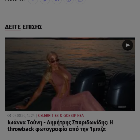
ΔΕΙΤΕ ΕΠΙΣΗΣ
07.08.26, 15:24
CELEBRITIES & GOSSIP ΝΕΑ
Ιωάννα Τούνη - Δημήτρης Σπυριδωνίδης: Η
throwback φωτογραφία από την Ίμπιζα