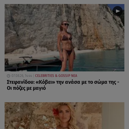
07.08.26, 14:44
CELEBRITIES & GOSSIP ΝΕΑ
Στεφανίδου: «Κόβει» την ανάσα με το σώμα της -
Οι πόζες με μαγιό