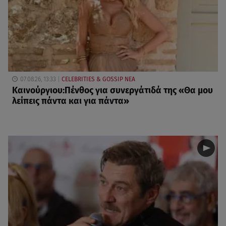
07.08.26, 13:33
CELEBRITIES & GOSSIP ΝΕΑ
Καινούργιου:Πένθος για συνεργάτιδά της «Θα μου
λείπεις πάντα και για πάντα»