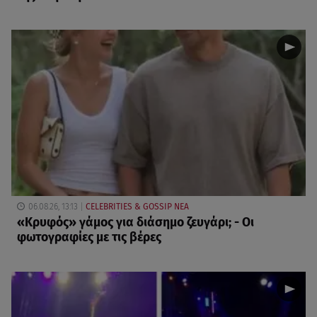
06.08.26, 13:13
CELEBRITIES & GOSSIP ΝΕΑ
«Κρυφός» γάμος για διάσημο ζευγάρι; - Οι
φωτογραφίες με τις βέρες