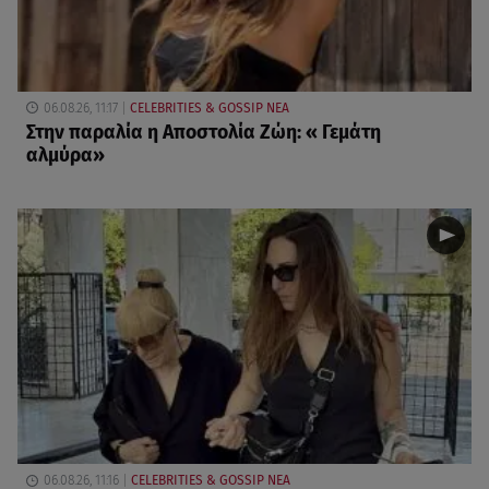
06.08.26, 11:17
CELEBRITIES & GOSSIP ΝΕΑ
Στην παραλία η Αποστολία Ζώη: « Γεμάτη
αλμύρα»
06.08.26, 11:16
CELEBRITIES & GOSSIP ΝΕΑ