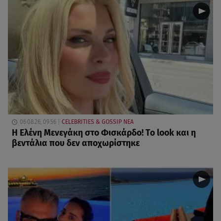
06.08.26, 09:56
CELEBRITIES & GOSSIP ΝΕΑ
Η Ελένη Μενεγάκη στο Φισκάρδο! Το look και η
βεντάλια που δεν αποχωρίστηκε