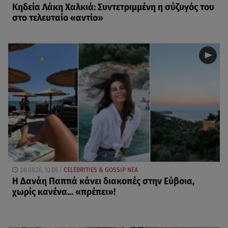
Κηδεία Λάκη Χαλκιά: Συντετριμμένη η σύζυγός του
στο τελευταίο «αντίο»
06.08.26, 10:06
CELEBRITIES & GOSSIP ΝΕΑ
Η Δανάη Παππά κάνει διακοπές στην Εύβοια,
χωρίς κανένα... «πρέπει»!