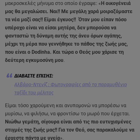
μακροσκελές μήνυμα στο οποίο έγραψε: «
Η οικογένειά
μας θα μεγαλώσει. Ναι!! Με μεγάλη χαρά μοιραζόμαστε
τα νέα μαζί σας!! Είμαι έγκυος!! Όταν μου είπαν πόσο
υπέροχο είναι να είσαι μητέρα, δεν μπορούσα να
φανταστώ τη δύναμη αυτής της άνευ όρων αγάπης,
μέχρι τη μέρα που γεννήθηκε το πάθος της ζωής μας,
που είναι o Dodinha. Και τώρα ο Θεός μου χάρισε τη
δεύτερη εγκυμοσύνη μου
.
Αλβάρο-Ντενίζ : Φωτογραφίες από το παραμυθένιο
ταξίδι του μέλιτος
Είμαι τόσο χαρούμενη και ανυπομονώ να μπορέσω να
μυρίσω, να φιλήσω, να φροντίσω το μωρό που έρχεται.
Νιώθω γεμάτη, σίγουρα είναι από τις πιο ευτυχισμένες
στιγμές της ζωής μας!! Για τον Θεό, σας παρακαλούμε να
έρχεστε πάντα με υγεία
».