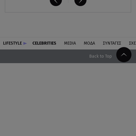
LIFESTYLE
CELEBRITIES
MEDIA
ΜΟΔΑ
ΣΥΝΤΑΓΕΣ
ΣΧΕ
Back to Top