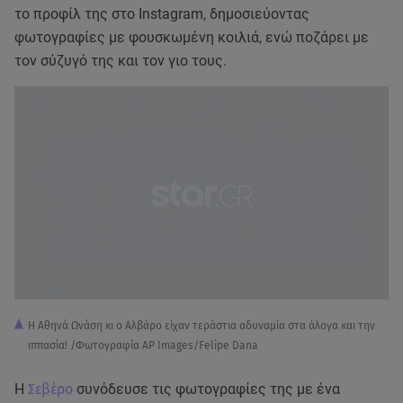
το προφίλ της στο Instagram, δημοσιεύοντας
φωτογραφίες με φουσκωμένη κοιλιά, ενώ ποζάρει με
τον σύζυγό της και τον γιο τους.
H Αθηνά Ωνάση κι ο Αλβάρο είχαν τεράστια αδυναμία στα άλογα και την
ιππασία! /Φωτογραφία AP Images/Felipe Dana
Η
Σεβέρο
συνόδευσε τις φωτογραφίες της με ένα