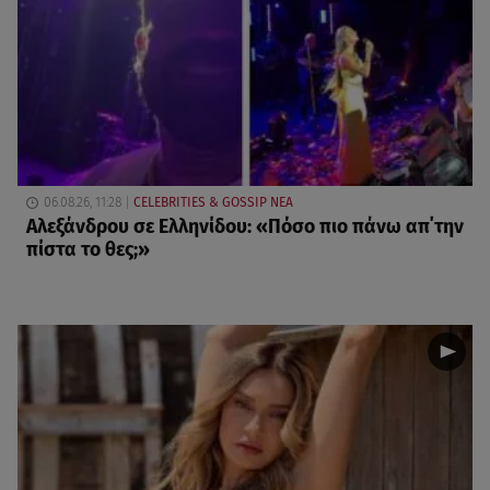
06.08.26, 11:28
CELEBRITIES & GOSSIP ΝΕΑ
Αλεξάνδρου σε Ελληνίδου: «Πόσο πιο πάνω απ΄την
πίστα το θες;»