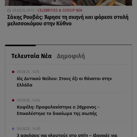
06.08.26, 09:13
CELEBRITIES & GOSSIP ΝΕΑ
Σάκης Ρουβάς: Άφησε τη σκηνή και φόρεσε στολή
μελισσοκόμου στην Κύθνο
Τελευταία Νέα
Δημοφιλή
06.08.26 , 14:15
Ιός Δυτικού Νείλου: Στους έξι οι θάνατοι στην
Ελλάδα
06.08.26 , 14:04
Κυψέλη: Προφυλακίστηκε ο 26χρονος -
Επικαλέστηκε το δικαίωμα της σιωπής
06.08.26 , 14:00
3 ασκήσεις για γλουτούς στο σπίτι – Ιδανικές για