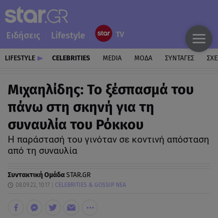
Ειδήσεις
Lifestyle
LIFESTYLE
CELEBRITIES
MEDIA
ΜΟΔΑ
ΣΥΝΤΑΓΕΣ
ΣΧΕ
Μιχαηλίδης: Το ξέσπασμά του
πάνω στη σκηνή για τη
συναυλία του Ρόκκου
Η παράστασή του γινόταν σε κοντινή απόσταση
από τη συναυλία
Συντακτική Ομάδα
STAR.GR
08.09.22, 10:17
CELEBRITIES & GOSSIP ΝΕΑ