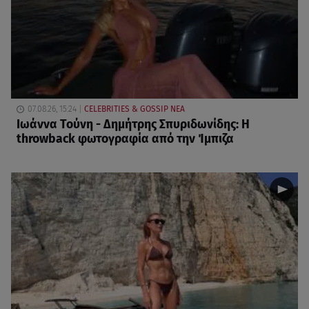
07.08.26, 15:24
CELEBRITIES & GOSSIP ΝΕΑ
Ιωάννα Τούνη - Δημήτρης Σπυριδωνίδης: Η
throwback φωτογραφία από την Ίμπιζα