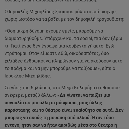
Ο Ιεροκλής Μιχαηλίδης ξέσπασε μάλιστα επί σκηνής,
χωρίς ωστόσο να τα βάζει με τον δημοφιλή τραγουδιστή:
«Όση μικρή δύναμη έχουμε εμείς, μπορούμε να
διαμαρτυρηθούμε. Υπάρχουν και τα social, πια δεν ξέρω
τι. Γιατί ένας δεν έγραψε μια κουβέντα γι’ αυτό. Εγώ
ντρέπομαι! Όταν είμαστε εδώ, οικοδεσπότες, δυο
χιλιάδες άνθρωποι να πληρώνουν για να ακούσουν αυτό
το πράγμα και να μην μπορούμε να παίξουμε», είπε ο
Ιεροκλής Μιχαηλίδης.
Σε νέες του δηλώσεις στο Mega Καλημέρα ο ηθοποιός
ανέφερε, μεταξύ άλλων: «
Δε γίνεται να παίζει μια
συναυλία σε μια άλλη ατμόσφαιρα, μιας άλλης
παράστασης και το θέατρο είναι ευαίσθητο σε αυτά. Δεν
μπορείς να ακούς τη μουσική από αλλού. Ήταν τόσο
έντονο, ήταν σαν να ήταν ακριβώς μέσα στο θέατρο η