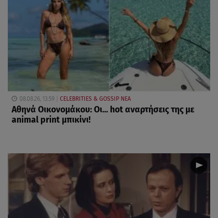
08.08.26, 13:59
CELEBRITIES & GOSSIP ΝΕΑ
Αθηνά Οικονομάκου: Οι... hot αναρτήσεις της με
animal print μπικίνι!