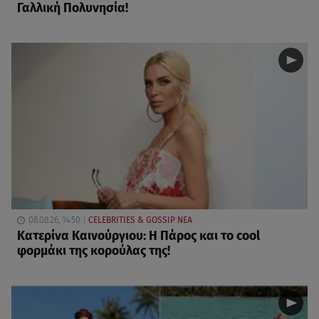
Γαλλική Πολυνησία!
08.08.26, 14:50
CELEBRITIES & GOSSIP ΝΕΑ
Κατερίνα Καινούργιου: Η Πάρος και το cool
φορμάκι της κορούλας της!