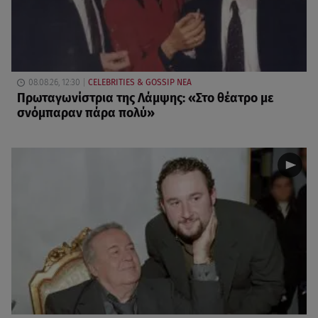
08.08.26, 12:30
CELEBRITIES & GOSSIP ΝΕΑ
Πρωταγωνίστρια της Λάμψης: «Στο θέατρο με
σνόμπαραν πάρα πολύ»