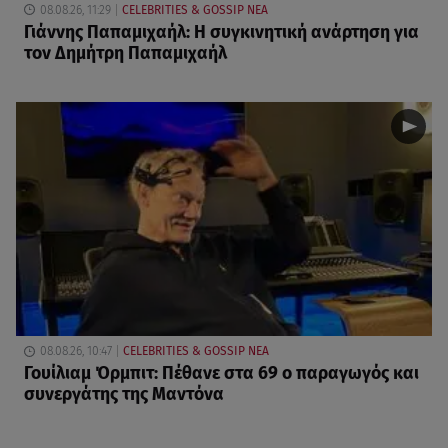
08.08.26, 11:29
CELEBRITIES & GOSSIP ΝΕΑ
Γιάννης Παπαμιχαήλ: Η συγκινητική ανάρτηση για
τον Δημήτρη Παπαμιχαήλ
08.08.26, 10:47
CELEBRITIES & GOSSIP ΝΕΑ
Γουίλιαμ Όρμπιτ: Πέθανε στα 69 ο παραγωγός και
συνεργάτης της Μαντόνα