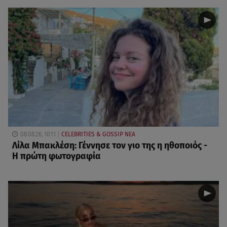
08.08.26, 10:11
CELEBRITIES & GOSSIP ΝΕΑ
Λίλα Μπακλέση: Γέννησε τον γιο της η ηθοποιός -
Η πρώτη φωτογραφία