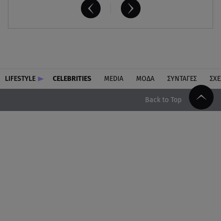
LIFESTYLE
CELEBRITIES
MEDIA
ΜΟΔΑ
ΣΥΝΤΑΓΕΣ
ΣΧΕ
Back to Top