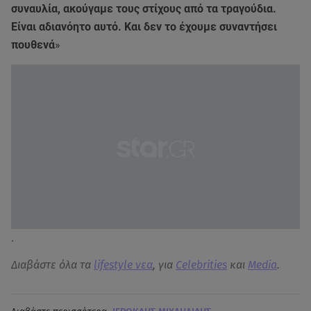
συναυλία, ακούγαμε τους στίχους από τα τραγούδια.
Είναι αδιανόητο αυτό. Και δεν το έχουμε συναντήσει
πουθενά
»
.
Διαβάστε όλα τα
lifestyle νεα
, για
Celebrities
και
Media
.