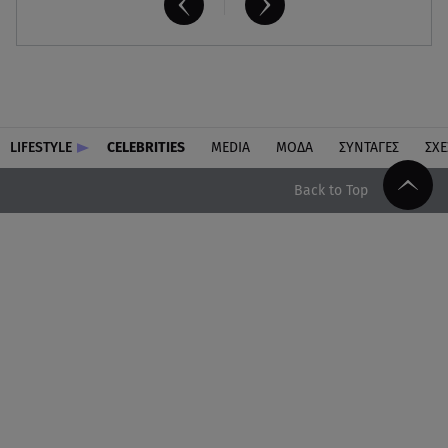
LIFESTYLE
CELEBRITIES
MEDIA
ΜΟΔΑ
ΣΥΝΤΑΓΕΣ
ΣΧΕ
Back to Top