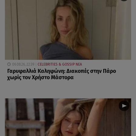
06.08.26, 22:39
CELEBRITIES & GOSSIP ΝΕΑ
Γαρυφαλλιά Καληφώνη: Διακοπές στην Πάρο
χωρίς τον Χρήστο Μάστορα