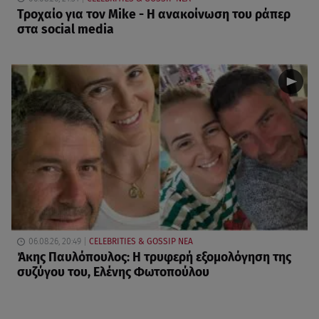
Τροχαίο για τον Mike - Η ανακοίνωση του ράπερ
στα social media
06.08.26, 20:49
CELEBRITIES & GOSSIP ΝΕΑ
Άκης Παυλόπουλος: Η τρυφερή εξομολόγηση της
συζύγου του, Ελένης Φωτοπούλου