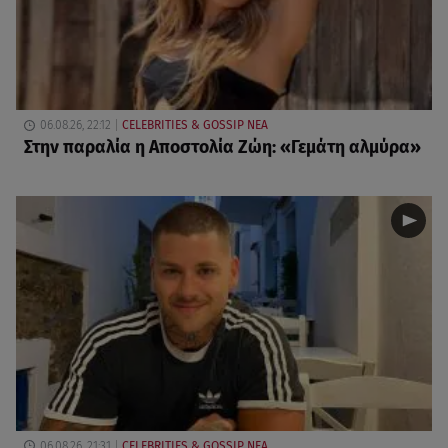
06.08.26, 22:12
CELEBRITIES & GOSSIP ΝΕΑ
Στην παραλία η Αποστολία Ζώη: «Γεμάτη αλμύρα»
06.08.26, 21:31
CELEBRITIES & GOSSIP ΝΕΑ