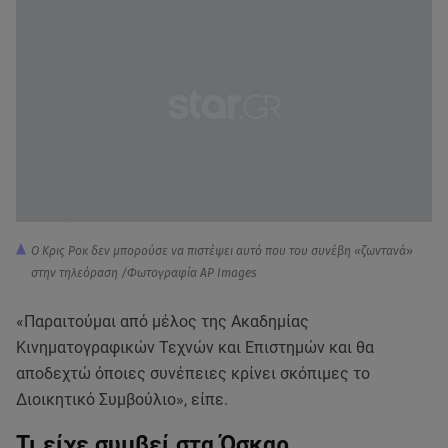
Ο Κρις Ροκ δεν μπορούσε να πιστέψει αυτό που του συνέβη «ζωντανά»
στην τηλεόραση /Φωτογραφία AP Images
«Παραιτούμαι από μέλος της Ακαδημίας
Κινηματογραφικών Τεχνών και Επιστημών και θα
αποδεχτώ όποιες συνέπειες κρίνει σκόπιμες το
Διοικητικό Συμβούλιο», είπε.
Τι είχε συμβεί στα Όσκαρ