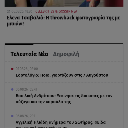
06.08.26, 18:30
CELEBRITIES & GOSSIP ΝΕΑ
Ελενα Τσαβαλιά: Η throwback φωτογραφία της με
μπικίνι!
Τελευταία Νέα
Δημοφιλή
07.08.26 , 03:00
Εορτολόγιο: Ποιοι γιορτάζουν στις 7 Αυγούστου
06.08.26 , 23:41
Βασιλική Ανδρίτσου: Ξεκίνησε τις διακοπές με τον
σύζυγο και την κορούλα της
06.08.26 , 23:11
Αγγελική Ηλιάδη ανήμερα του Σωτήρος: «Είδα