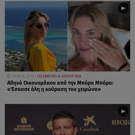
06.08.26, 20:16
CELEBRITIES & GOSSIP ΝΕΑ
Αθηνά Οικονομάκου από την Μπόρα Μπόρα:
«Έσκασε όλη η κούραση του χειμώνα»