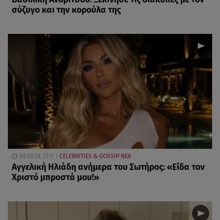
σύζυγο και την κορούλα της
06.08.26, 23:11
CELEBRITIES & GOSSIP ΝΕΑ
Αγγελική Ηλιάδη ανήμερα του Σωτήρος: «Είδα τον
Χριστό μπροστά μου!»