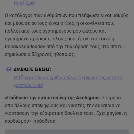
Γουίλ Σμιθ
Ο κατάλογος των ανθρώπων που πλήφωσα είναι μακρύς
και μέσα σε αυτούς είναι ο Κρις, η οικογένειά του,
πολλοί από τους αγαπημένους μου φίλους και
αγαπημένα πρόσωπα, όλους όσοι ήταν στο κοινό ή
παρακολουθούσαν από την τηλεόραση τους στο σπίτι»,
σημείωσε ο 53χρονος ηθοποιός.
Η Τζέιντα Πίνκετ Σμιθ «σπάει» τη σιωπή της μετά το
χαστούκι Σμιθ
«
Πρόδωσα την εμπιστοσύνη της Ακαδημίας.
Στέρησα
από άλλους υποψηφίους και νικητές την ευκαιρία να
γιορτάσουν την εξαιρετική δουλειά τους. Έχει ραγίσει η
καρδιά μου», πρόσθεσε.