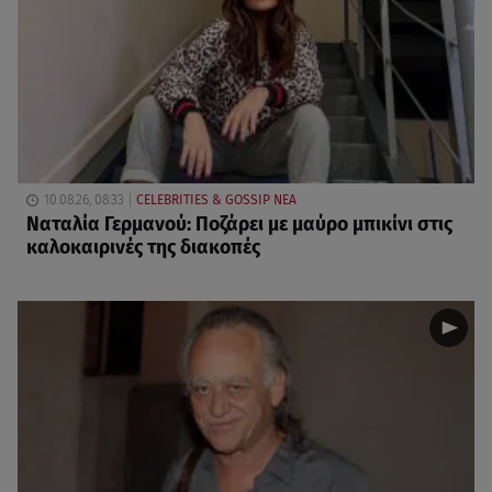
10.08.26, 08:33
CELEBRITIES & GOSSIP ΝΕΑ
Ναταλία Γερμανού: Ποζάρει με μαύρο μπικίνι στις
καλοκαιρινές της διακοπές