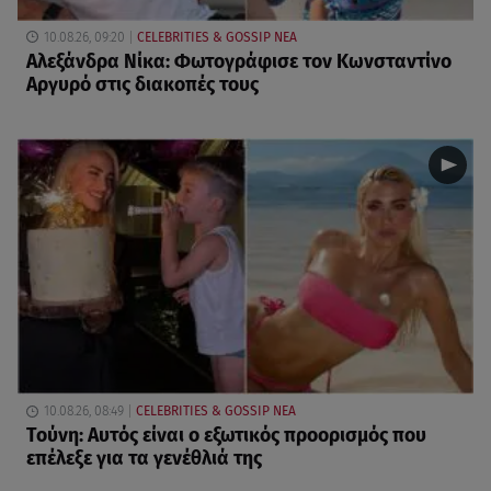
10.08.26, 09:20
CELEBRITIES & GOSSIP ΝΕΑ
Αλεξάνδρα Νίκα: Φωτογράφισε τον Κωνσταντίνο
Αργυρό στις διακοπές τους
10.08.26, 08:49
CELEBRITIES & GOSSIP ΝΕΑ
Τούνη: Αυτός είναι ο εξωτικός προορισμός που
επέλεξε για τα γενέθλιά της