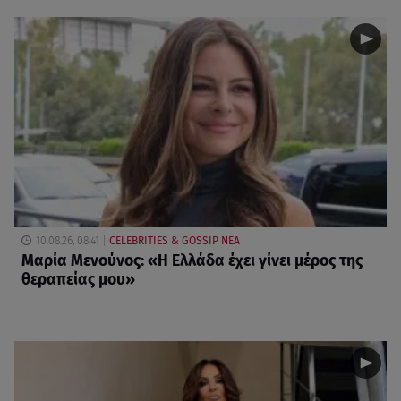
10.08.26, 08:41
CELEBRITIES & GOSSIP ΝΕΑ
Μαρία Μενούνος: «Η Ελλάδα έχει γίνει μέρος της
θεραπείας μου»