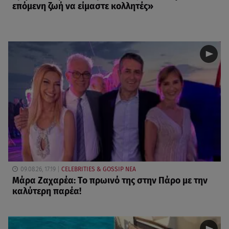
επόμενη ζωή να είμαστε κολλητές»
09.08.26, 17:19
CELEBRITIES & GOSSIP ΝΕΑ
Μάρα Ζαχαρέα: Το πρωινό της στην Πάρο με την
καλύτερη παρέα!