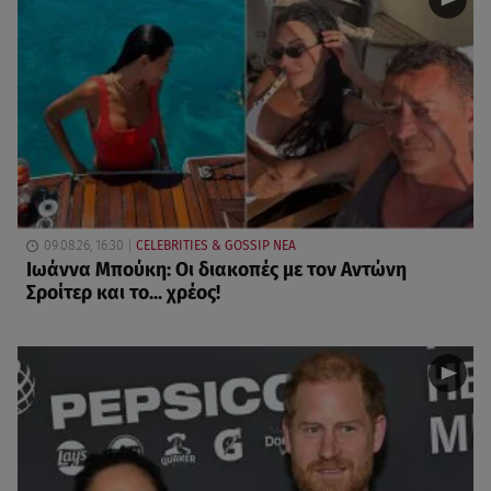
09.08.26, 16:30
CELEBRITIES & GOSSIP ΝΕΑ
Ιωάννα Μπούκη: Οι διακοπές με τον Αντώνη
Σροίτερ και το... χρέος!