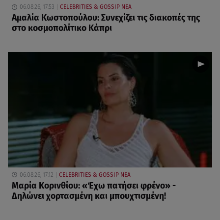
06.08.26, 17:53
CELEBRITIES & GOSSIP ΝΕΑ
Αμαλία Κωστοπούλου: Συνεχίζει τις διακοπές της
στο κοσμοπολίτικο Κάπρι
06.08.26, 17:12
CELEBRITIES & GOSSIP ΝΕΑ
Μαρία Κορινθίου: «Έχω πατήσει φρένο» -
Δηλώνει χορτασμένη και μπουχτισμένη!