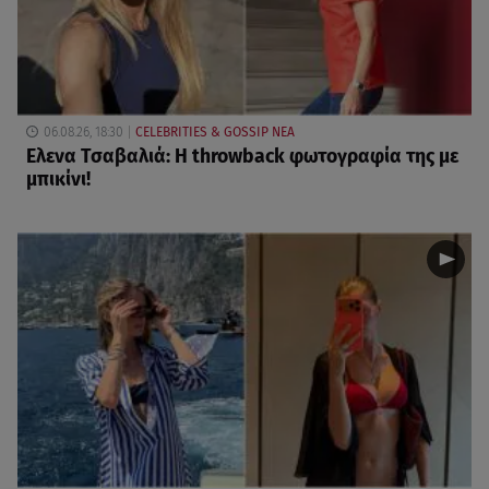
06.08.26, 18:30
CELEBRITIES & GOSSIP ΝΕΑ
Ελενα Τσαβαλιά: Η throwback φωτογραφία της με
μπικίνι!