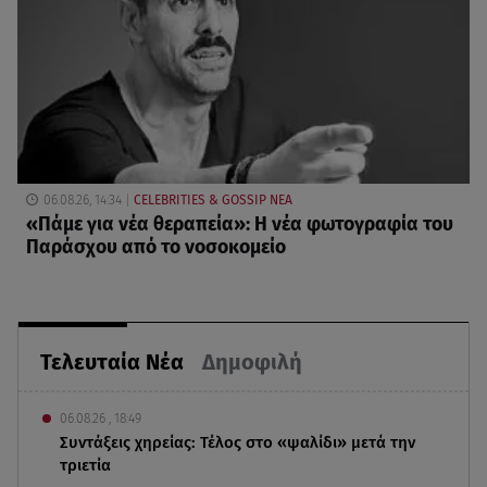
06.08.26, 14:34
CELEBRITIES & GOSSIP ΝΕΑ
«Πάμε για νέα θεραπεία»: Η νέα φωτογραφία του
Παράσχου από το νοσοκομείο
Τελευταία Νέα
Δημοφιλή
06.08.26 , 18:49
Συντάξεις χηρείας: Τέλος στο «ψαλίδι» μετά την
τριετία