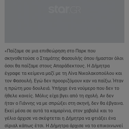
«Παίζαμε σε μια επιθεώρηση στο Παρκ που
σκηνοθετούσε ο Σταμάτης Φασουλής όπου ήμασταν όλοι
όσοι θα παίζαμε στους Απαράδεκτους. Η Δήμητρα
έγραφε τα κείμενα μαζί με τη Λίνα Νικολακοπούλου και
τον Φασουλή. Εγώ δεν προοριζόμουν καν να παίξω. Ήταν
η πρώτη μου δουλειά. Υπήρχε ένα νούμερο που δεν το
ήθελε κανείς. Μόλις είχα βγει από τη σχολή. Αν δεν
ήταν ο Γιάννης να με σπρώξει στη σκηνή, δεν θα έβγαινα.
Εκεί μέσα σε αυτά τα καμαρίνια, στον χαβαλέ και το
γέλιο άρχισε να σκέφτεται η Δήμητρα να φτιάξει ένα
σίριαλ κάπως έτσι. Η Δήμητρα άρχισε να το επικοινωνεί