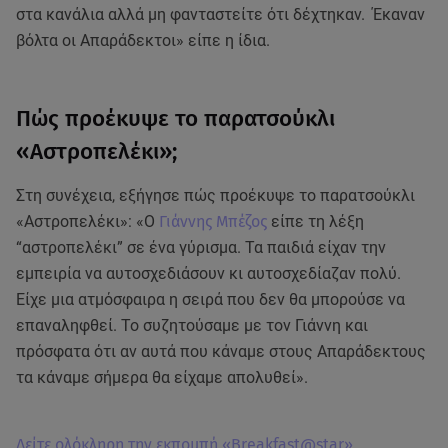
στα κανάλια αλλά μη φανταστείτε ότι δέχτηκαν. Έκαναν
βόλτα οι Απαράδεκτοι» είπε η ίδια.
Πώς προέκυψε το παρατσούκλι
«Αστροπελέκι»;
Στη συνέχεια, εξήγησε πώς προέκυψε το παρατσούκλι
«Αστροπελέκι»: «Ο
Γιάννης Μπέζος
είπε τη λέξη
“αστροπελέκι” σε ένα γύρισμα. Τα παιδιά είχαν την
εμπειρία να αυτοσχεδιάσουν κι αυτοσχεδίαζαν πολύ.
Είχε μια ατμόσφαιρα η σειρά που δεν θα μπορούσε να
επαναληφθεί. Το συζητούσαμε με τον Γιάννη και
πρόσφατα ότι αν αυτά που κάναμε στους Απαράδεκτους
τα κάναμε σήμερα θα είχαμε απολυθεί».
Δείτε ολόκληρη την εκπομπή «Breakfast@star»