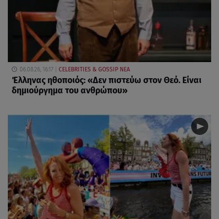
06.08.26, 16:17
CELEBRITIES & GOSSIP ΝΕΑ
Έλληνας ηθοποιός: «Δεν πιστεύω στον Θεό. Είναι
δημιούργημα του ανθρώπου»