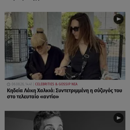
06.08.26, 14:41
CELEBRITIES & GOSSIP ΝΕΑ
Κηδεία Λάκη Χαλκιά: Συντετριμμένη η σύζυγός του
στο τελευταίο «αντίο»