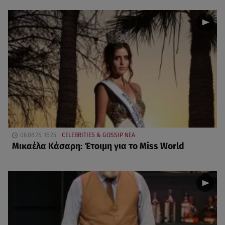
06.08.26, 16:25
CELEBRITIES & GOSSIP ΝΕΑ
Μικαέλα Κάσαρη: Έτοιμη για το Miss World