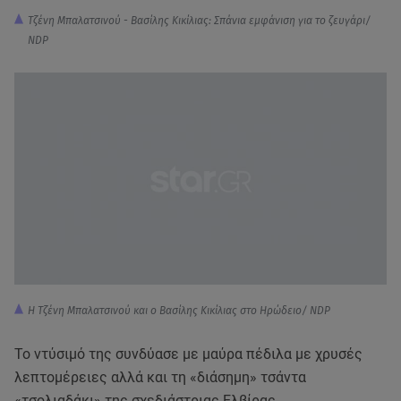
Τζένη Μπαλατσινού - Βασίλης Κικίλιας: Σπάνια εμφάνιση για το ζευγάρι/
NDP
Η Τζένη Μπαλατσινού και ο Βασίλης Κικίλιας στο Ηρώδειο/ NDP
Το ντύσιμό της συνδύασε με μαύρα πέδιλα με χρυσές
λεπτομέρειες αλλά και τη «διάσημη» τσάντα
«τσολιαδάκι» της σχεδιάστριας Ελβίρας