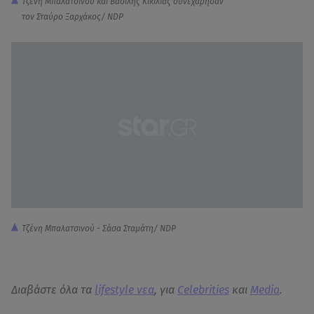
Τζένη Μπαλατσινού και Βασίλης Κικίλιας συνεχάρησαν
τον Σταύρο Ξαρχάκος/ NDP
Τζένη Μπαλατσινού - Σάσα Σταμάτη/ NDP
Διαβάστε όλα τα
lifestyle νεα
, για
Celebrities
και
Media
.