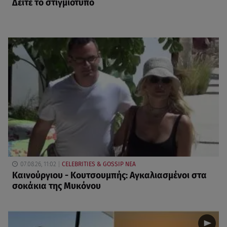
Δείτε το στιγμιότυπο
07.08.26, 11:02
CELEBRITIES & GOSSIP ΝΕΑ
Καινούργιου - Κουτσουμπής: Αγκαλιασμένοι στα
σοκάκια της Μυκόνου