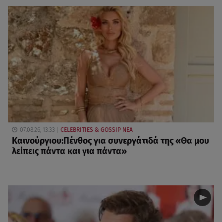
07.08.26, 13:33
CELEBRITIES & GOSSIP ΝΕΑ
Καινούργιου:Πένθος για συνεργάτιδά της «Θα μου
λείπεις πάντα και για πάντα»