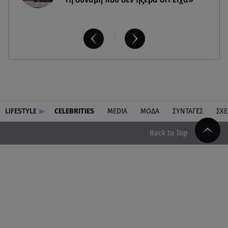
LIFESTYLE
CELEBRITIES
MEDIA
ΜΟΔΑ
ΣΥΝΤΑΓΕΣ
ΣΧΕ
Back to Top