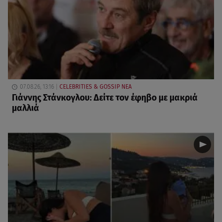
07.08.26, 13:16
CELEBRITIES & GOSSIP ΝΕΑ
Γιάννης Στάνκογλου: Δείτε τον έφηβο με μακριά
μαλλιά