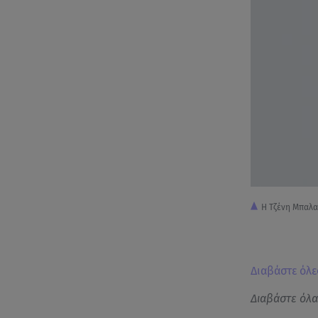
Η Τζένη Μπαλα
Διαβάστε όλες
Διαβάστε όλ