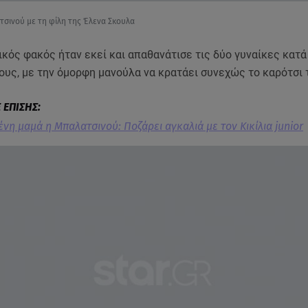
τσινού με τη φίλη της Έλενα Σκουλα
ός φακός ήταν εκεί και απαθανάτισε τις δύο γυναίκες κατά
ους, με την όμορφη μανούλα να κρατάει συνεχώς το καρότσι
ένη μαμά η Μπαλατσινού: Ποζάρει αγκαλιά με τον Κικίλια junior