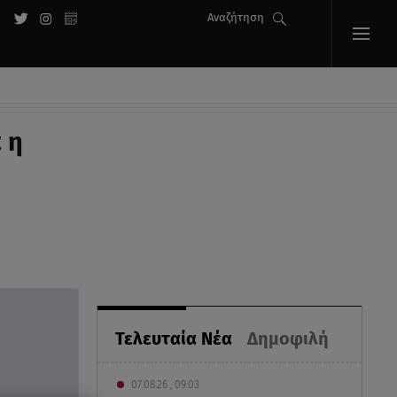
Αναζήτηση
 η
Τελευταία Νέα
Δημοφιλή
07.08.26 , 09:03