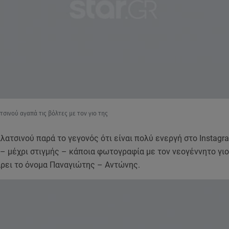
σινού αγαπά τις βόλτες με τον γιο της
ατσινού παρά το γεγονός ότι είναι πολύ ενεργή στο Instagra
– μέχρι στιγμής – κάποια φωτογραφία με τον νεογέννητο γιο 
άρει το όνομα Παναγιώτης – Αντώνης.