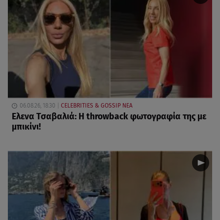
06.08.26, 18:30
CELEBRITIES & GOSSIP ΝΕΑ
Ελενα Τσαβαλιά: Η throwback φωτογραφία της με
μπικίνι!