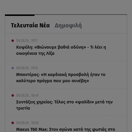
Τελευταία Νέα
Δημοφιλή
06.08.26 , 19:17
Κυψέλη: «Βιώνουμε βαθιά οδύνη» - Τι λέει η
οικογένεια της Λίζα
06.08.26 , 19:10
Μπαντέρας: «Η καρδιακή προσβολή ήταν το
καλύτερο πράγμα που μου συνέβη»
06.08.26 , 18:49
Συντάξεις χηρείας: Τέλος στο «ψαλίδι» μετά την
τριετία
06.08.26 , 18:38
Maxus T60 Max: Στον αγώνα κατά της φωτιάς στο