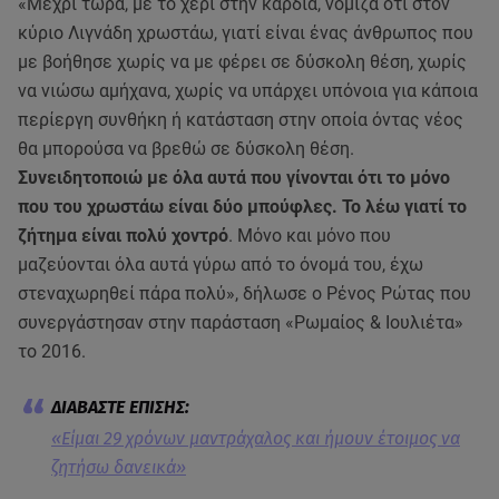
«Μέχρι τώρα, με το χέρι στην καρδιά, νόμιζα ότι στον
κύριο Λιγνάδη χρωστάω, γιατί είναι ένας άνθρωπος που
με βοήθησε χωρίς να με φέρει σε δύσκολη θέση, χωρίς
να νιώσω αμήχανα, χωρίς να υπάρχει υπόνοια για κάποια
περίεργη συνθήκη ή κατάσταση στην οποία όντας νέος
θα μπορούσα να βρεθώ σε δύσκολη θέση.
Συνειδητοποιώ με όλα αυτά που γίνονται ότι το μόνο
που του χρωστάω είναι δύο μπούφλες. Το λέω γιατί το
ζήτημα είναι πολύ χοντρό
. Μόνο και μόνο που
μαζεύονται όλα αυτά γύρω από το όνομά του, έχω
στεναχωρηθεί πάρα πολύ», δήλωσε ο Ρένος Ρώτας που
συνεργάστησαν στην παράσταση «Ρωμαίος & Ιουλιέτα»
το 2016.
«Είμαι 29 χρόνων μαντράχαλος και ήμουν έτοιμος να
ζητήσω δανεικά»