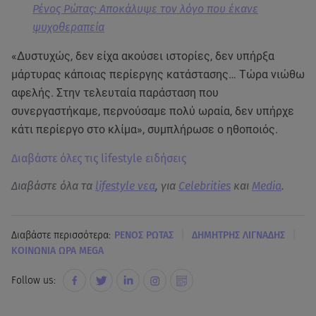
Ρένος Ρώτας: Aποκάλυψε τον λόγο που έκανε
ψυχοθεραπεία
«Δυστυχώς, δεν είχα ακούσει ιστορίες, δεν υπήρξα
μάρτυρας κάποιας περίεργης κατάστασης… Τώρα νιώθω
αφελής. Στην τελευταία παράσταση που
συνεργαστήκαμε, περνούσαμε πολύ ωραία, δεν υπήρχε
κάτι περίεργο στο κλίμα», συμπλήρωσε ο ηθοποιός.
Διαβάστε όλες τις lifestyle ειδήσεις
Διαβάστε όλα τα
lifestyle νεα
, για
Celebrities
και
Media
.
|
|
Διαβάστε περισσότερα:
ΡΕΝΟΣ ΡΩΤΑΣ
ΔΗΜΗΤΡΗΣ ΛΙΓΝΑΔΗΣ
ΚΟΙΝΩΝΙΑ ΩΡΑ MEGA
Follow us: