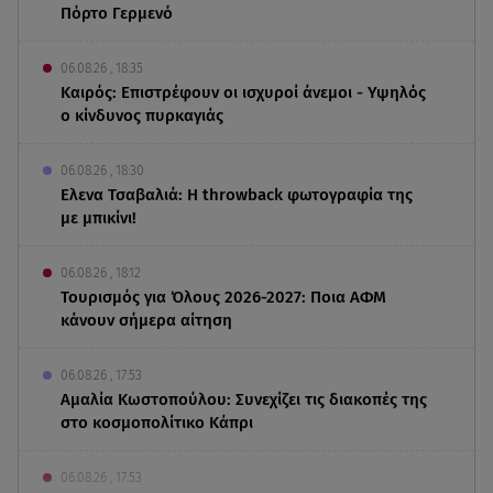
Πόρτο Γερμενό
06.08.26 , 18:35
Καιρός: Επιστρέφουν οι ισχυροί άνεμοι - Υψηλός
ο κίνδυνος πυρκαγιάς
06.08.26 , 18:30
Ελενα Τσαβαλιά: Η throwback φωτογραφία της
με μπικίνι!
06.08.26 , 18:12
Τουρισμός για Όλους 2026-2027: Ποια ΑΦΜ
κάνουν σήμερα αίτηση
06.08.26 , 17:53
Αμαλία Κωστοπούλου: Συνεχίζει τις διακοπές της
στο κοσμοπολίτικο Κάπρι
06.08.26 , 17:53