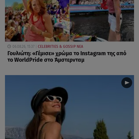
06.08.26, 15:37
CELEBRITIES & GOSSIP ΝΕΑ
Γουλιώτη: «Γέμισε» χρώμα το Instagram της από
το WorldPride στο Άμστερνταμ