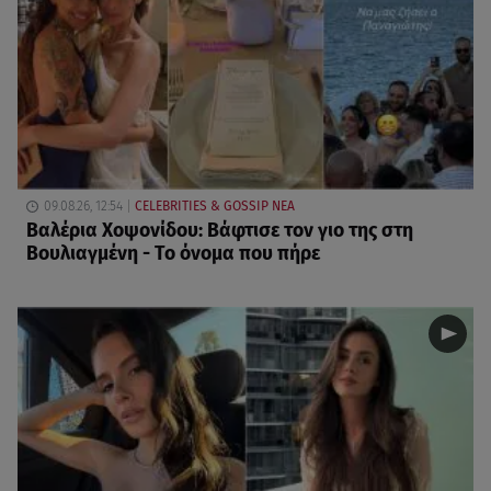
09.08.26, 12:54
CELEBRITIES & GOSSIP ΝΕΑ
Βαλέρια Χοψονίδου: Βάφτισε τον γιο της στη
Βουλιαγμένη - Το όνομα που πήρε