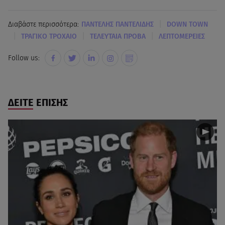
|
Διαβάστε περισσότερα:
ΠΑΝΤΕΛΗΣ ΠΑΝΤΕΛΙΔΗΣ
DOWN TOWN
|
|
|
ΤΡΑΓΙΚΟ ΤΡΟΧΑΙΟ
ΤΕΛΕΥΤΑΙΑ ΠΡΟΒΑ
ΛΕΠΤΟΜΕΡΕΙΕΣ
Follow us:
ΔΕΙΤΕ ΕΠΙΣΗΣ