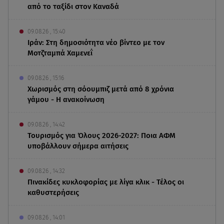
από το ταξίδι στον Καναδά
09.08.26 , 15:40
Ιράν: Στη δημοσιότητα νέο βίντεο με τον
Μοτζταμπά Χαμενεΐ
09.08.26 , 15:16
Χωρισμός στη σόουμπιζ μετά από 8 χρόνια
γάμου - Η ανακοίνωση
09.08.26 , 14:42
Τουρισμός για Όλους 2026-2027: Ποια ΑΦΜ
υποβάλλουν σήμερα αιτήσεις
09.08.26 , 14:32
Πινακίδες κυκλοφορίας με λίγα κλικ - Τέλος οι
καθυστερήσεις
09.08.26 , 14:01