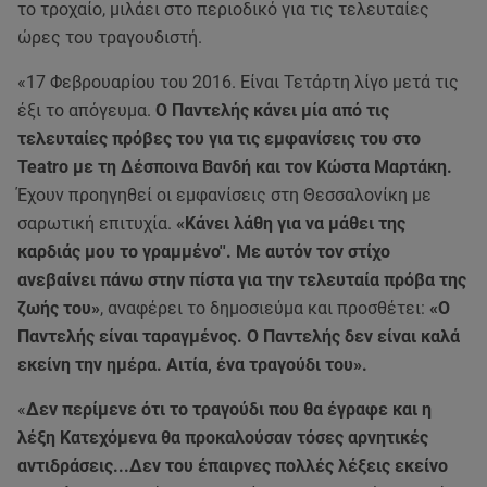
το τροχαίο, μιλάει στο περιοδικό για τις τελευταίες
ώρες του τραγουδιστή.
«17 Φεβρουαρίου του 2016. Είναι Τετάρτη λίγο μετά τις
έξι το απόγευμα.
Ο Παντελής κάνει μία από τις
τελευταίες πρόβες του για τις εμφανίσεις του στο
Teatro με τη Δέσποινα Βανδή και τον Κώστα Μαρτάκη.
Έχουν προηγηθεί οι εμφανίσεις στη Θεσσαλονίκη με
σαρωτική επιτυχία.
«Κάνει λάθη για να μάθει της
καρδιάς μου το γραμμένο''. Με αυτόν τον στίχο
ανεβαίνει πάνω στην πίστα για την τελευταία πρόβα της
ζωής του»
, αναφέρει το δημοσιεύμα και προσθέτει:
«Ο
Παντελής είναι ταραγμένος. Ο Παντελής δεν είναι καλά
εκείνη την ημέρα. Αιτία, ένα τραγούδι του».
«
Δεν περίμενε ότι το τραγούδι που θα έγραφε και η
λέξη Κατεχόμενα θα προκαλούσαν τόσες αρνητικές
αντιδράσεις...Δεν του έπαιρνες πολλές λέξεις εκείνο