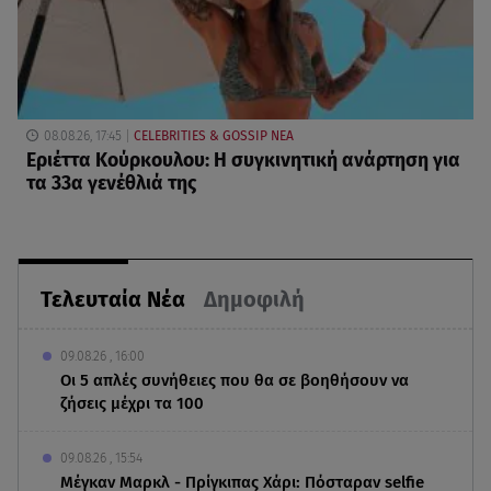
08.08.26, 17:45
CELEBRITIES & GOSSIP ΝΕΑ
Εριέττα Κούρκουλου: Η συγκινητική ανάρτηση για
τα 33α γενέθλιά της
Τελευταία Νέα
Δημοφιλή
09.08.26 , 16:00
Οι 5 απλές συνήθειες που θα σε βοηθήσουν να
ζήσεις μέχρι τα 100
09.08.26 , 15:54
Μέγκαν Μαρκλ - Πρίγκιπας Χάρι: Πόσταραν selfie