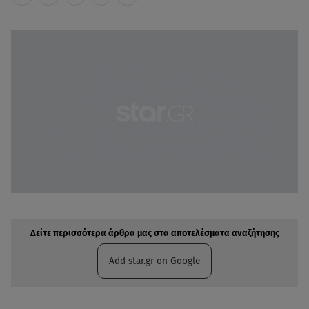
Δείτε περισσότερα άρθρα μας στην αναζήτηση σας
Πρόσθηκη star.gr στις επιλογές σας
Δείτε περισσότερα άρθρα μας στα αποτελέσματα αναζήτησης
Add star.gr on Google