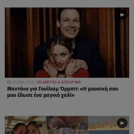
09.08.26, 13:30
CELEBRITIES & GOSSIP ΝΕΑ
Μαντόνα για Γουίλιαμ Όρμπιτ: «Η μουσική σου
μου έδωσε ένα μαγικό χαλί»