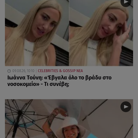
09.08.26, 10:10
CELEBRITIES & GOSSIP ΝΕΑ
Ιωάννα Τούνη: «Έβγαλα όλο το βράδυ στο
νοσοκομείο» - Τι συνέβη;