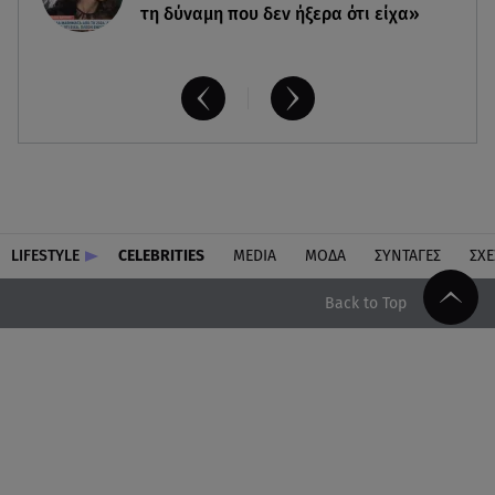
τη δύναμη που δεν ήξερα ότι είχα»
LIFESTYLE
CELEBRITIES
MEDIA
ΜΟΔΑ
ΣΥΝΤΑΓΕΣ
ΣΧΕ
Back to Top