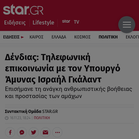
Ειδήσεις
Lifestyle
ΕΙΔΗΣΕΙΣ
ΚΑΙΡΟΣ
ΕΛΛΑΔΑ
ΚΟΣΜΟΣ
ΠΟΛΙΤΙΚΗ
ΕΚΛΟΓ
Δένδιας: Τηλεφωνική
επικοινωνία με τον Υπουργό
Άμυνας Ισραήλ Γκάλαντ
Επισήμανε τη ανάγκη ανθρωπιστικής βοήθειας
και προστασίας των αμάχων
Συντακτική Ομάδα
STAR.GR
16.11.23, 18:24
ΠΟΛΙΤΙΚΗ