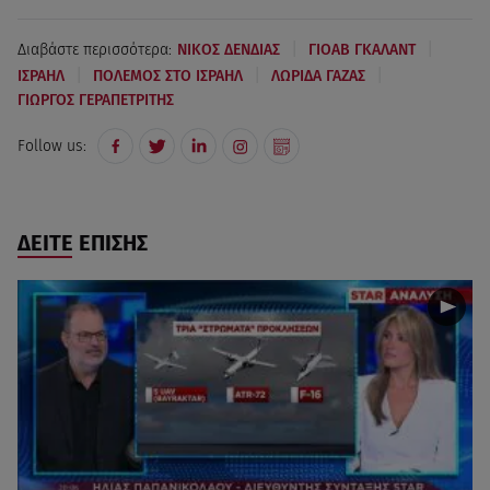
|
|
Διαβάστε περισσότερα:
ΝΙΚΟΣ ΔΕΝΔΙΑΣ
ΓΙΟΑΒ ΓΚΑΛΑΝΤ
|
|
|
ΙΣΡΑΗΛ
ΠΟΛΕΜΟΣ ΣΤΟ ΙΣΡΑΗΛ
ΛΩΡΙΔΑ ΓΑΖΑΣ
ΓΙΩΡΓΟΣ ΓΕΡΑΠΕΤΡΙΤΗΣ
Follow us:
ΔΕΙΤΕ ΕΠΙΣΗΣ