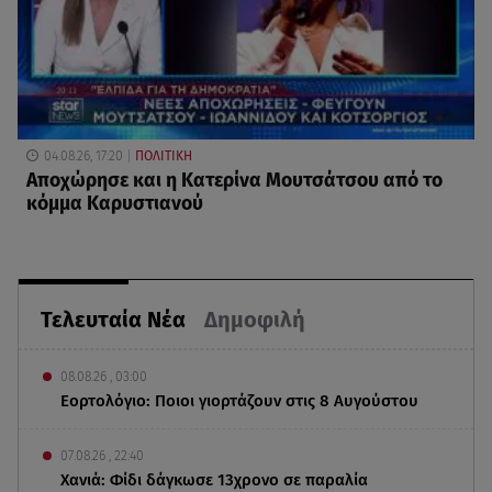
04.08.26, 17:20
ΠΟΛΙΤΙΚΗ
Αποχώρησε και η Κατερίνα Μουτσάτσου από το
κόμμα Καρυστιανού
Τελευταία Νέα
Δημοφιλή
08.08.26 , 03:00
Εορτολόγιο: Ποιοι γιορτάζουν στις 8 Αυγούστου
07.08.26 , 22:40
Χανιά: Φίδι δάγκωσε 13χρονο σε παραλία