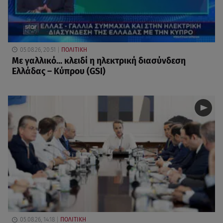
05.08.26, 20:51
ΠΟΛΙΤΙΚΗ
Με γαλλικό... κλειδί η ηλεκτρική διασύνδεση
Ελλάδας – Κύπρου (GSI)
05.08.26, 14:18
ΠΟΛΙΤΙΚΗ