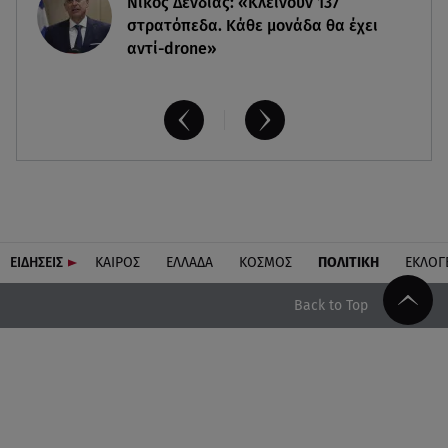
Νίκος Δένδιας: «Κλείνουν 137
στρατόπεδα. Kάθε μονάδα θα έχει
αντί-drone»
ΕΙΔΗΣΕΙΣ
ΚΑΙΡΟΣ
ΕΛΛΑΔΑ
ΚΟΣΜΟΣ
ΠΟΛΙΤΙΚΗ
ΕΚΛΟΓ
Back to Top