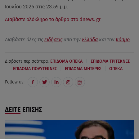
Ιουλίου 2026 στις 23.59 μ.μ.
Διαβάστε ολόκληρο το άρθρο στο dnews. gr
Διαβάστε όλες τις
ειδήσεις
από την
Ελλάδα
και τον
Κόσμο
.
|
Διαβάστε περισσότερα:
ΕΠΙΔΟΜΑ ΟΠΕΚΑ
ΕΠΙΔΟΜΑ ΤΡΙΤΕΚΝΕΣ
|
|
|
ΕΠΙΔΟΜΑ ΠΟΛΥΤΕΚΝΕΣ
ΕΠΙΔΟΜΑ ΜΗΤΕΡΕΣ
ΟΠΕΚΑ
Follow us:
ΔΕΙΤΕ ΕΠΙΣΗΣ