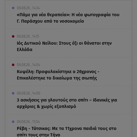
06.08.26 , 14:34
«Πάμε για νέα θεραπεία»: Η νέα φωτογραφία του
Γ. Παράσχου από το νοσοκομείο
06.08.26 , 14:15
Ιός Δυτικού Νείλου: Στους έξι οι θάνατοι στην
Ελλάδα
06.08.26 , 14:04
Κυψέλη: Προφυλακίστηκε ο 26χρονος -
Επικαλέστηκε το δικαίωμα της σιωπής
06.08.26 , 14:00
3 ασκήσεις για γλουτούς στο σπίτι – Ιδανικές για
αρχάριες & χωρίς εξοπλισμό
06.08.26 , 13:54
Ρέβη - Τότσικας: Με τα 11χρονα παιδιά τους στο
σπίτι τους στην Τήνο