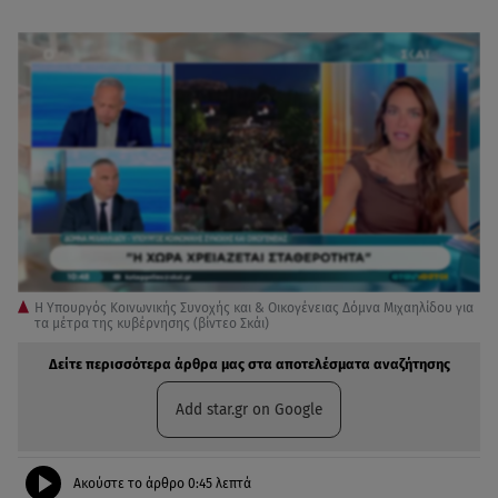
Η Υπουργός Κοινωνικής Συνοχής και & Οικογένειας Δόμνα Μιχαηλίδου για
τα μέτρα της κυβέρνησης (βίντεο Σκάι)
Δείτε περισσότερα άρθρα μας στα αποτελέσματα αναζήτησης
Add star.gr on Google
Ακούστε το άρθρο
0:45
λεπτά