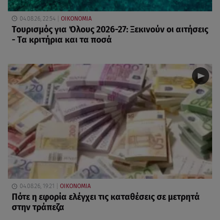
04.08.26, 22:54
ΟΙΚΟΝΟΜΙΑ
Τουρισμός για Όλους 2026-27: Ξεκινούν οι αιτήσεις
- Τα κριτήρια και τα ποσά
04.08.26, 19:21
ΟΙΚΟΝΟΜΙΑ
Πότε η εφορία ελέγχει τις καταθέσεις σε μετρητά
στην τράπεζα