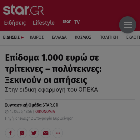
Ειδήσεις
Lifestyle
ΕΙΔΗΣΕΙΣ
ΚΑΙΡΟΣ
ΕΛΛΑΔΑ
ΚΟΣΜΟΣ
ΠΟΛΙΤΙΚΗ
ΕΚΛΟΓ
Eπίδομα 1.000 ευρώ σε
τρίτεκνες – πολύτεκνες:
Ξεκινούν οι αιτήσεις
Στην ειδική εφαρμογή του ΟΠΕΚΑ
Συντακτική Ομάδα
STAR.GR
15.06.26, 18:56
ΟΙΚΟΝΟΜΙΑ
Πηγή: dnews.gr φωτογραφία Ευρωκίνηση