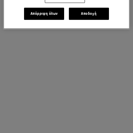
Απόρριψη όλων
Αποδοχή