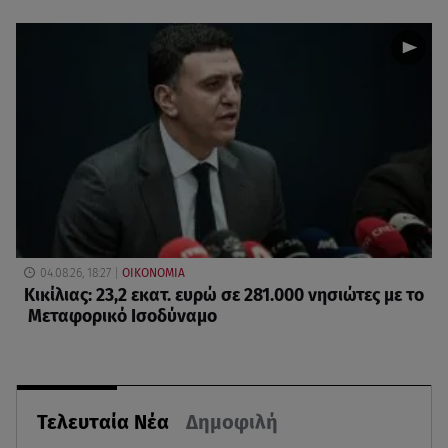
04.08.26, 18:27
ΟΙΚΟΝΟΜΙΑ
Κικίλιας: 23,2 εκατ. ευρώ σε 281.000 νησιώτες με το
Μεταφορικό Ισοδύναμο
Τελευταία Νέα
Δημοφιλή