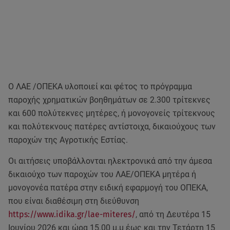
Ο ΛΑΕ /ΟΠΕΚΑ υλοποιεί και φέτος το πρόγραμμα
παροχής χρηματικών βοηθημάτων σε 2.300 τρίτεκνες
και 600 πολύτεκνες μητέρες, ή μονογονείς τρίτεκνους
και πολύτεκνους πατέρες αντίστοιχα, δικαιούχους των
παροχών της Αγροτικής Εστίας.
Οι αιτήσεις υποβάλλονται ηλεκτρονικά από την άμεσα
δικαιούχο των παροχών του ΛΑΕ/ΟΠΕΚΑ μητέρα ή
μονογονέα πατέρα στην ειδική εφαρμογή του ΟΠΕΚΑ,
που είναι διαθέσιμη στη διεύθυνση
https://www.idika.gr/lae-miteres/
, από τη Δευτέρα 15
Ιουνίου 2026 και ώρα 15.00 μ.μ έως και την Τετάρτη 15