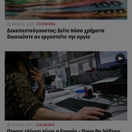
06.08.26, 12:08
ΟΙΚΟΝΟΜΙΑ
Δεκαπενταύγουστος: Δείτε πόσα χρήματα
δικαιούστε αν εργαστείτε την αργία
05.08.26, 19:37
ΟΙΚΟΝΟΜΙΑ
Ποιους ελέγχει τώρα η Εφορία - Ποιοι θα λάβουν