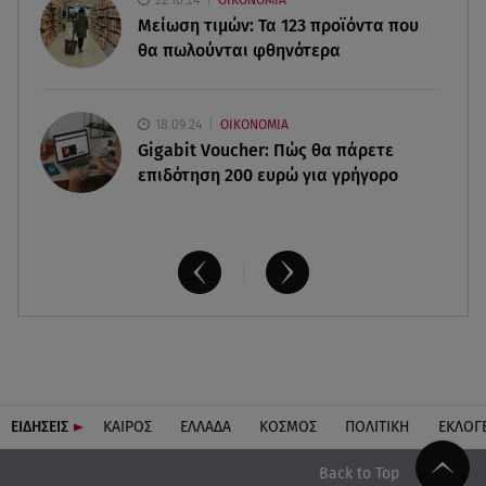
γιαγιάδες να πάρουν 500€ τον μήνα
Μείωση τιμών: Τα 123 προϊόντα που
θα πωλούνται φθηνότερα
18.09.24
ΟΙΚΟΝΟΜΙΑ
Gigabit Voucher: Πώς θα πάρετε
επιδότηση 200 ευρώ για γρήγορο
ΕΙΔΗΣΕΙΣ
ΚΑΙΡΟΣ
ΕΛΛΑΔΑ
ΚΟΣΜΟΣ
ΠΟΛΙΤΙΚΗ
ΕΚΛΟΓ
Back to Top