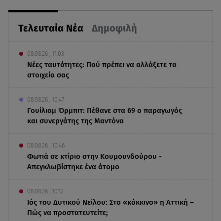
Τελευταία Νέα
Δημοφιλή
08.08.26 , 11:03
Νέες ταυτότητες: Πού πρέπει να αλλάξετε τα
στοιχεία σας
08.08.26 , 10:47
Γουίλιαμ Όρμπιτ: Πέθανε στα 69 ο παραγωγός
και συνεργάτης της Μαντόνα
08.08.26 , 10:46
Φωτιά σε κτίριο στην Κουμουνδούρου -
Απεγκλωβίστηκε ένα άτομο
08.08.26 , 10:12
Ιός του Δυτικού Νείλου: Στο «κόκκινο» η Αττική –
Πώς να προστατευτείτε;