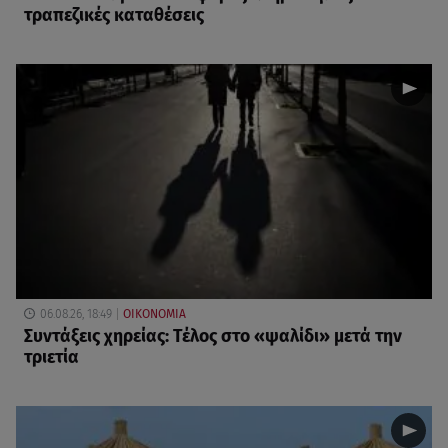
τραπεζικές καταθέσεις
06.08.26, 18:49
ΟΙΚΟΝΟΜΙΑ
Συντάξεις χηρείας: Τέλος στο «ψαλίδι» μετά την
τριετία