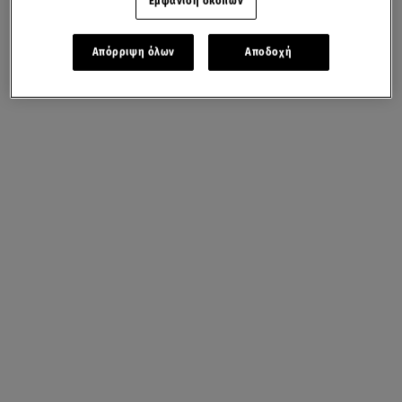
Εμφάνιση σκοπών
Απόρριψη όλων
Αποδοχή