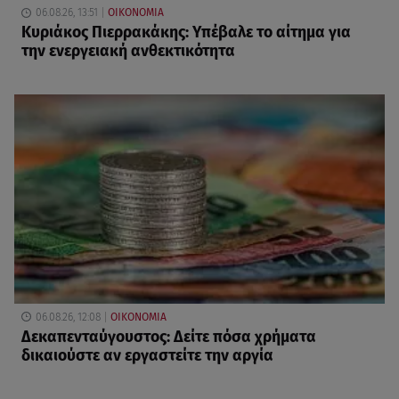
06.08.26, 13:51
ΟΙΚΟΝΟΜΙΑ
Κυριάκος Πιερρακάκης: Υπέβαλε το αίτημα για
την ενεργειακή ανθεκτικότητα
06.08.26, 12:08
ΟΙΚΟΝΟΜΙΑ
Δεκαπενταύγουστος: Δείτε πόσα χρήματα
δικαιούστε αν εργαστείτε την αργία