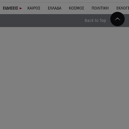
ΕΙΔΗΣΕΙΣ
ΚΑΙΡΟΣ
ΕΛΛΑΔΑ
ΚΟΣΜΟΣ
ΠΟΛΙΤΙΚΗ
ΕΚΛΟΓ
Back to Top