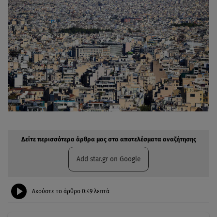
Δείτε περισσότερα άρθρα μας στην αναζήτηση σας
Πρόσθηκη star.gr στις επιλογές σας
Δείτε περισσότερα άρθρα μας στα αποτελέσματα αναζήτησης
Add star.gr on Google
Ακούστε το άρθρο
0:49
λεπτά