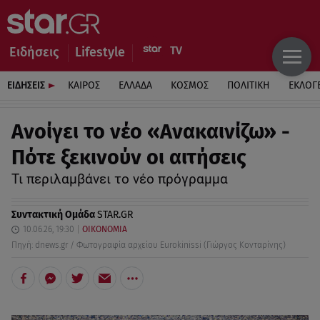
Ειδήσεις
Lifestyle
ΕΙΔΗΣΕΙΣ
ΚΑΙΡΟΣ
ΕΛΛΑΔΑ
ΚΟΣΜΟΣ
ΠΟΛΙΤΙΚΗ
ΕΚΛΟΓ
Aνοίγει το νέο «Ανακαινίζω» -
Πότε ξεκινούν οι αιτήσεις
Τι περιλαμβάνει το νέο πρόγραμμα
Συντακτική Ομάδα
STAR.GR
10.06.26, 19:30
ΟΙΚΟΝΟΜΙΑ
Πηγή: dnews.gr / Φωτογραφία αρχείου Eurokinissi (Γιώργος Κονταρίνης)