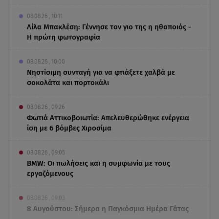
08.08.26 , 10:11
Λίλα Μπακλέση: Γέννησε τον γιο της η ηθοποιός -
Η πρώτη φωτογραφία
08.08.26 , 10:00
Νηστίσιμη συνταγή για να φτιάξετε χαλβά με
σοκολάτα και πορτοκάλι
08.08.26 , 09:26
Φωτιά Αττικοβοιωτία: Απελευθερώθηκε ενέργεια
ίση με 6 βόμβες Χιροσίμα
08.08.26 , 09:05
BMW: Οι πωλήσεις και η συμφωνία με τους
εργαζόμενους
08.08.26 , 09:03
8 Αυγούστου: Σήμερα η Παγκόσμια Ημέρα Γάτας