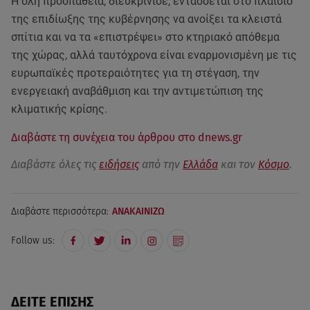
Η όλη προσπάθεια, διευκρίνισε, εντάσσεται στο πλαίσιο
της επιδίωξης της κυβέρνησης να ανοίξει τα κλειστά
σπίτια και να τα «επιστρέψει» στο κτηριακό απόθεμα
της χώρας, αλλά ταυτόχρονα είναι εναρμονισμένη με τις
ευρωπαϊκές προτεραιότητες για τη στέγαση, την
ενεργειακή αναβάθμιση και την αντιμετώπιση της
κλιματικής κρίσης.
Διαβάστε τη συνέχεια του άρθρου στο dnews.gr
Διαβάστε όλες τις
ειδήσεις
από την
Ελλάδα
και τον
Κόσμο
.
Διαβάστε περισσότερα:
ΑΝΑΚΑΙΝΙΖΩ
Follow us:
ΔΕΙΤΕ ΕΠΙΣΗΣ