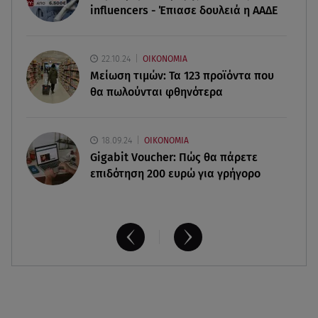
07.08.26 , 21:50
influencers - Έπιασε δουλειά η ΑΑΔΕ
Καιρός: Έρχονται ξανά 40άρια - Σε ποιες περιοχές
22.10.24
ΟΙΚΟΝΟΜΙΑ
Μείωση τιμών: Τα 123 προϊόντα που
θα πωλούνται φθηνότερα
18.09.24
ΟΙΚΟΝΟΜΙΑ
Gigabit Voucher: Πώς θα πάρετε
επιδότηση 200 ευρώ για γρήγορο