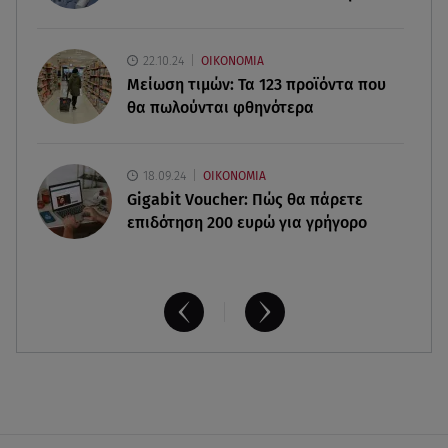
06.08.26 , 16:17
Έλληνας ηθοποιός: «Δεν πιστεύω στον Θεό. Είναι
δημιούργημα του ανθρώπου»
22.10.24
ΟΙΚΟΝΟΜΙΑ
Μείωση τιμών: Τα 123 προϊόντα που
θα πωλούνται φθηνότερα
18.09.24
ΟΙΚΟΝΟΜΙΑ
Gigabit Voucher: Πώς θα πάρετε
επιδότηση 200 ευρώ για γρήγορο