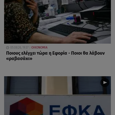
05.08.26, 19:37
ΟΙΚΟΝΟΜΙΑ
Ποιους ελέγχει τώρα η Εφορία - Ποιοι θα λάβουν
«ραβασάκι»