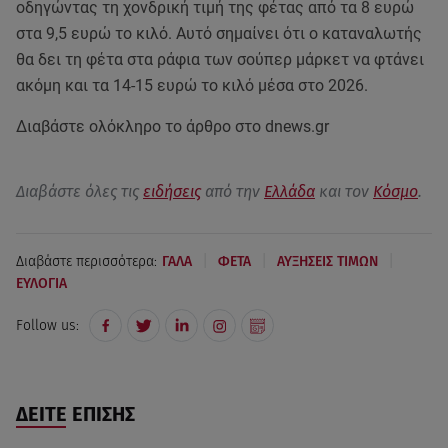
οδηγώντας τη χονδρική τιμή της φέτας από τα 8 ευρώ
στα 9,5 ευρώ το κιλό. Αυτό σημαίνει ότι ο καταναλωτής
θα δει τη φέτα στα ράφια των σούπερ μάρκετ να φτάνει
ακόμη και τα 14-15 ευρώ το κιλό μέσα στο 2026.
Διαβάστε ολόκληρο το άρθρο στο dnews.gr
Διαβάστε όλες τις
ειδήσεις
από την
Ελλάδα
και τον
Κόσμο
.
|
|
|
Διαβάστε περισσότερα:
ΓΑΛΑ
ΦΕΤΑ
ΑΥΞΗΣΕΙΣ ΤΙΜΩΝ
ΕΥΛΟΓΙΑ
Follow us:
ΔΕΙΤΕ ΕΠΙΣΗΣ