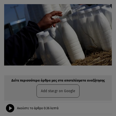
Δείτε περισσότερα άρθρα μας στην αναζήτηση σας
Πρόσθηκη star.gr στις επιλογές σας
Δείτε περισσότερα άρθρα μας στα αποτελέσματα αναζήτησης
Add star.gr on Google
Ακούστε το άρθρο
0:36
λεπτά