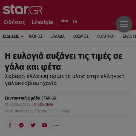
Ειδήσεις
Lifestyle
ΕΙΔΗΣΕΙΣ
ΚΑΙΡΟΣ
ΕΛΛΑΔΑ
ΚΟΣΜΟΣ
ΠΟΛΙΤΙΚΗ
ΕΚΛΟΓ
Η ευλογιά αυξάνει τις τιμές σε
γάλα και φέτα
Σοβαρή έλλειψη πρώτης ύλης στην ελληνική
γαλακτοβιομηχανία
Συντακτική Ομάδα
STAR.GR
21.10.25, 18:20
ΟΙΚΟΝΟΜΙΑ
Πηγή: dnews.gr φωτογραφία Ευρωκίνηση