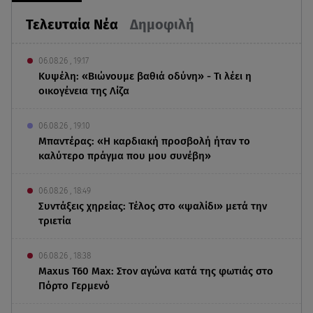
Τελευταία Νέα
Δημοφιλή
06.08.26 , 19:17
Κυψέλη: «Βιώνουμε βαθιά οδύνη» - Τι λέει η
οικογένεια της Λίζα
06.08.26 , 19:10
Μπαντέρας: «Η καρδιακή προσβολή ήταν το
καλύτερο πράγμα που μου συνέβη»
06.08.26 , 18:49
Συντάξεις χηρείας: Τέλος στο «ψαλίδι» μετά την
τριετία
06.08.26 , 18:38
Maxus T60 Max: Στον αγώνα κατά της φωτιάς στο
Πόρτο Γερμενό