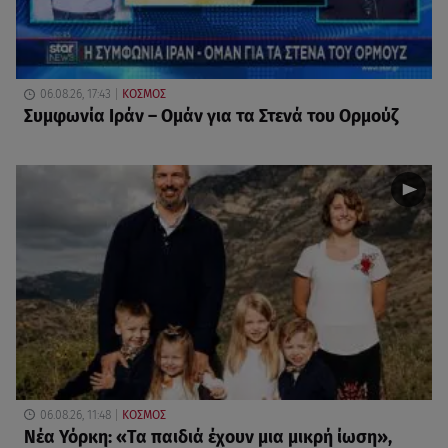
06.08.26, 17:43
ΚΟΣΜΟΣ
Συμφωνία Ιράν – Ομάν για τα Στενά του Ορμούζ
06.08.26, 11:48
ΚΟΣΜΟΣ
Νέα Υόρκη: «Τα παιδιά έχουν μια μικρή ίωση»,