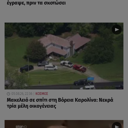
έγραψε, πριν τα σκοτώσει
05.08.26, 22:36
ΚΟΣΜΟΣ
Μακελειό σε σπίτι στη Βόρεια Καρολίνα: Νεκρά
τρία μέλη οικογένειας