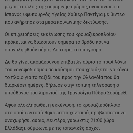
μέχρι το τέλος της σημερινής ημέρας, ανακοίνωσε ο
Ισπανός υφυπουργός Υγείας Χαβιέρ Παντίγια με βίντεο
που ανήρτησε στα μέσα κοινωνικής δικτύωσης.
Οι επιχειρήσεις εκκένωσης του κρουαζιεροπλοίου
πρόκειται να διακοπούν σήμερα το βράδυ και να
επαναληφθούν αύριο, Δευτέρα, το απόγευμα.
Δε θα γίνει απομάκρυνση επιβατών αύριο το πρωί λόγω
του «ανεφοδιασμού σε καύσιμα» που χρειάζεται να κάνει
το πλοίο για το ταξίδι του προς την Ολλανδία που θα
διαρκέσει ημέρες, δήλωσε στην τοπική τηλεόραση ο
υπεύθυνος του λιμανιού της Γραναδίγια Πέδρο Σουάρεθ.
Αφού ολοκληρωθεί η εκκένωση, το κρουαζιερόπλοιο
στο οποίο εντοπίσθηκε εστία χανταϊού, προβλέπεται να
αναχωρήσει αύριο, Δευτέρα, γύρω στις 21:00 (ώρα
Ελλάδας), σύμφωνα με τις ισπανικές αρχές.