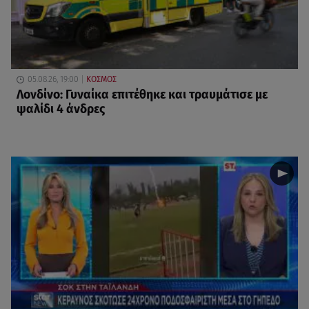
05.08.26, 19:00
ΚΟΣΜΟΣ
Λονδίνο: Γυναίκα επιτέθηκε και τραυμάτισε με
ψαλίδι 4 άνδρες