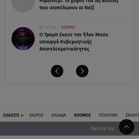
Ροβανιέμι: Το χωριό του Άη Βασίλη
τραπεζικές καταθέσεις
που ισοπέδωσαν οι Ναζί
13.11.24
ΚΟΣΜΟΣ
O Τραμπ έκανε τον Έλον Μασκ
υπουργό Κυβερνητικής
Αποτελεσματικότητας
ΕΙΔΗΣΕΙΣ
ΚΑΙΡΟΣ
ΕΛΛΑΔΑ
ΚΟΣΜΟΣ
ΠΟΛΙΤΙΚΗ
ΕΚΛΟΓ
Back to Top