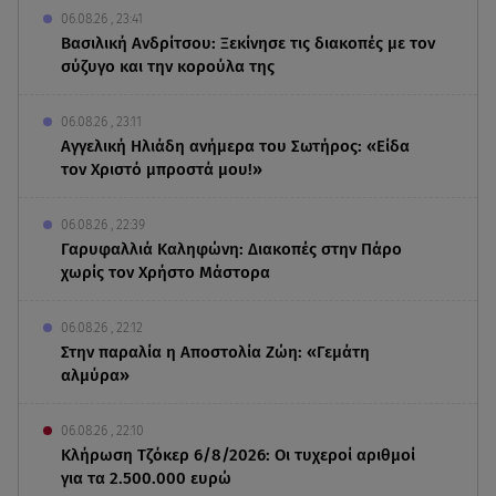
06.08.26 , 23:41
Βασιλική Ανδρίτσου: Ξεκίνησε τις διακοπές με τον
σύζυγο και την κορούλα της
06.08.26 , 23:11
Αγγελική Ηλιάδη ανήμερα του Σωτήρος: «Είδα
τον Χριστό μπροστά μου!»
06.08.26 , 22:39
Γαρυφαλλιά Καληφώνη: Διακοπές στην Πάρο
χωρίς τον Χρήστο Μάστορα
06.08.26 , 22:12
Στην παραλία η Αποστολία Ζώη: «Γεμάτη
αλμύρα»
06.08.26 , 22:10
Κλήρωση Τζόκερ 6/8/2026: Οι τυχεροί αριθμοί
για τα 2.500.000 ευρώ