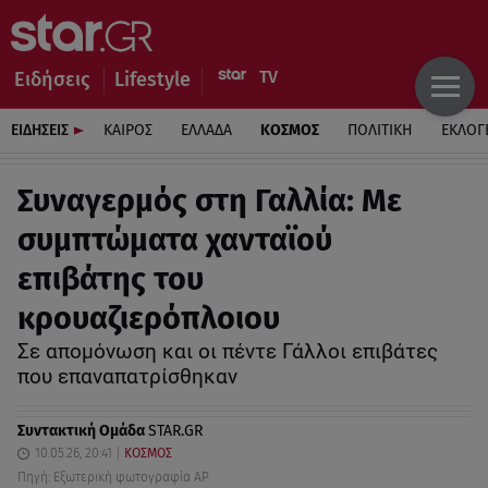
Ειδήσεις
Lifestyle
ΕΙΔΗΣΕΙΣ
ΚΑΙΡΟΣ
ΕΛΛΑΔΑ
ΚΟΣΜΟΣ
ΠΟΛΙΤΙΚΗ
ΕΚΛΟΓ
Συναγερμός στη Γαλλία: Με
συμπτώματα χανταϊού
επιβάτης του
κρουαζιερόπλοιου
Σε απομόνωση και οι πέντε Γάλλοι επιβάτες
που επαναπατρίσθηκαν
Συντακτική Ομάδα
STAR.GR
10.05.26, 20:41
ΚΟΣΜΟΣ
Πηγή: Εξωτερική φωτογραφία AP