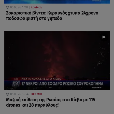
05.08.26, 17:10
ΚΟΣΜΟΣ
Σοκαριστικό βίντεο: Κεραυνός χτυπά 24χρονο
ποδοσφαιριστή στο γήπεδο
05.08.26, 16:54
ΚΟΣΜΟΣ
Μαζική επίθεση της Ρωσίας στο Κίεβο με 115
drones και 28 πυραύλους!