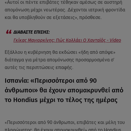
«Αυτοί οι πέντε επιβάτες τέθηκαν αμέσως σε αυστηρή
απομόνωση μέχρι νεωτέρας. Δέχονται ιατρική φροντίδα
και θα υποβληθούν σε εξετάσεις», πρόσθεσε.
Γκίκας Μαγιορκίνης: Πώς Κολλάει Ο Χανταϊός - Video
Εξάλλου η κυβέρνηση θα εκδώσει «ήδη από απόψε»
διάταγμα για μέτρα απομόνωσης προσαρμοσμένα σ'
αυτές τις περιπτώσεις επαφής.
Ισπανία: «Περισσότεροι από 90
άνθρωποι» θα έχουν απομακρυνθεί από
το Hondius μέχρι το τέλος της ημέρας
«Περισσότεροι από 90 άνθρωποι, επιβάτες και μέλη του
πληρώματος, θα έχουν απομακρυνθεί» από το Hondius