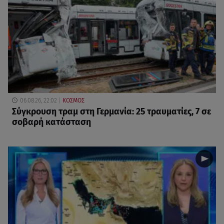
06.08.26, 22:02
ΚΟΣΜΟΣ
Σύγκρουση τραμ στη Γερμανία: 25 τραυματίες, 7 σε
σοβαρή κατάσταση