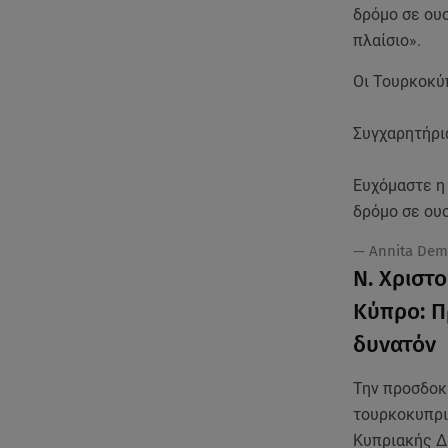
δρόμο σε ου
πλαίσιο».
Οι Τουρκοκύπ
Συγχαρητήρι
Ευχόμαστε η 
δρόμο σε ου
— Annita Dem
Ν. Χριστ
Κύπρο: Π
δυνατόν
Την προσδοκί
τουρκοκυπρι
Κυπριακής Δ