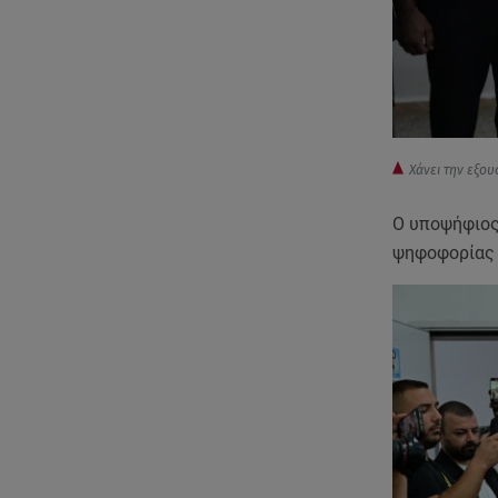
Χάνει την εξο
Ο υποψήφιος
ψηφοφορίας ε