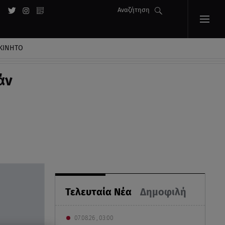
Αναζήτηση
ΚΙΝΗΤΟ
άν
Τελευταία Νέα
Δημοφιλή
07.08.26 , 03:00