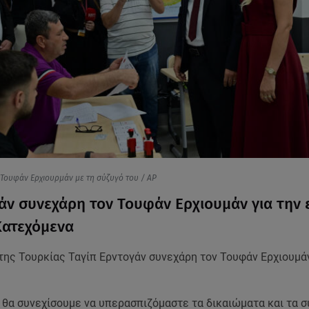
 Τουφάν Ερχιουρμάν με τη σύζυγό του / AP
άν συνεχάρη τον Τουφάν Ερχιουμάν για την 
α Κατεχόμενα
της Τουρκίας Ταγίπ Ερντογάν συνεχάρη τον Τουφάν Ερχιουμάν
, θα συνεχίσουμε να υπερασπιζόμαστε τα δικαιώματα και τα 