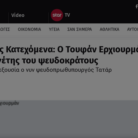
Video
ΛΟΓΕΣ
ΟΙΚΟΝΟΜΙΑ
ΥΓΕΙΑ
ΣΑΝ ΣΗΜΕΡΑ
ΑΘΛΗΤΙΚΑ
ΑΥΤΟ
ς Κατεχόμενα: Ο Τουφάν Ερχιουρμ
γέτης του ψευδοκράτους
 εξουσία ο νυν ψευδοπρωθυπουργός Τατάρ